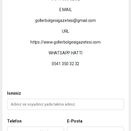
E MAİL
gollerbolgesigazetesi@gmail.com
URL
https://www.gollerbolgesigazetesi.com
WHATSAPP HATTİ
0541 350 32 32
İsminiz
Telefon
E-Posta