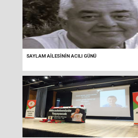
SAYLAM AİLESİNİN ACILI GÜNÜ