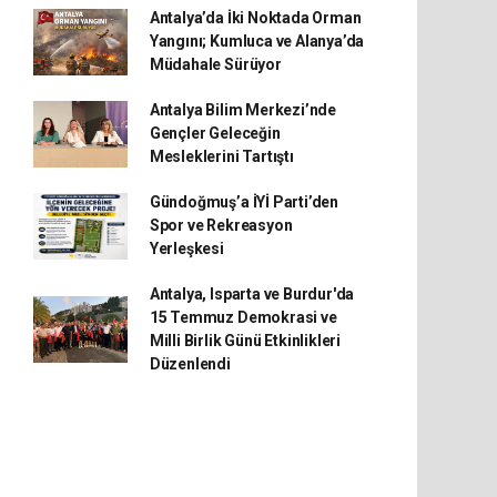
Antalya’da İki Noktada Orman
Yangını; Kumluca ve Alanya’da
Müdahale Sürüyor
Antalya Bilim Merkezi’nde
Gençler Geleceğin
Mesleklerini Tartıştı
Gündoğmuş’a İYİ Parti’den
Spor ve Rekreasyon
Yerleşkesi
Antalya, Isparta ve Burdur'da
15 Temmuz Demokrasi ve
Milli Birlik Günü Etkinlikleri
Düzenlendi