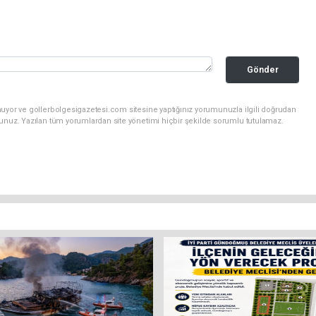
Gönder
nuyor ve gollerbolgesigazetesi.com sitesine yaptığınız yorumunuzla ilgili doğrudan
sunuz. Yazılan tüm yorumlardan site yönetimi hiçbir şekilde sorumlu tutulamaz.