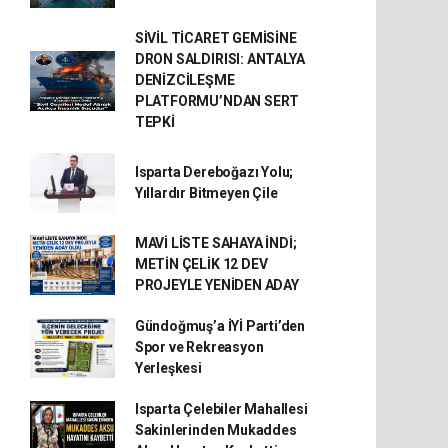
SİVİL TİCARET GEMİSİNE
DRON SALDIRISI: ANTALYA
DENİZCİLEŞME
PLATFORMU’NDAN SERT
TEPKİ
Isparta Dereboğazı Yolu;
Yıllardır Bitmeyen Çile
MAVİ LİSTE SAHAYA İNDİ;
METİN ÇELİK 12 DEV
PROJEYLE YENİDEN ADAY
Gündoğmuş’a İYİ Parti’den
Spor ve Rekreasyon
Yerleşkesi
Isparta Çelebiler Mahallesi
Sakinlerinden Mukaddes