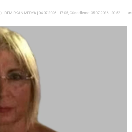
 - DEMİRKAN MEDYA | 04.07.2026 - 17:05, Güncelleme: 05.07.2026 - 20:52