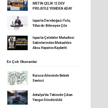
METİN ÇELİK 12 DEV
PROJEYLE YENİDEN ADAY
Isparta Dereboğazı Yolu;
Yıllardır Bitmeyen Çile
Isparta Çelebiler Mahallesi
Sakinlerinden Mukaddes
Aksu Hayatını Kaybetti
En Çok Okunanlar
Kuruca Ailesinde Bebek
Sevinci
Antalya'da Teknede Çıkan
Yangın Söndürüldü