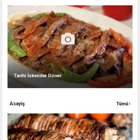
Tarihi İskender Döner
Asayiş
Tümü