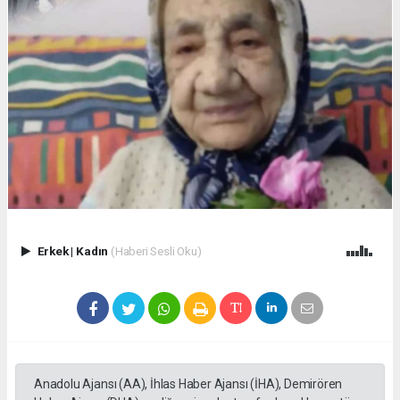
Erkek
|
Kadın
(Haberi Sesli Oku)
Anadolu Ajansı (AA), İhlas Haber Ajansı (İHA), Demirören