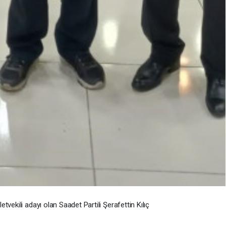
tvekili adayı olan Saadet Partili Şerafettin Kılıç