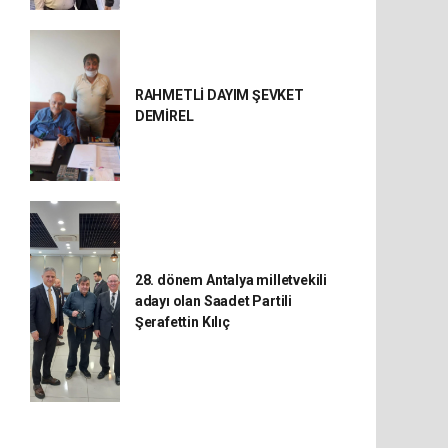
RAHMETLİ DAYIM ŞEVKET
DEMİREL
28. dönem Antalya milletvekili
adayı olan Saadet Partili
Şerafettin Kılıç