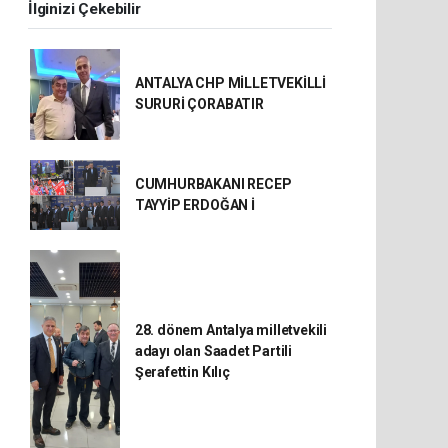
İlginizi Çekebilir
ANTALYA CHP MİLLETVEKİLLİ
SURURİ ÇORABATIR
CUMHURBAKANI RECEP
TAYYİP ERDOĞAN İ
28. dönem Antalya milletvekili
adayı olan Saadet Partili
Şerafettin Kılıç