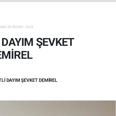
rihi: 03.05.2023 - 22:22
 DAYIM ŞEVKET
EMİREL
Lİ DAYIM ŞEVKET DEMİREL