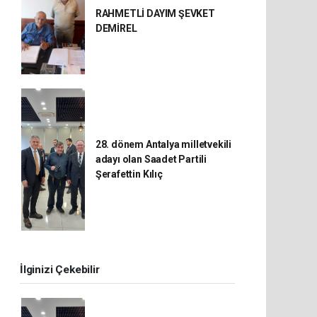
RAHMETLİ DAYIM ŞEVKET
DEMİREL
28. dönem Antalya milletvekili
adayı olan Saadet Partili
Şerafettin Kılıç
İlginizi Çekebilir