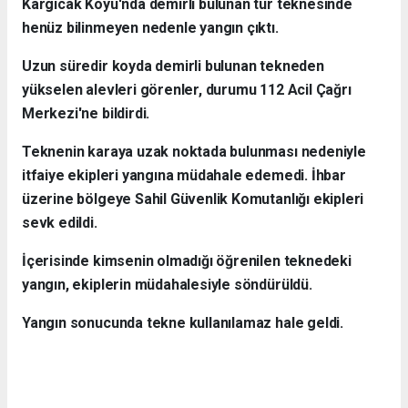
Kargıcak Koyu'nda demirli bulunan tur teknesinde
henüz bilinmeyen nedenle yangın çıktı.
Uzun süredir koyda demirli bulunan tekneden
yükselen alevleri görenler, durumu 112 Acil Çağrı
Merkezi'ne bildirdi.
Teknenin karaya uzak noktada bulunması nedeniyle
itfaiye ekipleri yangına müdahale edemedi. İhbar
üzerine bölgeye Sahil Güvenlik Komutanlığı ekipleri
sevk edildi.
İçerisinde kimsenin olmadığı öğrenilen teknedeki
yangın, ekiplerin müdahalesiyle söndürüldü.
Yangın sonucunda tekne kullanılamaz hale geldi.