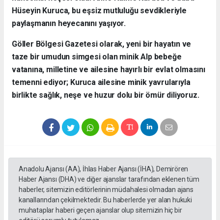
Hüseyin Kuruca, bu eşsiz mutluluğu sevdikleriyle
paylaşmanın heyecanını yaşıyor.
​Göller Bölgesi Gazetesi olarak, yeni bir hayatın ve
taze bir umudun simgesi olan minik Alp bebeğe
vatanına, milletine ve ailesine hayırlı bir evlat olmasını
temenni ediyor; Kuruca ailesine minik yavrularıyla
birlikte sağlık, neşe ve huzur dolu bir ömür diliyoruz.
Anadolu Ajansı (AA), İhlas Haber Ajansı (İHA), Demirören
Haber Ajansı (DHA) ve diğer ajanslar tarafından eklenen tüm
haberler, sitemizin editörlerinin müdahalesi olmadan ajans
kanallarından çekilmektedir. Bu haberlerde yer alan hukuki
muhataplar haberi geçen ajanslar olup sitemizin hiç bir