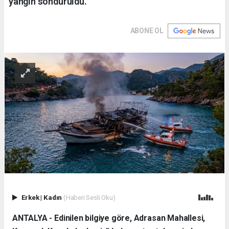
yangın söndürüldü.
ABONE OL
Erkek
|
Kadın
(Haberi Sesli Oku)
ANTALYA - Edinilen bilgiye göre, Adrasan Mahallesi,