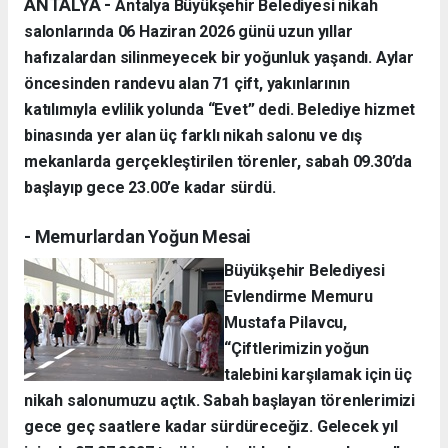
ANTALYA -
Antalya Büyükşehir Belediyesi nikah
salonlarında 06 Haziran 2026 günü uzun yıllar
hafızalardan silinmeyecek bir yoğunluk yaşandı. Aylar
öncesinden randevu alan 71 çift, yakınlarının
katılımıyla evlilik yolunda “Evet” dedi. Belediye hizmet
binasında yer alan üç farklı nikah salonu ve dış
mekanlarda gerçekleştirilen törenler, sabah 09.30’da
başlayıp gece 23.00’e kadar sürdü.
- Memurlardan Yoğun Mesai
Büyükşehir Belediyesi
Evlendirme Memuru
Mustafa Pilavcu,
“Çiftlerimizin yoğun
talebini karşılamak için üç
nikah salonumuzu açtık. Sabah başlayan törenlerimizi
gece geç saatlere kadar sürdüreceğiz. Gelecek yıl