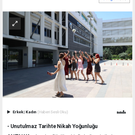
Erkek
|
Kadın
(Haberi Sesli Oku)
- Unutulmaz Tarihte Nikah Yoğunluğu