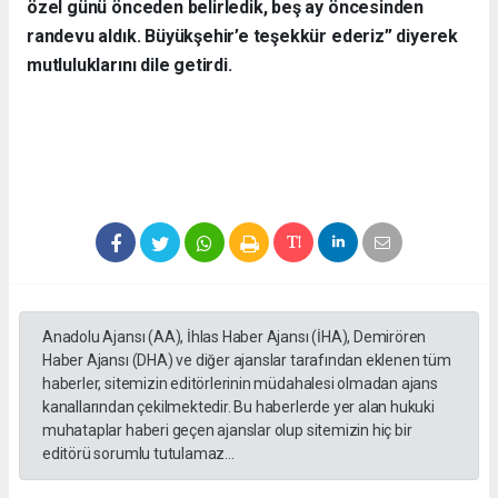
özel günü önceden belirledik, beş ay öncesinden
randevu aldık. Büyükşehir’e teşekkür ederiz” diyerek
mutluluklarını dile getirdi.
Anadolu Ajansı (AA), İhlas Haber Ajansı (İHA), Demirören
Haber Ajansı (DHA) ve diğer ajanslar tarafından eklenen tüm
haberler, sitemizin editörlerinin müdahalesi olmadan ajans
kanallarından çekilmektedir. Bu haberlerde yer alan hukuki
muhataplar haberi geçen ajanslar olup sitemizin hiç bir
editörü sorumlu tutulamaz...