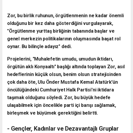
Zor, bu birlik ruhunun, örgütlenmenin ne kadar önemli
olduğunu bir kez daha gösterdiğini vurgulayarak,
"Örgütlenme yurttaş birliğinin tabanında başlar ve
genel merkezin politikalarının oluşmasında başat rol
oynar. Bu bilinçle adayız" dedi.
Projelerini, "Muhalefetin umudu, umudun iktidarı,
örgütün aklı Konyaaltı" başlığı altında toplayan Zor, asıl
hedeflerinin küçük olsun, benim olsun stratejisinden
çok daha öte, Ulu Önder Mustafa Kemal Atatürk'ün
öncülüğündeki Cumhuriyet Halk Partisi'ni iktidara
taşımak olduğunu söyledi. Zor, bu büyük hedefe
ulaşabilmek için öncelikle parti içi barışı sağlamak,
birleşmek ve büyümek gerektiğini belirtti.
- Gençler, Kadınlar ve Dezavantajlı Gruplar