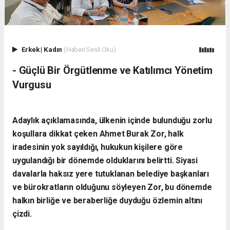
Erkek
|
Kadın
(Haberi Sesli Oku)
- Güçlü Bir Örgütlenme ve Katılımcı Yönetim
Vurgusu
Adaylık açıklamasında, ülkenin içinde bulunduğu zorlu
koşullara dikkat çeken Ahmet Burak Zor, halk
iradesinin yok sayıldığı, hukukun kişilere göre
uygulandığı bir dönemde olduklarını belirtti. Siyasi
davalarla haksız yere tutuklanan belediye başkanları
ve bürokratların olduğunu söyleyen Zor, bu dönemde
halkın birliğe ve beraberliğe duyduğu özlemin altını
çizdi.