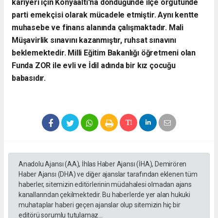
kariyeri için Konyaaltı'na döndüğünde ilçe örgütünde
parti emekçisi olarak mücadele etmiştir. Aynı kentte
muhasebe ve finans alanında çalışmaktadır. Mali
Müşavirlik sınavını kazanmıştır, ruhsat sınavını
beklemektedir. Milli Eğitim Bakanlığı öğretmeni olan
Funda ZOR ile evli ve İdil adında bir kız çocuğu
babasıdır.
Anadolu Ajansı (AA), İhlas Haber Ajansı (İHA), Demirören
Haber Ajansı (DHA) ve diğer ajanslar tarafından eklenen tüm
haberler, sitemizin editörlerinin müdahalesi olmadan ajans
kanallarından çekilmektedir. Bu haberlerde yer alan hukuki
muhataplar haberi geçen ajanslar olup sitemizin hiç bir
editörü sorumlu tutulamaz...