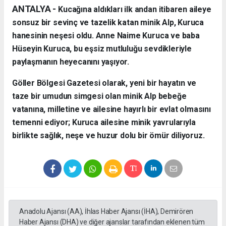
ANTALYA - ​
Kucağına aldıkları ilk andan itibaren aileye
sonsuz bir sevinç ve tazelik katan minik Alp, Kuruca
hanesinin neşesi oldu. Anne Naime Kuruca ve baba
Hüseyin Kuruca, bu eşsiz mutluluğu sevdikleriyle
paylaşmanın heyecanını yaşıyor.
​Göller Bölgesi Gazetesi olarak, yeni bir hayatın ve
taze bir umudun simgesi olan minik Alp bebeğe
vatanına, milletine ve ailesine hayırlı bir evlat olmasını
temenni ediyor; Kuruca ailesine minik yavrularıyla
birlikte sağlık, neşe ve huzur dolu bir ömür diliyoruz.
Anadolu Ajansı (AA), İhlas Haber Ajansı (İHA), Demirören
Haber Ajansı (DHA) ve diğer ajanslar tarafından eklenen tüm