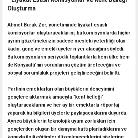
Oluşturma
Ahmet Burak Zor, yönetiminde liyakat esaslı
komisyonlar oluşturacaklarını, bu komisyonlarda hiçbir
ayrım gözetmeksizin sadece mesleki yeterliliği olan
kadın, genç ve emekli üyelerin yer alacağını söyledi.
Bu komisyonların periyodik toplantılarla hem ülke hem
de Konyaaltı'nın sorunlarına çözüm üreteceğini ve
sosyal sorumluluk projeleri geliştireceğini belirtti.
Partinin emektarları olan büyüklerin deneyimini
gençlere aktarmak amacıyla "kent belleği"
oluşturacaklarını ve her ay bir emektarla röportaj
yaparak bu bilgileri üyelerle paylaşacaklarını duyurdu.
Ayrıca büyüklerin teknolojik uyum zorlukları için
gençlerden oluşan bir danışma hattı planladıklarını ve
konuyla ilgili eğitimler düzenleyeceklerini sözlerine