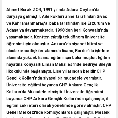
Ahmet Burak ZOR, 1991 yılında Adana Ceyhan'da
dünyaya gelmiştir. Aile kökleri anne tarafından Sivas
ve Kahramanmaraş'a; baba tarafından ise Erzurum ve
Adana'ya dayanmaktadır. 1998'den beri Konyaaltı'nda
yaşamaktadır. Kentten çıktığı tek dönem üniversite
öğrenimi için olmuştur. Ankara'da siyaset bilimi ve
uluslararası ilişkiler alanında lisans, Burdur'da işletme
alanında yüksek lisans eğitimi için bulunmuştur. Eğitim
hayatına Konyaaltı Liman Mahallesi'nde Bedriye Bileydi
İlkokulu'nda başlamıştır. Lise yıllarından beridir CHP
Gençlik Kolları'nda siyasal bir mücadele vermiştir.
Üniversite eğitimi boyunca CHP Ankara Gençlik
Kolların'da Mücadele etmiştir. Üniversite öğrenimi
boyunca CHP Ankara Gençlik Kolları'nda çalışmıştır, il
eğitim sekreteri olarak yönetimde görev almıştır. CHP
Genel Merkezi'nde komisyonlarda çalışmıştır. Meslek