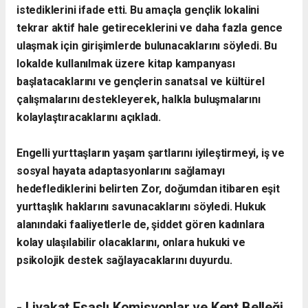
istediklerini ifade etti. Bu amaçla gençlik lokalini
tekrar aktif hale getireceklerini ve daha fazla gence
ulaşmak için girişimlerde bulunacaklarını söyledi. Bu
lokalde kullanılmak üzere kitap kampanyası
başlatacaklarını ve gençlerin sanatsal ve kültürel
çalışmalarını destekleyerek, halkla buluşmalarını
kolaylaştıracaklarını açıkladı.
Engelli yurttaşların yaşam şartlarını iyileştirmeyi, iş ve
sosyal hayata adaptasyonlarını sağlamayı
hedeflediklerini belirten Zor, doğumdan itibaren eşit
yurttaşlık haklarını savunacaklarını söyledi. Hukuk
alanındaki faaliyetlerle de, şiddet gören kadınlara
kolay ulaşılabilir olacaklarını, onlara hukuki ve
psikolojik destek sağlayacaklarını duyurdu.
- Liyakat Esaslı Komisyonlar ve Kent Belleği