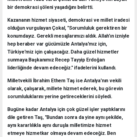
bir demokrasi şöleni yaşadığını belirtti.
Kazananın hizmet siyaseti, demokrasi ve millet iradesi
olduğun vurgulayan Çokal, "Sorumluluk gerektiren bir
konumdayız. Gerekli mesajlarımızı aldık. Allah'ın izniyle
hep beraber var gücümüzle Antalya'mız için,
Türkiye'miz için çalışacağız. Daha güzel hizmetler
sunmaya Başkanımız Recep Tayyip Erdoğan
liderliğinde devam edeceğiz." ifadelerini kullandı.
Milletvekili İbrahim Ethem Taş ise Antalya'nın vekili
olarak, çalışarak, millete hizmet ederek, bu görevin
sorumluluklarını yerine getireceklerini söyledi.
Bugüne kadar Antalya için çok güzel işler yaptıklarını
dile getiren Taş, "Bundan sonra da yine aynı şekilde,
aynı kararlılıkla aynı duruşla milletimize hizmet
etmeye hizmetkar olmaya devam edeceğiz. Ben