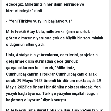
edeceğiz. Milletimizin her daim emrinde ve
hizmetindeyiz." dedi.
- "Yeni Türkiye yüzyılını başlatıyoruz"
Milletvekili Atay Uslu, milletvekilliğinin onurlu bir
görev olmasının yanı sıra çok da büyük bir sorumluluk
olduğunun altını çizdi.
Uslu, Antalya'nın yatırımlarını, eserlerini, projelerini
geliştirmek için durmadan gece gündüz
çalışacaklarının belirterek, "Milletimiz,
Cumhurbaşkanı'mızı tekrar Cumhurbaşkanı olarak
seçti. 29 Mayıs 1453 önemli bir dönüm noktasıydı. 29
Mayıs 2023'de önemli bir dönüm noktası olacak. Yeni
yüzyılı başlatıyoruz. Türkiye yüzyılını inşallah bugün
başlatmış oluyoruz." diye konuştu.
Milletvekili Tuba Vurul Çokal da dün Türkiye'nin büyük