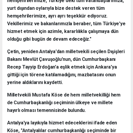
hemşehrilerimize, Türkiye'deki tüm vatandaşlarımıza,
yurt dışından oylarıyla bize destek veren tüm
hemşehrilerimize, ayrı ayrı teşekkür ediyoruz.
Vekillerimiz ve bakanlarımızla beraber, tüm Türkiye'ye
hizmet etmek için azimle, kararlılıkla çalışmaya dün
olduğu gibi bugün de devam edeceğiz."
Çetin, yeniden Antalya'dan milletvekili seçilen Dışişleri
Bakanı Mevlüt Çavuşoğlu'nun, dün Cumhurbaşkanı
Recep Tayyip Erdoğan'a eşlik etmek için Ankara'ya
gittiği için törene katılamadığını, mazbatasını onun
yerine aldıklarını kaydetti.
Milletvekili Mustafa Köse de hem milletvekilliği hem
de Cumhurbaşkanlığı seçiminin ülkeye ve millete
hayırlı olması temennisinde bulundu.
Antalya'ya layıkıyla hizmet edeceklerini ifade eden
Köse, "Antalyalılar cumhurbaşkanlığı seçiminde bir