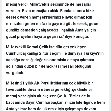
mesaj verdi. Milletvekili seçiminde de mesajlar
verdiler. Biz o mesajları aldık. Bundan sonra bize
destek veren hemşehrilerimize layık olmak için
elimizden gelen en fazla gayreti göstererek, gece
gündüz demeden çalışacağız. İnşallah Antalya için
güzel projeleri hayata geçiririz." diye konuştu.
Milletvekili Kemal Çelik ise dün gerçekleşen
Cumhurbaşkanlığı 2. tur seçimi ile dünyaya Türkiye'nin
sandığa verdiği değerin öneminin ortaya çıkması
açısından güzel bir demokrasi mesajı olduğunu
vurguladı.
Milletin 21 yıllık AK Parti iktidarının çok büyük bir
teveccühle devam etmesi gerektiği şeklinde bir
mesaj verdiğinin altını çizen Çelik, "Bizler de bu
kapsamda Sayın Cumhurbaşkanı'mızın liderliğinde hem
Antalya'mız hem de ülkemiz için çalışmaya devam