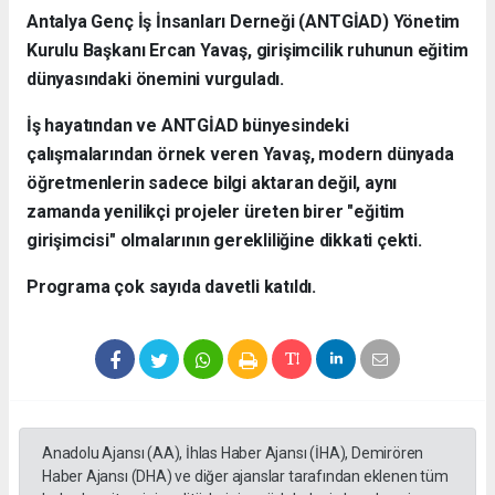
Antalya Genç İş İnsanları Derneği (ANTGİAD) Yönetim
Kurulu Başkanı Ercan Yavaş, girişimcilik ruhunun eğitim
dünyasındaki önemini vurguladı.
İş hayatından ve ANTGİAD bünyesindeki
çalışmalarından örnek veren Yavaş, modern dünyada
öğretmenlerin sadece bilgi aktaran değil, aynı
zamanda yenilikçi projeler üreten birer "eğitim
girişimcisi" olmalarının gerekliliğine dikkati çekti.
Programa çok sayıda davetli katıldı.
Anadolu Ajansı (AA), İhlas Haber Ajansı (İHA), Demirören
Haber Ajansı (DHA) ve diğer ajanslar tarafından eklenen tüm