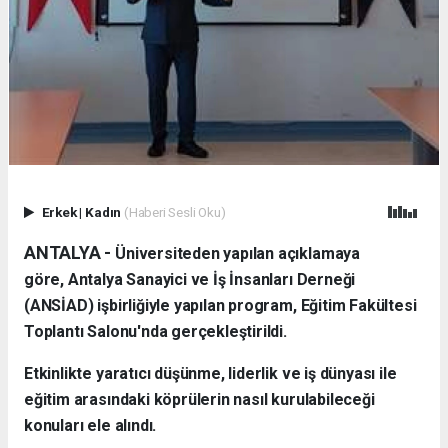
Erkek
|
Kadın
(Haberi Sesli Oku)
ANTALYA -
Üniversiteden yapılan açıklamaya
göre, Antalya Sanayici ve İş İnsanları Derneği
(ANSİAD) işbirliğiyle yapılan program, Eğitim Fakültesi
Toplantı Salonu'nda gerçekleştirildi.
Etkinlikte yaratıcı düşünme, liderlik ve iş dünyası ile
eğitim arasındaki köprülerin nasıl kurulabileceği
konuları ele alındı.