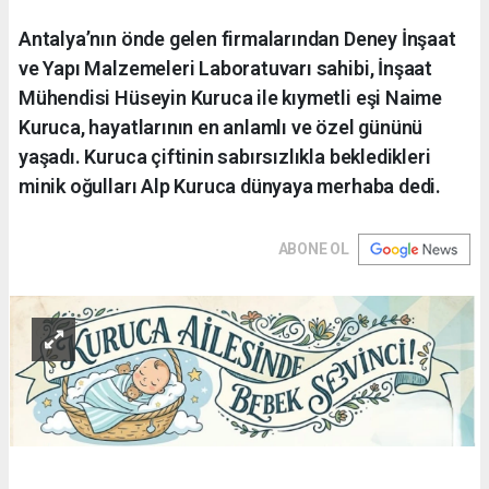
Antalya’nın önde gelen firmalarından Deney İnşaat
ve Yapı Malzemeleri Laboratuvarı sahibi, İnşaat
Mühendisi Hüseyin Kuruca ile kıymetli eşi Naime
Kuruca, hayatlarının en anlamlı ve özel gününü
yaşadı. Kuruca çiftinin sabırsızlıkla bekledikleri
minik oğulları Alp Kuruca dünyaya merhaba dedi.
ABONE OL