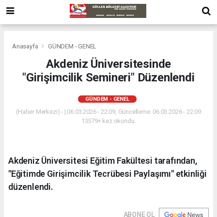
Anasayfa
GÜNDEM - GENEL
Akdeniz Üniversitesinde
"Girişimcilik Semineri" Düzenlendi
GÜNDEM - GENEL
(Haber Merkezi) - | 06.03.2026 - 22:09, Güncelleme: 06.03.2026 - 22:09
13579+ kez okundu.
Akdeniz Üniversitesi Eğitim Fakültesi tarafından,
"Eğitimde Girişimcilik Tecrübesi Paylaşımı" etkinliği
düzenlendi.
ABONE OL