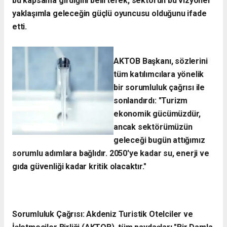
bu kapsama girdiğini belirterek, sektörün bu vizyoner
yaklaşımla geleceğin güçlü oyuncusu olduğunu ifade
etti.
​AKTOB Başkanı, sözlerini
tüm katılımcılara yönelik
bir sorumluluk çağrısı ile
sonlandırdı: "Turizm
ekonomik gücümüzdür,
ancak sektörümüzün
geleceği bugün attığımız
sorumlu adımlara bağlıdır. 2050'ye kadar su, enerji ve
gıda güvenliği kadar kritik olacaktır."
​Sorumluluk Çağrısı: Akdeniz Turistik Otelciler ve