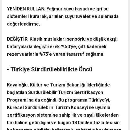
YENİDEN KULLAN: Yağmur suyu hasadı ve gri su
sistemleri kurarak, arıtılan suyu tuvalet ve sulamada
değerlendirme.
DEĞİŞTİR: Klasik muslukları sensörlü ve düşük akışlı
bataryalarla değiştirerek %50'ye, çift kademeli
rezervuarlarla %75'e varan tasarruf sağlama.
​- Türkiye Sürdürülebilirlikte Öncü
​Kavaloğlu, Kültür ve Turizm Bakanlığı liderliğinde
başlatılan Sürdürülebilir Turizm Sertifikasyon
Programı'na da değindi. Bu programın Türkiye'yi,
Küresel Sürdürülebilir Turizm Konseyi ile uyumlu
sertifikasyon sistemine sahip ilk ve sayılı ülkelerden
biri haline getirdiğini ve bugün 18 binden fazla tesisin