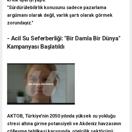
"Sürdürülebilirlik konusunu sadece pazarlama
argümanı olarak değil, varlık şartı olarak görmek
zorundayız."
​- Acil Su Seferberliği: "Bir Damla Bir Dünya"
Kampanyası Başlatıldı
​AKTOB, Türkiye’nin 2050 yılında yüksek su yokluğu
stresi altına girme potansiyeli ve Akdeniz havzasının
çölleşme tehlikesi karşısında, otelcilik sektörünü