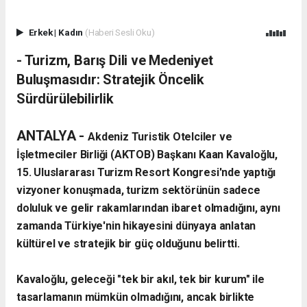
Erkek
|
Kadın
(Haberi Sesli Oku)
​- Turizm, Barış Dili ve Medeniyet
Buluşmasıdır: Stratejik Öncelik
Sürdürülebilirlik
​ANTALYA -
Akdeniz Turistik Otelciler ve
İşletmeciler Birliği (AKTOB) Başkanı Kaan Kavaloğlu,
15. Uluslararası Turizm Resort Kongresi'nde yaptığı
vizyoner konuşmada, turizm sektörünün sadece
doluluk ve gelir rakamlarından ibaret olmadığını, aynı
zamanda Türkiye'nin hikayesini dünyaya anlatan
kültürel ve stratejik bir güç olduğunu belirtti.
​Kavaloğlu, geleceği "tek bir akıl, tek bir kurum" ile
tasarlamanın mümkün olmadığını, ancak birlikte