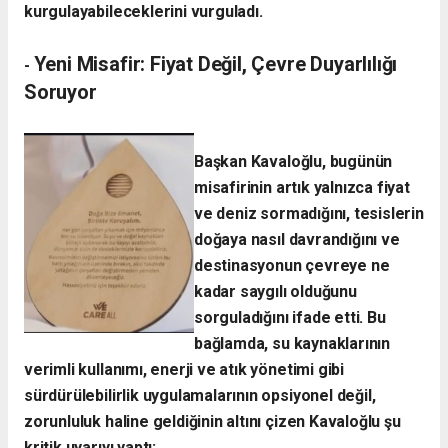
kurgulayabileceklerini vurguladı.
Yeni Misafir: Fiyat Değil, Çevre Duyarlılığı
​-
Soruyor
​Başkan Kavaloğlu, bugünün
misafirinin artık yalnızca fiyat
ve deniz sormadığını, tesislerin
doğaya nasıl davrandığını ve
destinasyonun çevreye ne
kadar saygılı olduğunu
sorguladığını ifade etti. Bu
bağlamda, su kaynaklarının
verimli kullanımı, enerji ve atık yönetimi gibi
sürdürülebilirlik uygulamalarının opsiyonel değil,
zorunluluk haline geldiğinin altını çizen Kavaloğlu şu
kritik uyarıyı yaptı: