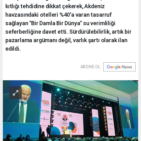
kıtlığı tehdidine dikkat çekerek, Akdeniz
havzasındaki otelleri %40'a varan tasarruf
sağlayan "Bir Damla Bir Dünya" su verimliliği
seferberliğine davet etti. Sürdürülebilirlik, artık bir
pazarlama argümanı değil, varlık şartı olarak ilan
edildi.
ABONE OL