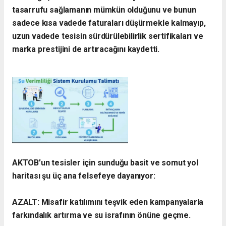
tasarrufu sağlamanın mümkün olduğunu ve bunun
sadece kısa vadede faturaları düşürmekle kalmayıp,
uzun vadede tesisin sürdürülebilirlik sertifikaları ve
marka prestijini de artıracağını kaydetti.
​AKTOB’un tesisler için sunduğu basit ve somut yol
haritası şu üç ana felsefeye dayanıyor:
AZALT: Misafir katılımını teşvik eden kampanyalarla
farkındalık artırma ve su israfının önüne geçme.