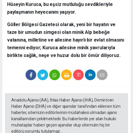
Hüseyin Kuruca, bu eşsiz mutluluğu sevdikleriyle
paylaşmanın heyecanını yaşıyor.
​Göller Bölgesi Gazetesi olarak, yeni bir hayatın ve
taze bir umudun simgesi olan minik Alp bebeğe
vatanına, milletine ve ailesine hayırlı bir evlat olmasını
temenni ediyor; Kuruca ailesine minik yavrularıyla
birlikte sağlık, neşe ve huzur dolu bir ömür diliyoruz.
Anadolu Ajansı (AA), İhlas Haber Ajansı (İHA), Demirören
Haber Ajansı (DHA) ve diğer ajanslar tarafından eklenen tüm
haberler, sitemizin editörlerinin müdahalesi olmadan ajans
kanallarından çekilmektedir. Bu haberlerde yer alan hukuki
muhataplar haberi geçen ajanslar olup sitemizin hiç bir
editörü sorumlu tutulamaz...