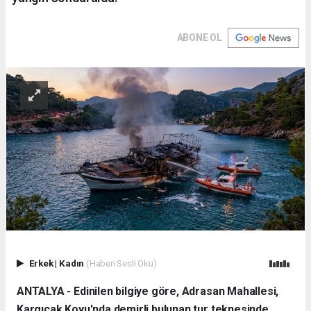
ABONE OL
Erkek
|
Kadın
(Haberi Sesli Oku)
ANTALYA - Edinilen bilgiye göre, Adrasan Mahallesi,
Kargıcak Koyu'nda demirli bulunan tur teknesinde