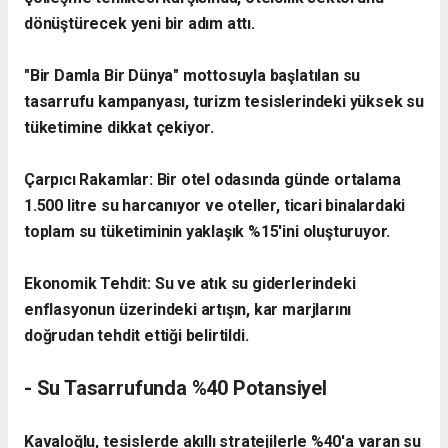
dönüştürecek yeni bir adım attı.
​"Bir Damla Bir Dünya" mottosuyla başlatılan su
tasarrufu kampanyası, turizm tesislerindeki yüksek su
tüketimine dikkat çekiyor.
Çarpıcı Rakamlar: Bir otel odasında günde ortalama
1.500 litre su harcanıyor ve oteller, ticari binalardaki
toplam su tüketiminin yaklaşık %15'ini oluşturuyor.
Ekonomik Tehdit: Su ve atık su giderlerindeki
enflasyonun üzerindeki artışın, kar marjlarını
doğrudan tehdit ettiği belirtildi.
​- Su Tasarrufunda %40 Potansiyel
​Kavaloğlu, tesislerde akıllı stratejilerle %40'a varan su