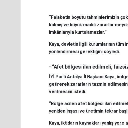
“Felaketin boyutu tahminlerimizin çok ü
kalmış ve büyük maddi zararlar meydan
imkânlarıyla kurtulamazlar.”
Kaya, devletin ilgili kurumlarının tüm
yönlendirmesi gerektiğini söyledi.
- “Afet bölgesi ilan edilmeli, faizs
İYİ Parti Antalya
İl Başkanı Kaya, bölge
getirerek zararların tazmin edilmesin
verilmesini istedi.
“Bölge acilen afet bölgesi ilan edilmeli
yeniden inşası ve üretimin tekrar başla
Kaya, iktidarın kaynakları yanlış yere 