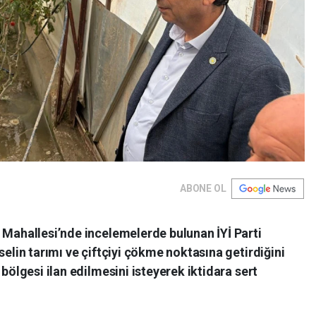
ABONE OL
 Mahallesi’nde incelemelerde bulunan İYİ Parti
selin tarımı ve çiftçiyi çökme noktasına getirdiğini
 bölgesi ilan edilmesini isteyerek iktidara sert