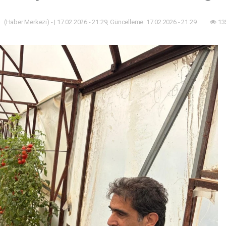
(Haber Merkezi) - | 17.02.2026 - 21:29, Güncelleme: 17.02.2026 - 21:29
13