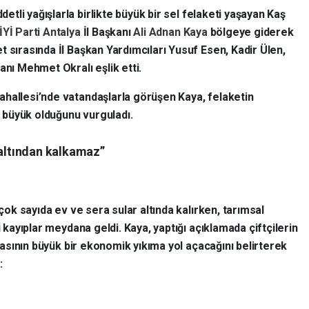
detli yağışlarla birlikte büyük bir sel felaketi yaşayan Kaş
İYİ Parti Antalya
İl Başkanı
Ali Adnan Kaya
bölgeye giderek
 sırasında İl Başkan Yardımcıları Yusuf Esen, Kadir Ülen,
anı Mehmet Okralı eşlik etti.
ahallesi’nde vatandaşlarla görüşen Kaya, felaketin
 büyük olduğunu vurguladı.
 altından kalkamaz”
çok sayıda ev ve sera sular altında kalırken, tarımsal
 kayıplar meydana geldi. Kaya, yaptığı açıklamada çiftçilerin
masının büyük bir ekonomik yıkıma yol açacağını belirterek
: