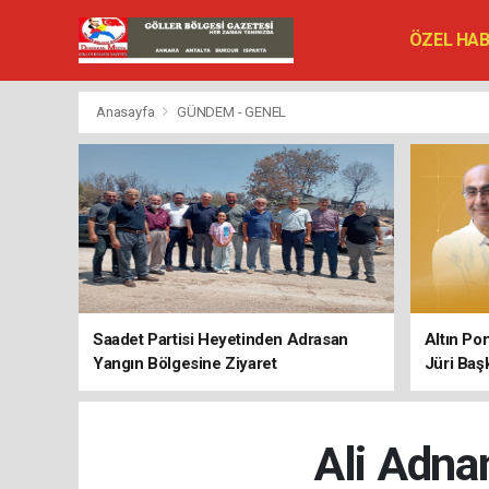
ÖZEL HA
SİYASET
VEFAT ED
Anasayfa
GÜNDEM - GENEL
Saadet Partisi Heyetinden Adrasan
Altın Po
Yangın Bölgesine Ziyaret
Jüri Baş
Ali Adnan