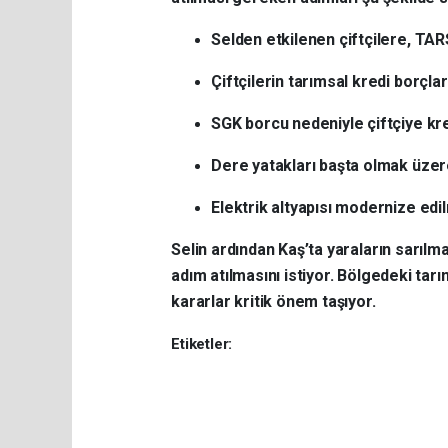
Selden etkilenen çiftçilere, TAR
Çiftçilerin tarımsal kredi borçlar
SGK borcu nedeniyle çiftçiye kred
Dere yatakları başta olmak üzere 
Elektrik altyapısı modernize edil
Selin ardından Kaş’ta yaraların sarılma
adım atılmasını istiyor. Bölgedeki ta
kararlar kritik önem taşıyor.
Etiketler: