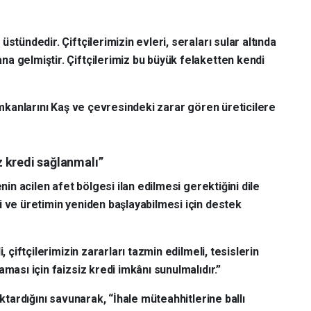
stündedir. Çiftçilerimizin evleri, seraları sular altında
a gelmiştir. Çiftçilerimiz bu büyük felaketten kendi
 imkanlarını Kaş ve çevresindeki zarar gören üreticilere
iz kredi sağlanmalı”
nin acilen afet bölgesi ilan edilmesi gerektiğini dile
i ve üretimin yeniden başlayabilmesi için destek
, çiftçilerimizin zararları tazmin edilmeli, tesislerin
ması için faizsiz kredi imkânı sunulmalıdır.”
aktardığını savunarak, “İhale müteahhitlerine ballı