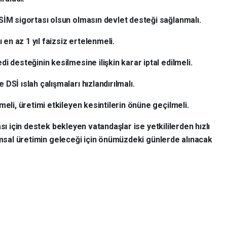
SİM sigortası olsun olmasın devlet desteği sağlanmalı.
ı en az 1 yıl faizsiz ertelenmeli.
i desteğinin kesilmesine ilişkin karar iptal edilmeli.
DSİ ıslah çalışmaları hızlandırılmalı.
meli, üretimi etkileyen kesintilerin önüne geçilmeli.
sı için destek bekleyen vatandaşlar ise yetkililerden hızlı
rımsal üretimin geleceği için önümüzdeki günlerde alınacak