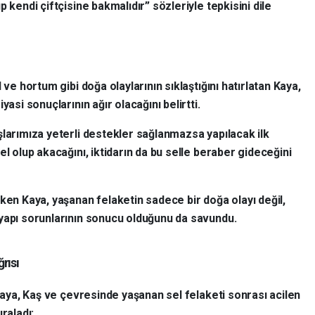
 kendi çiftçisine bakmalıdır” sözleriyle tepkisini dile
 ve hortum gibi doğa olaylarının sıklaştığını hatırlatan Kaya,
yasi sonuçlarının ağır olacağını belirtti.
şlarımıza yeterli destekler sağlanmazsa yapılacak ilk
el olup akacağını, iktidarın da bu selle beraber gideceğini
ken Kaya, yaşanan felaketin sadece bir doğa olayı değil,
yapı sorunlarının sonucu olduğunu da savundu.
rısı
Kaya, Kaş ve çevresinde yaşanan sel felaketi sonrası acilen
raladı: