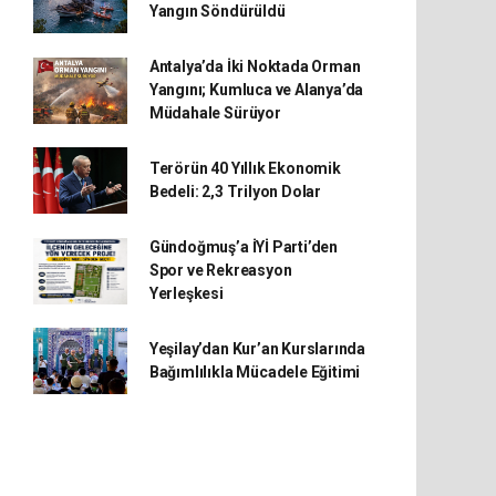
Yangın Söndürüldü
Antalya’da İki Noktada Orman
Yangını; Kumluca ve Alanya’da
Müdahale Sürüyor
Terörün 40 Yıllık Ekonomik
Bedeli: 2,3 Trilyon Dolar
Gündoğmuş’a İYİ Parti’den
Spor ve Rekreasyon
Yerleşkesi
Yeşilay’dan Kur’an Kurslarında
Bağımlılıkla Mücadele Eğitimi