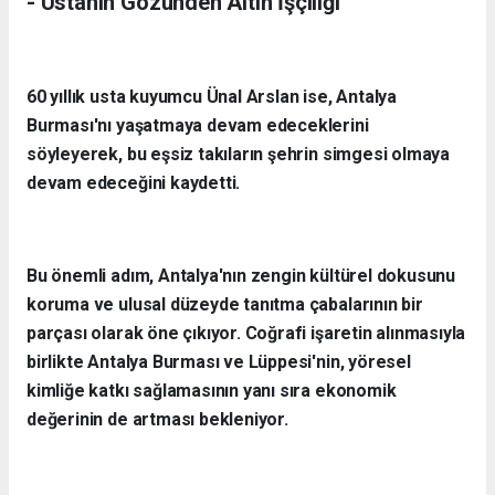
- Ustanın Gözünden Altın İşçiliği
60 yıllık usta kuyumcu Ünal Arslan ise, Antalya
Burması'nı yaşatmaya devam edeceklerini
söyleyerek, bu eşsiz takıların şehrin simgesi olmaya
devam edeceğini kaydetti.
Bu önemli adım, Antalya'nın zengin kültürel dokusunu
koruma ve ulusal düzeyde tanıtma çabalarının bir
parçası olarak öne çıkıyor. Coğrafi işaretin alınmasıyla
birlikte Antalya Burması ve Lüppesi'nin, yöresel
kimliğe katkı sağlamasının yanı sıra ekonomik
değerinin de artması bekleniyor.