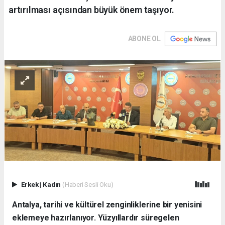
artırılması açısından büyük önem taşıyor.
ABONE OL
Erkek
|
Kadın
(Haberi Sesli Oku)
Antalya, tarihi ve kültürel zenginliklerine bir yenisini
eklemeye hazırlanıyor. Yüzyıllardır süregelen