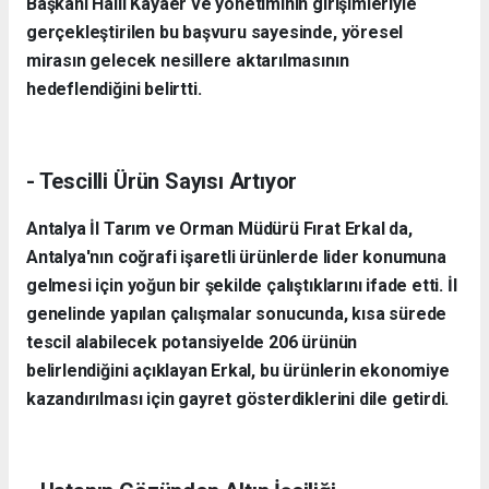
Başkanı Halil Kayaer ve yönetiminin girişimleriyle
gerçekleştirilen bu başvuru sayesinde, yöresel
mirasın gelecek nesillere aktarılmasının
hedeflendiğini belirtti.
- Tescilli Ürün Sayısı Artıyor
Antalya İl Tarım ve Orman Müdürü Fırat Erkal da,
Antalya'nın coğrafi işaretli ürünlerde lider konumuna
gelmesi için yoğun bir şekilde çalıştıklarını ifade etti. İl
genelinde yapılan çalışmalar sonucunda, kısa sürede
tescil alabilecek potansiyelde 206 ürünün
belirlendiğini açıklayan Erkal, bu ürünlerin ekonomiye
kazandırılması için gayret gösterdiklerini dile getirdi.