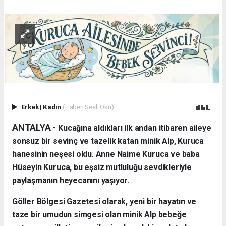
Erkek
|
Kadın
(Haberi Sesli Oku)
ANTALYA - ​
Kucağına aldıkları ilk andan itibaren aileye
sonsuz bir sevinç ve tazelik katan minik Alp, Kuruca
hanesinin neşesi oldu. Anne Naime Kuruca ve baba
Hüseyin Kuruca, bu eşsiz mutluluğu sevdikleriyle
paylaşmanın heyecanını yaşıyor.
​Göller Bölgesi Gazetesi olarak, yeni bir hayatın ve
taze bir umudun simgesi olan minik Alp bebeğe