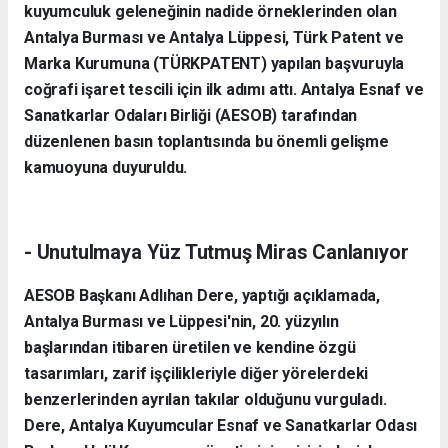
kuyumculuk geleneğinin nadide örneklerinden olan
Antalya Burması
ve
Antalya Lüppesi
, Türk Patent ve
Marka Kurumuna (TÜRKPATENT) yapılan başvuruyla
coğrafi işaret tescili için ilk adımı attı. Antalya Esnaf ve
Sanatkarlar Odaları Birliği (AESOB) tarafından
düzenlenen basın toplantısında bu önemli gelişme
kamuoyuna duyuruldu.
- Unutulmaya Yüz Tutmuş Miras Canlanıyor
AESOB Başkanı Adlıhan Dere, yaptığı açıklamada,
Antalya Burması ve Lüppesi'nin, 20. yüzyılın
başlarından itibaren üretilen ve kendine özgü
tasarımları, zarif işçilikleriyle diğer yörelerdeki
benzerlerinden ayrılan takılar olduğunu vurguladı.
Dere, Antalya Kuyumcular Esnaf ve Sanatkarlar Odası