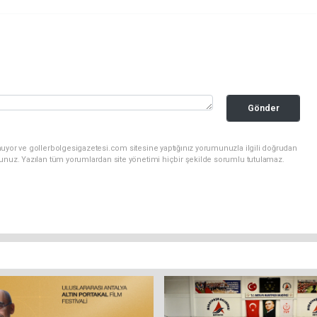
Gönder
nuyor ve gollerbolgesigazetesi.com sitesine yaptığınız yorumunuzla ilgili doğrudan
sunuz. Yazılan tüm yorumlardan site yönetimi hiçbir şekilde sorumlu tutulamaz.