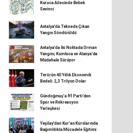
Kuruca Ailesinde Bebek
Sevinci
Antalya'da Teknede Çıkan
Yangın Söndürüldü
Antalya’da İki Noktada Orman
Yangını; Kumluca ve Alanya’da
Müdahale Sürüyor
Terörün 40 Yıllık Ekonomik
Bedeli: 2,3 Trilyon Dolar
Gündoğmuş’a İYİ Parti’den
Spor ve Rekreasyon
Yerleşkesi
Yeşilay’dan Kur’an Kurslarında
Bağımlılıkla Mücadele Eğitimi