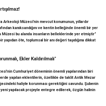
rtışılmaz!
ya Arkeoloji Müzesi'nin mevcut konumunun, yıllardır
rafından kanıksandığını ve kentin belleğinde önemli bir yer
ya Müzesi bu alanda insanların belleklerinde yer etmiştir"
r yapıdan öte, toplumsal bir anı değeri taşıdığına dikkat
unmalı, Ekler Kaldırılmalı"
esi'nin Cumhuriyet döneminin önemli yapılarından biri
rde yapılan eklentilerin, özellikle de taklit Antik Mezar
rojesindeki haliyle korunması gerektiğini savundu. Şubenin
eni yapılacak projeyle entegre edilerek, özgün halinin