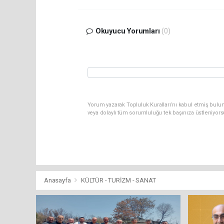
Okuyucu Yorumları
(0)
Yorum yazarak Topluluk Kuralları’nı kabul etmiş bulu
veya dolaylı tüm sorumluluğu tek başınıza üstleniyor
Anasayfa
KÜLTÜR - TURİZM - SANAT