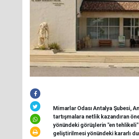
Mimarlar Odası Antalya Şubesi, Ant
tartışmalara netlik kazandıran ön
yönündeki görüşlerin "en tehlikel
geliştirilmesi yönündeki kararlı du