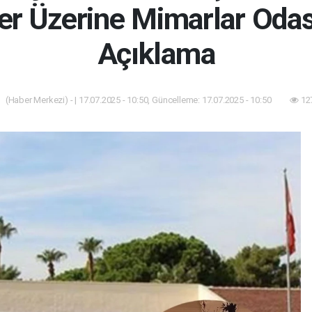
ler Üzerine Mimarlar Odas
Açıklama
(Haber Merkezi) - | 17.07.2025 - 10:50, Güncelleme: 17.07.2025 - 10:50
12