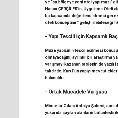
ve "bu bölgeye yeni otel yapılması" gibi
Hasan ÇERÇİLER'in, Uygulama Oteli ala
bu kapsamda değerlendirilmesi gerekt
oteli konseptinin" geliştirilebileceği fik
- Yapı Tescili İçin Kapsamlı Ba
Müze yapısının tescil edilmesi konusu
olmayacağını, ayrıntılı bir araştırma ya
yarışmayı kazanan projenin de yazılı is
takdirde, Kurul'un yapıyı mevcut ekler
bulunuldu.
- Ortak Mücadele Vurgusu
Mimarlar Odası Antalya Şubesi, son o
yukarıda sayılan alanların bütünleşti