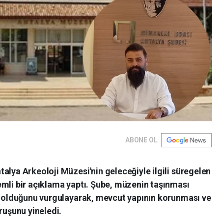
ABONE OL
alya Arkeoloji Müzesi'nin geleceğiyle ilgili süregelen
emli bir açıklama yaptı. Şube, müzenin taşınması
i" olduğunu vurgulayarak, mevcut yapının korunması ve
ruşunu yineledi.