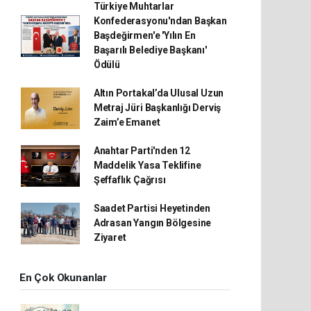
Türkiye Muhtarlar
Konfederasyonu'ndan Başkan
Başdeğirmen'e 'Yılın En
Başarılı Belediye Başkanı'
Ödülü
Altın Portakal’da Ulusal Uzun
Metraj Jüri Başkanlığı Derviş
Zaim’e Emanet
Anahtar Parti'nden 12
Maddelik Yasa Teklifine
Şeffaflık Çağrısı
Saadet Partisi Heyetinden
Adrasan Yangın Bölgesine
Ziyaret
En Çok Okunanlar