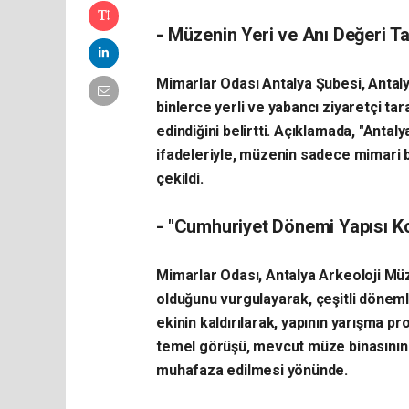
- Müzenin Yeri ve Anı Değeri Ta
Mimarlar Odası Antalya Şubesi, Antal
binlerce yerli ve yabancı ziyaretçi ta
edindiğini belirtti. Açıklamada, "Antal
ifadeleriyle, müzenin sadece mimari bi
çekildi.
- "Cumhuriyet Dönemi Yapısı Kor
Mimarlar Odası, Antalya Arkeoloji Müz
olduğunu vurgulayarak, çeşitli dönemle
ekinin kaldırılarak, yapının yarışma p
temel görüşü, mevcut müze binasının y
muhafaza edilmesi yönünde.