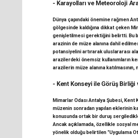
- Karayolları ve Meteoroloji Ar
Dünya çapındaki önemine rağmen Anta
gölgesinde kaldığına dikkat çeken Mim
genişletilmesi gerektiğini belirtti. Bu
arazinin de müze alanına dahil edilme
potansiyelini artırarak uluslararası a
arazilerdeki önemsiz kullanımların ke
arazilerin müze alanına katılmasının, 
- Kent Konseyi ile Görüş Birliği
Mimarlar Odası Antalya Şubesi, Kent 
müzenin sonradan yapılan eklerinin kald
konusunda ortak bir duruş sergiledikle
Ancak açıklamada, özellikle sosyal me
yönelik olduğu belirtilen "Uygulama Ote