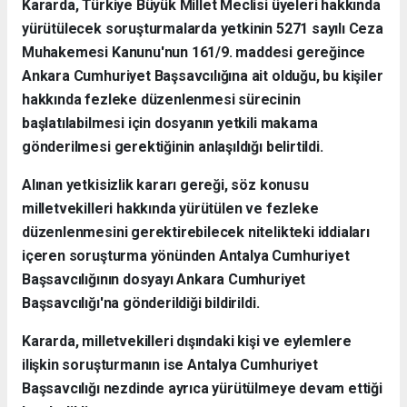
Kararda, Türkiye Büyük Millet Meclisi üyeleri hakkında
yürütülecek soruşturmalarda yetkinin 5271 sayılı Ceza
Muhakemesi Kanunu'nun 161/9. maddesi gereğince
Ankara Cumhuriyet Başsavcılığına ait olduğu, bu kişiler
hakkında fezleke düzenlenmesi sürecinin
başlatılabilmesi için dosyanın yetkili makama
gönderilmesi gerektiğinin anlaşıldığı belirtildi.
Alınan yetkisizlik kararı gereği, söz konusu
milletvekilleri hakkında yürütülen ve fezleke
düzenlenmesini gerektirebilecek nitelikteki iddiaları
içeren soruşturma yönünden Antalya Cumhuriyet
Başsavcılığının dosyayı Ankara Cumhuriyet
Başsavcılığı'na gönderildiği bildirildi.
Kararda, milletvekilleri dışındaki kişi ve eylemlere
ilişkin soruşturmanın ise Antalya Cumhuriyet
Başsavcılığı nezdinde ayrıca yürütülmeye devam ettiği