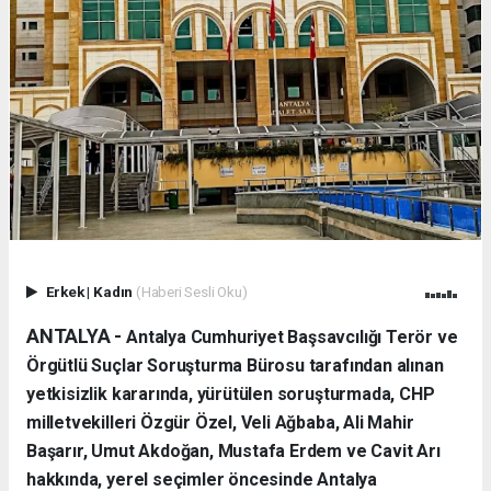
Erkek
|
Kadın
(Haberi Sesli Oku)
ANTALYA -
Antalya Cumhuriyet Başsavcılığı Terör ve
Örgütlü Suçlar Soruşturma Bürosu tarafından alınan
yetkisizlik kararında, yürütülen soruşturmada, CHP
milletvekilleri Özgür Özel, Veli Ağbaba, Ali Mahir
Başarır, Umut Akdoğan, Mustafa Erdem ve Cavit Arı
hakkında, yerel seçimler öncesinde Antalya