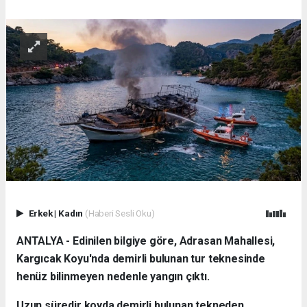
Erkek
|
Kadın
(Haberi Sesli Oku)
ANTALYA - Edinilen bilgiye göre, Adrasan Mahallesi,
Kargıcak Koyu'nda demirli bulunan tur teknesinde
henüz bilinmeyen nedenle yangın çıktı.
Uzun süredir koyda demirli bulunan tekneden