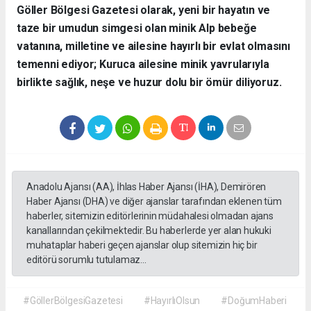
​Göller Bölgesi Gazetesi olarak, yeni bir hayatın ve
taze bir umudun simgesi olan minik Alp bebeğe
vatanına, milletine ve ailesine hayırlı bir evlat olmasını
temenni ediyor; Kuruca ailesine minik yavrularıyla
birlikte sağlık, neşe ve huzur dolu bir ömür diliyoruz.
Anadolu Ajansı (AA), İhlas Haber Ajansı (İHA), Demirören
Haber Ajansı (DHA) ve diğer ajanslar tarafından eklenen tüm
haberler, sitemizin editörlerinin müdahalesi olmadan ajans
kanallarından çekilmektedir. Bu haberlerde yer alan hukuki
muhataplar haberi geçen ajanslar olup sitemizin hiç bir
editörü sorumlu tutulamaz...
#GöllerBölgesiGazetesi
#HayırlıOlsun
#DoğumHaberi