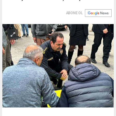
ABONE OL