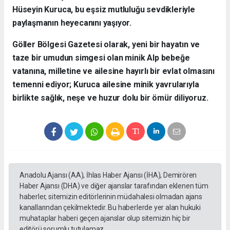
Hüseyin Kuruca, bu eşsiz mutluluğu sevdikleriyle
paylaşmanın heyecanını yaşıyor.
​Göller Bölgesi Gazetesi olarak, yeni bir hayatın ve
taze bir umudun simgesi olan minik Alp bebeğe
vatanına, milletine ve ailesine hayırlı bir evlat olmasını
temenni ediyor; Kuruca ailesine minik yavrularıyla
birlikte sağlık, neşe ve huzur dolu bir ömür diliyoruz.
Anadolu Ajansı (AA), İhlas Haber Ajansı (İHA), Demirören
Haber Ajansı (DHA) ve diğer ajanslar tarafından eklenen tüm
haberler, sitemizin editörlerinin müdahalesi olmadan ajans
kanallarından çekilmektedir. Bu haberlerde yer alan hukuki
muhataplar haberi geçen ajanslar olup sitemizin hiç bir
editörü sorumlu tutulamaz...