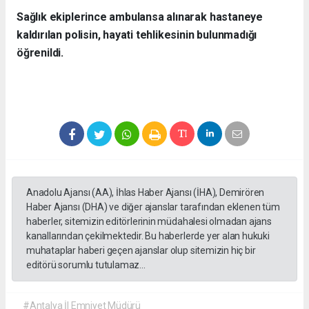
Sağlık ekiplerince ambulansa alınarak hastaneye
kaldırılan polisin, hayati tehlikesinin bulunmadığı
öğrenildi.
Anadolu Ajansı (AA), İhlas Haber Ajansı (İHA), Demirören
Haber Ajansı (DHA) ve diğer ajanslar tarafından eklenen tüm
haberler, sitemizin editörlerinin müdahalesi olmadan ajans
kanallarından çekilmektedir. Bu haberlerde yer alan hukuki
muhataplar haberi geçen ajanslar olup sitemizin hiç bir
editörü sorumlu tutulamaz...
#Antalya İl Emniyet Müdürü