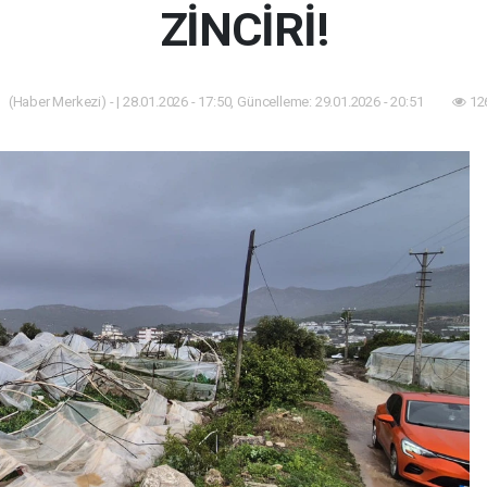
ZİNCİRİ!
(Haber Merkezi) - | 28.01.2026 - 17:50, Güncelleme: 29.01.2026 - 20:51
12