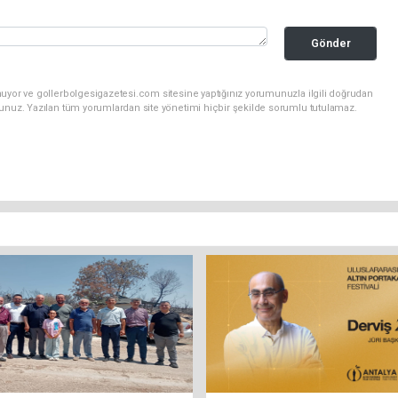
Gönder
nuyor ve gollerbolgesigazetesi.com sitesine yaptığınız yorumunuzla ilgili doğrudan
sunuz. Yazılan tüm yorumlardan site yönetimi hiçbir şekilde sorumlu tutulamaz.