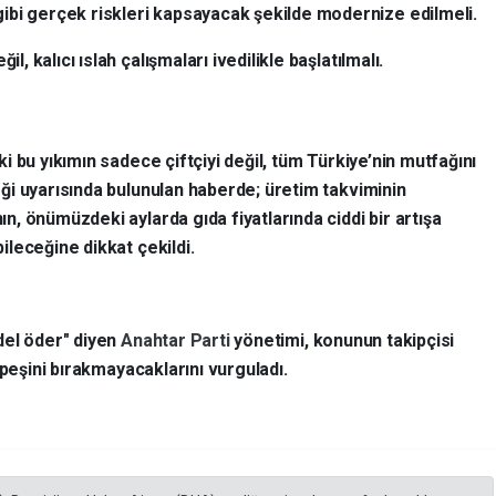
ibi gerçek riskleri kapsayacak şekilde modernize edilmeli.
il, kalıcı ıslah çalışmaları ivedilikle başlatılmalı.
ki bu yıkımın sadece çiftçiyi değil, tüm Türkiye’nin mutfağını
ği uyarısında bulunulan haberde; üretim takviminin
n, önümüzdeki aylarda gıda fiyatlarında ciddi bir artışa
ileceğine dikkat çekildi.
del öder" diyen
Anahtar Parti
yönetimi, konunun takipçisi
 peşini bırakmayacaklarını vurguladı.