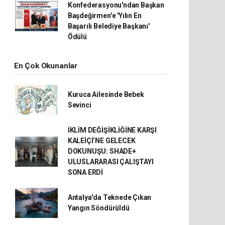
Konfederasyonu'ndan Başkan
Başdeğirmen'e 'Yılın En
Başarılı Belediye Başkanı'
Ödülü
En Çok Okunanlar
Kuruca Ailesinde Bebek
Sevinci
İKLİM DEĞİŞİKLİĞİNE KARŞI
KALEİÇİ’NE GELECEK
DOKUNUŞU: SHADE+
ULUSLARARASI ÇALIŞTAYI
SONA ERDİ
Antalya'da Teknede Çıkan
Yangın Söndürüldü