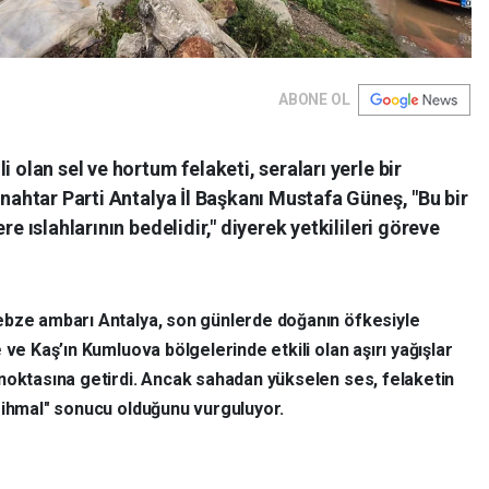
ABONE OL
 olan sel ve hortum felaketi, seraları yerle bir
Anahtar Parti Antalya İl Başkanı Mustafa Güneş, "Bu bir
re ıslahlarının bedelidir," diyerek yetkilileri göreve
ebze ambarı Antalya, son günlerde doğanın öfkesiyle
e
ve Kaş’ın Kumluova bölgelerinde etkili olan aşırı yağışlar
noktasına getirdi. Ancak sahadan yükselen ses, felaketin
"ihmal" sonucu olduğunu vurguluyor.