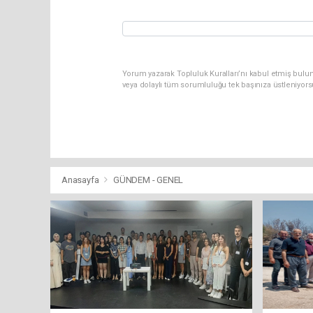
Yorum yazarak Topluluk Kuralları’nı kabul etmiş bulu
veya dolaylı tüm sorumluluğu tek başınıza üstleniyor
Anasayfa
GÜNDEM - GENEL