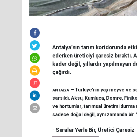
Antalya’nın tarım koridorunda etkili
ederken üreticiyi çaresiz bıraktı. 
kader değil, yıllardır yapılmayan de
çağırdı.
–
Türkiye’nin yaş meyve ve s
ANTALYA
sarsıldı. Aksu, Kumluca, Demre,
Finik
ve hortumlar, tarımsal üretimi durma 
sadece doğal değil, aynı zamanda bir 
- Seralar Yerle Bir, Üretici Çaresiz