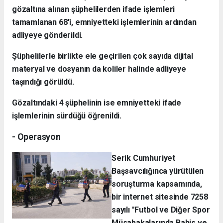
gözaltına alınan şüphelilerden ifade işlemleri
tamamlanan 68'i, emniyetteki işlemlerinin ardından
adliyeye gönderildi.
Şüphelilerle birlikte ele geçirilen çok sayıda dijital
materyal ve dosyanın da koliler halinde adliyeye
taşındığı görüldü.
Gözaltındaki 4 şüphelinin ise emniyetteki ifade
işlemlerinin sürdüğü öğrenildi.
- Operasyon
Serik Cumhuriyet
Başsavcılığınca yürütülen
soruşturma kapsamında,
bir internet sitesinde 7258
sayılı "Futbol ve Diğer Spor
Müsabakalarında Bahis ve