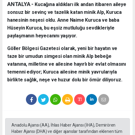
ANTALYA - ​
Kucağına aldıkları ilk andan itibaren aileye
sonsuz bir sevinç ve tazelik katan minik Alp, Kuruca
hanesinin neşesi oldu. Anne Naime Kuruca ve baba
Hüseyin Kuruca, bu eşsiz mutluluğu sevdikleriyle
paylaşmanın heyecanını yaşıyor.
​Göller Bölgesi Gazetesi olarak, yeni bir hayatın ve
taze bir umudun simgesi olan minik Alp bebeğe
vatanına, milletine ve ailesine hayırlı bir evlat olmasını
temenni ediyor; Kuruca ailesine minik yavrularıyla
birlikte sağlık, neşe ve huzur dolu bir ömür diliyoruz.
Anadolu Ajansı (AA), İhlas Haber Ajansı (İHA), Demirören
Haber Ajansı (DHA) ve diğer ajanslar tarafından eklenen tüm