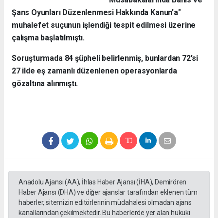
Şans Oyunları Düzenlenmesi Hakkında Kanun'a"
muhalefet suçunun işlendiği tespit edilmesi üzerine
çalışma başlatılmıştı.
Soruşturmada 84 şüpheli belirlenmiş, bunlardan 72'si
27 ilde eş zamanlı düzenlenen operasyonlarda
gözaltına alınmıştı.
Anadolu Ajansı (AA), İhlas Haber Ajansı (İHA), Demirören
Haber Ajansı (DHA) ve diğer ajanslar tarafından eklenen tüm
haberler, sitemizin editörlerinin müdahalesi olmadan ajans
kanallarından çekilmektedir. Bu haberlerde yer alan hukuki