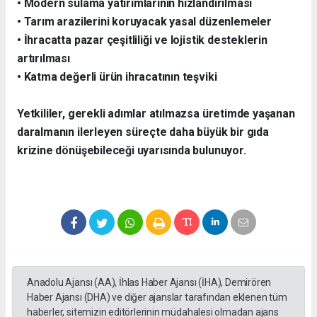
• Modern sulama yatırımlarının hızlandırılması
• Tarım arazilerini koruyacak yasal düzenlemeler
• İhracatta pazar çeşitliliği ve lojistik desteklerin
artırılması
• Katma değerli ürün ihracatının teşviki
Yetkililer, gerekli adımlar atılmazsa üretimde yaşanan
daralmanın ilerleyen süreçte daha büyük bir gıda
krizine dönüşebileceği uyarısında bulunuyor.
Anadolu Ajansı (AA), İhlas Haber Ajansı (İHA), Demirören
Haber Ajansı (DHA) ve diğer ajanslar tarafından eklenen tüm
haberler, sitemizin editörlerinin müdahalesi olmadan ajans