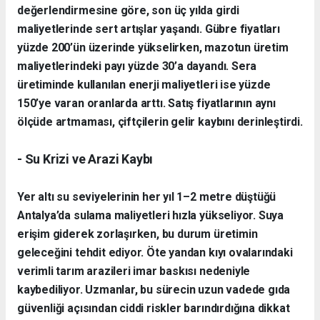
değerlendirmesine göre, son üç yılda girdi
maliyetlerinde sert artışlar yaşandı. Gübre fiyatları
yüzde 200’ün üzerinde yükselirken, mazotun üretim
maliyetlerindeki payı yüzde 30’a dayandı. Sera
üretiminde kullanılan enerji maliyetleri ise yüzde
150’ye varan oranlarda arttı. Satış fiyatlarının aynı
ölçüde artmaması, çiftçilerin gelir kaybını derinleştirdi.
- Su Krizi ve Arazi Kaybı
Yer altı su seviyelerinin her yıl 1–2 metre düştüğü
Antalya’da sulama maliyetleri hızla yükseliyor. Suya
erişim giderek zorlaşırken, bu durum üretimin
geleceğini tehdit ediyor. Öte yandan kıyı ovalarındaki
verimli tarım arazileri imar baskısı nedeniyle
kaybediliyor. Uzmanlar, bu sürecin uzun vadede gıda
güvenliği açısından ciddi riskler barındırdığına dikkat