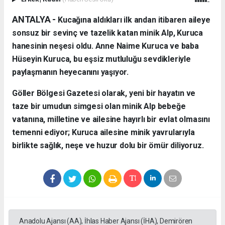
ANTALYA - ​
Kucağına aldıkları ilk andan itibaren aileye
sonsuz bir sevinç ve tazelik katan minik Alp, Kuruca
hanesinin neşesi oldu. Anne Naime Kuruca ve baba
Hüseyin Kuruca, bu eşsiz mutluluğu sevdikleriyle
paylaşmanın heyecanını yaşıyor.
​Göller Bölgesi Gazetesi olarak, yeni bir hayatın ve
taze bir umudun simgesi olan minik Alp bebeğe
vatanına, milletine ve ailesine hayırlı bir evlat olmasını
temenni ediyor; Kuruca ailesine minik yavrularıyla
birlikte sağlık, neşe ve huzur dolu bir ömür diliyoruz.
Anadolu Ajansı (AA), İhlas Haber Ajansı (İHA), Demirören