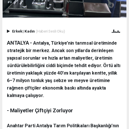
Erkek
|
Kadın
(Haberi Sesli Oku)
ANTALYA -
Antalya, Türkiye’nin tarımsal üretiminde
stratejik bir merkez. Ancak son yıllarda derinleşen
yapısal sorunlar ve hızla artan maliyetler, üretimin
sürdürülebilirliğini ciddi biçimde tehdit ediyor. Örtü altı
üretimin yaklaşık yüzde 40’ını karşılayan kentte, yıllık
6–7 milyon tonluk yaş sebze ve meyve üretimine
rağmen çiftçiler ekonomik baskı altında ayakta
kalmaya çalışıyor.
- Maliyetler Çiftçiyi Zorluyor
Anahtar Parti Antalya Tarım Politikaları Başkanlığı’nın