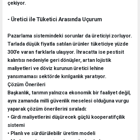
çekiyor.
- Üretici ile Tüketici Arasında Uçurum
Pazarlama sistemindeki sorunlar da üreticiyi zorluyor.
Tarlada düşük fiyatla satılan ürünler tüketiciye yüzde
300’e varan farklarla ulaşıyor. İhracatta ise pestisit
kalıntısı nedeniyle geri dönüşler, artan lojistik
maliyetleri ve döviz kurunun üretici lehine
yansımaması sektörde kırılganlık yaratıyor.
Çözüm Önerileri
Başkanlık, tarımın yalnızca ekonomik bir faaliyet değil,
aynı zamanda milli güvenlik meselesi olduğuna vurgu
yaparak çözüm önerilerini sıraladı:
• Girdi maliyetlerini düşürecek güçlü kooperatifçilik
sistemi
• Planlı ve sürdürülebilir üretim modeli