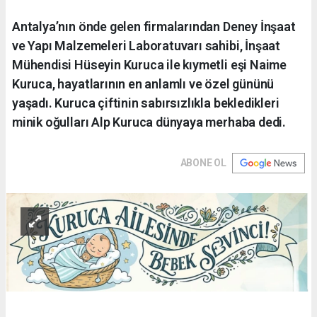
Antalya’nın önde gelen firmalarından Deney İnşaat
ve Yapı Malzemeleri Laboratuvarı sahibi, İnşaat
Mühendisi Hüseyin Kuruca ile kıymetli eşi Naime
Kuruca, hayatlarının en anlamlı ve özel gününü
yaşadı. Kuruca çiftinin sabırsızlıkla bekledikleri
minik oğulları Alp Kuruca dünyaya merhaba dedi.
ABONE OL