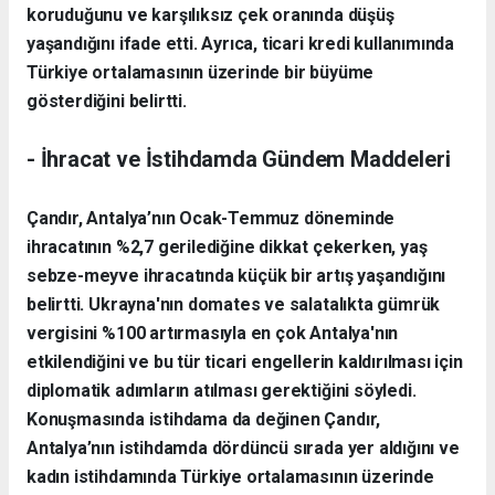
koruduğunu ve karşılıksız çek oranında düşüş
yaşandığını ifade etti. Ayrıca, ticari kredi kullanımında
Türkiye ortalamasının üzerinde bir büyüme
gösterdiğini belirtti.
- ​İhracat ve İstihdamda Gündem Maddeleri
​Çandır, Antalya’nın Ocak-Temmuz döneminde
ihracatının %2,7 gerilediğine dikkat çekerken, yaş
sebze-meyve ihracatında küçük bir artış yaşandığını
belirtti. Ukrayna'nın domates ve salatalıkta gümrük
vergisini %100 artırmasıyla en çok Antalya'nın
etkilendiğini ve bu tür ticari engellerin kaldırılması için
diplomatik adımların atılması gerektiğini söyledi.
​Konuşmasında istihdama da değinen Çandır,
Antalya’nın istihdamda dördüncü sırada yer aldığını ve
kadın istihdamında Türkiye ortalamasının üzerinde