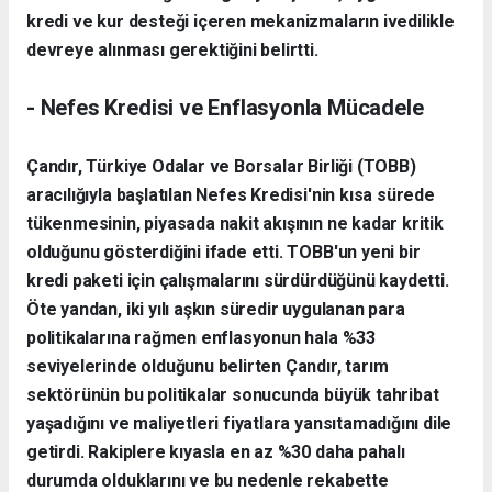
kredi ve kur desteği içeren mekanizmaların ivedilikle
devreye alınması gerektiğini belirtti.
​- Nefes Kredisi ve Enflasyonla Mücadele
​Çandır, Türkiye Odalar ve Borsalar Birliği (TOBB)
aracılığıyla başlatılan Nefes Kredisi'nin kısa sürede
tükenmesinin, piyasada nakit akışının ne kadar kritik
olduğunu gösterdiğini ifade etti. TOBB'un yeni bir
kredi paketi için çalışmalarını sürdürdüğünü kaydetti.
​Öte yandan, iki yılı aşkın süredir uygulanan para
politikalarına rağmen enflasyonun hala %33
seviyelerinde olduğunu belirten Çandır, tarım
sektörünün bu politikalar sonucunda büyük tahribat
yaşadığını ve maliyetleri fiyatlara yansıtamadığını dile
getirdi. Rakiplere kıyasla en az %30 daha pahalı
durumda olduklarını ve bu nedenle rekabette