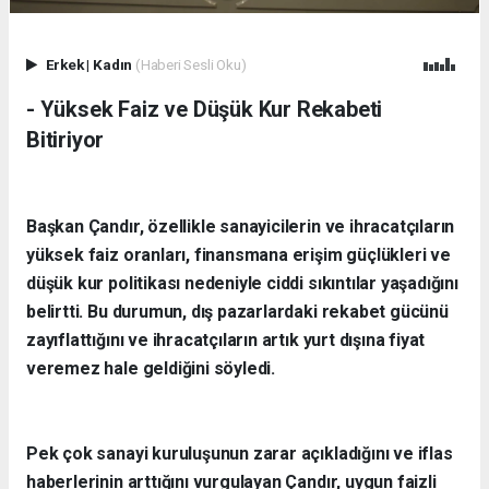
Erkek
|
Kadın
(Haberi Sesli Oku)
- ​Yüksek Faiz ve Düşük Kur Rekabeti
Bitiriyor
Başkan Çandır, özellikle sanayicilerin ve ihracatçıların
yüksek faiz oranları, finansmana erişim güçlükleri ve
düşük kur politikası nedeniyle ciddi sıkıntılar yaşadığını
belirtti. Bu durumun, dış pazarlardaki rekabet gücünü
zayıflattığını ve ihracatçıların artık yurt dışına fiyat
veremez hale geldiğini söyledi.
Pek çok sanayi kuruluşunun zarar açıkladığını ve iflas
haberlerinin arttığını vurgulayan Çandır, uygun faizli