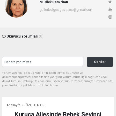
M.Dilek Demirkan
gollerbolgesigazetesi@gmail.com
Okuyucu Yorumları
(0)
Gönder
Yorum yazarak Topluluk Kuralları’nı kabul etmiş bulunuyor ve
gollerbolgesigazetesi.com sitesine yaptığınız yorumunuzla ilgili doğrudan veya
dolaylı tüm sorumluluğu tek başınıza üstleniyorsunuz. Yazılan tüm yorumlardan site
yönetimi hiçbir şekilde sorumlu tutulamaz.
Anasayfa
ÖZEL HABER
Kuruca Ailesinde Bebek Sevinci