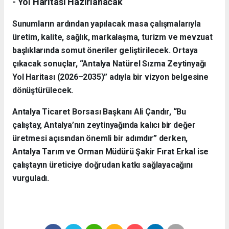
- Yol Haritası Hazırlanacak
Sunumların ardından yapılacak masa çalışmalarıyla
üretim, kalite, sağlık, markalaşma, turizm ve mevzuat
başlıklarında somut öneriler geliştirilecek. Ortaya
çıkacak sonuçlar, “Antalya Natürel Sızma Zeytinyağı
Yol Haritası (2026–2035)” adıyla bir vizyon belgesine
dönüştürülecek.
Antalya Ticaret Borsası Başkanı Ali Çandır, “Bu
çalıştay, Antalya’nın zeytinyağında kalıcı bir değer
üretmesi açısından önemli bir adımdır” derken,
Antalya Tarım ve Orman Müdürü Şakir Fırat Erkal ise
çalıştayın üreticiye doğrudan katkı sağlayacağını
vurguladı.