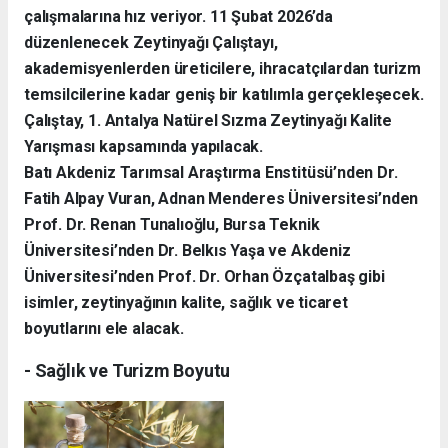
çalışmalarına hız veriyor. 11 Şubat 2026’da
düzenlenecek Zeytinyağı Çalıştayı,
akademisyenlerden üreticilere, ihracatçılardan turizm
temsilcilerine kadar geniş bir katılımla gerçekleşecek.
Çalıştay, 1. Antalya Natürel Sızma Zeytinyağı Kalite
Yarışması kapsamında yapılacak.
Batı Akdeniz Tarımsal Araştırma Enstitüsü’nden Dr.
Fatih Alpay Vuran, Adnan Menderes Üniversitesi’nden
Prof. Dr. Renan Tunalıoğlu, Bursa Teknik
Üniversitesi’nden Dr. Belkıs Yaşa ve Akdeniz
Üniversitesi’nden Prof. Dr. Orhan Özçatalbaş gibi
isimler, zeytinyağının kalite, sağlık ve ticaret
boyutlarını ele alacak.
- Sağlık ve Turizm Boyutu