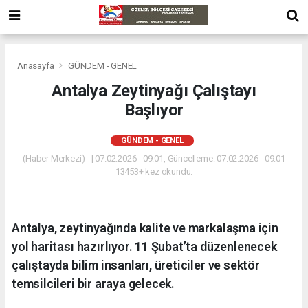
Anasayfa
GÜNDEM - GENEL
Antalya Zeytinyağı Çalıştayı
Başlıyor
GÜNDEM - GENEL
(Haber Merkezi) - | 07.02.2026 - 09:01, Güncelleme: 07.02.2026 - 09:01
13453+ kez okundu.
Antalya, zeytinyağında kalite ve markalaşma için
yol haritası hazırlıyor. 11 Şubat’ta düzenlenecek
çalıştayda bilim insanları, üreticiler ve sektör
temsilcileri bir araya gelecek.