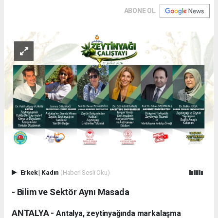
ABONE OL
Erkek
|
Kadın
(Haberi Sesli Oku)
- Bilim ve Sektör Aynı Masada
ANTALYA -
Antalya, zeytinyağında markalaşma