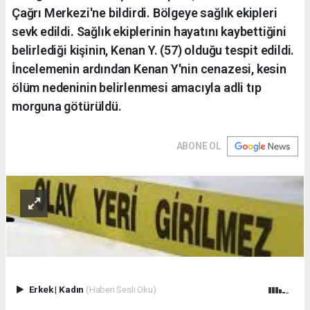
Çağrı Merkezi'ne bildirdi. Bölgeye sağlık ekipleri
sevk edildi. Sağlık ekiplerinin hayatını kaybettiğini
belirlediği kişinin, Kenan Y. (57) olduğu tespit edildi.
İncelemenin ardından Kenan Y'nin cenazesi, kesin
ölüm nedeninin belirlenmesi amacıyla adli tıp
morguna götürüldü.
ABONE OL
Erkek
|
Kadın
(Haberi Sesli Oku)