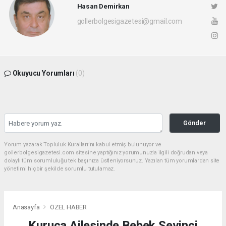
Hasan Demirkan
gollerbolgesigazetesi@gmail.com
Okuyucu Yorumları
(0)
Gönder
Yorum yazarak Topluluk Kuralları’nı kabul etmiş bulunuyor ve
gollerbolgesigazetesi.com sitesine yaptığınız yorumunuzla ilgili doğrudan veya
dolaylı tüm sorumluluğu tek başınıza üstleniyorsunuz. Yazılan tüm yorumlardan site
yönetimi hiçbir şekilde sorumlu tutulamaz.
Anasayfa
ÖZEL HABER
Kuruca Ailesinde Bebek Sevinci