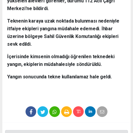
yükselen alevleri görenler, durumu 112 Acil Çağrı
Merkezi'ne bildirdi.
Teknenin karaya uzak noktada bulunması nedeniyle
itfaiye ekipleri yangına müdahale edemedi. İhbar
üzerine bölgeye Sahil Güvenlik Komutanlığı ekipleri
sevk edildi.
İçerisinde kimsenin olmadığı öğrenilen teknedeki
yangın, ekiplerin müdahalesiyle söndürüldü.
Yangın sonucunda tekne kullanılamaz hale geldi.