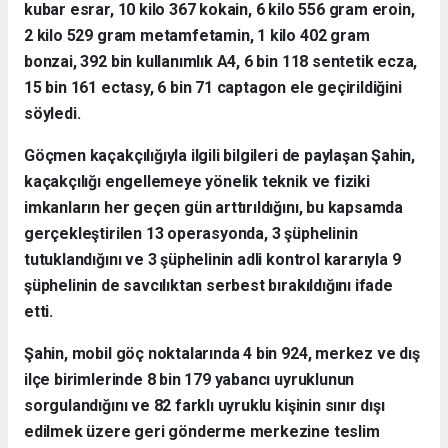
kubar esrar, 10 kilo 367 kokain, 6 kilo 556 gram eroin,
2 kilo 529 gram metamfetamin, 1 kilo 402 gram
bonzai, 392 bin kullanımlık A4, 6 bin 118 sentetik ecza,
15 bin 161 ectasy, 6 bin 71 captagon ele geçirildiğini
söyledi.
Göçmen kaçakçılığıyla ilgili bilgileri de paylaşan Şahin,
kaçakçılığı engellemeye yönelik teknik ve fiziki
imkanların her geçen gün arttırıldığını, bu kapsamda
gerçekleştirilen 13 operasyonda, 3 şüphelinin
tutuklandığını ve 3 şüphelinin adli kontrol kararıyla 9
şüphelinin de savcılıktan serbest bırakıldığını ifade
etti.
Şahin, mobil göç noktalarında 4 bin 924, merkez ve dış
ilçe birimlerinde 8 bin 179 yabancı uyruklunun
sorgulandığını ve 82 farklı uyruklu kişinin sınır dışı
edilmek üzere geri gönderme merkezine teslim