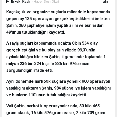
Erkek
|
Kadın
(Haberi Sesli Oku)
Kaçakçılık ve organize suçlarla mücadele kapsamında
geçen ay 135 operasyon gerçekleştirdiklerini belirten
Şahin, 260 şüpheliye işlem yaptıklarını ve bunlardan
49'unun tutuklandığını kaydetti.
Asayiş suçları kapsamında ocakta 8 bin 534 olay
gerçekleştiğini ve bu olayların yüzde 99,3'ünün
aydınlatıldığını bildiren Şahin, il genelinde toplamda 1
milyon 236 bin 324 kişi ile 886 bin 976 aracın
sorgulandığını ifade etti.
Aynı dönemde narkotik suçlara yönelik 900 operasyon
yapıldığını aktaran Şahin, 984 şüpheliye işlem yapıldığını
ve bunların 110'unun tutukladığını kaydetti.
Vali Şahin, narkotik operasyonlarında, 30 kilo 465
gram skunk, 16 kilo 576 gram esrar, 2 kilo 709 gram