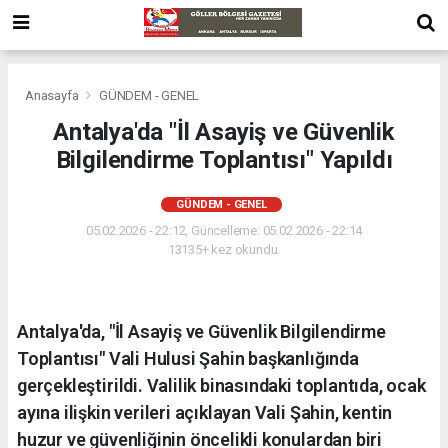
Anasayfa
GÜNDEM - GENEL
Antalya'da "İl Asayiş ve Güvenlik
Bilgilendirme Toplantısı" Yapıldı
GÜNDEM - GENEL
05.02.2026 - 22:12, Güncelleme: 05.02.2026 - 22:14
13135+ kez okundu.
Antalya'da, "İl Asayiş ve Güvenlik Bilgilendirme
Toplantısı" Vali Hulusi Şahin başkanlığında
gerçekleştirildi. Valilik binasındaki toplantıda, ocak
ayına ilişkin verileri açıklayan Vali Şahin, kentin
huzur ve güvenliğinin öncelikli konulardan biri