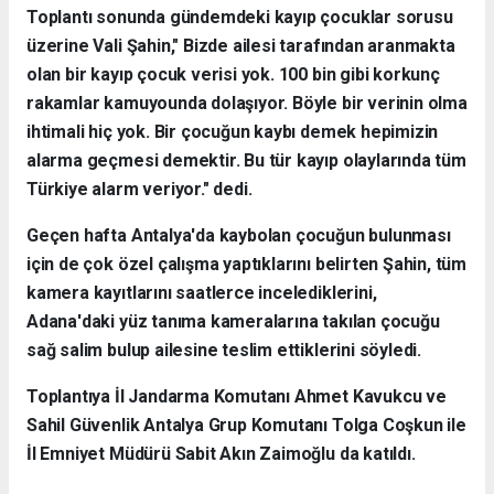
Toplantı sonunda gündemdeki kayıp çocuklar sorusu
üzerine Vali Şahin," Bizde ailesi tarafından aranmakta
olan bir kayıp çocuk verisi yok. 100 bin gibi korkunç
rakamlar kamuyounda dolaşıyor. Böyle bir verinin olma
ihtimali hiç yok. Bir çocuğun kaybı demek hepimizin
alarma geçmesi demektir. Bu tür kayıp olaylarında tüm
Türkiye alarm veriyor." dedi.
Geçen hafta Antalya'da kaybolan çocuğun bulunması
için de çok özel çalışma yaptıklarını belirten Şahin, tüm
kamera kayıtlarını saatlerce incelediklerini,
Adana'daki yüz tanıma kameralarına takılan çocuğu
sağ salim bulup ailesine teslim ettiklerini söyledi.
Toplantıya İl Jandarma Komutanı Ahmet Kavukcu ve
Sahil Güvenlik Antalya Grup Komutanı Tolga Coşkun ile
İl Emniyet Müdürü Sabit Akın Zaimoğlu da katıldı.