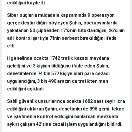
edildiğini kaydetti.
Siber suçlarla mücadele kapsamında 9 operasyon
gerçekleştirildiğini söyleyen Şahin, operasyonlarda
yakalanan 50 şüpheliden 17'sinin tutuklandığını, 26'sının
adli kontrol şartıyla 7'inin serbest bırakıldığını ifade
etti
İl genelinde ocakta 1742 trafik kazası meydana
geldiğini ve 3 kişinin öldüğünü ifade eden Şahin,
denetimlerde 74 bin 577 kişiye idari para cezası
uygulandığını, 3 bin 490 aracın da trafikten men
edildiğini açıkladı.
Sahil güvenlik unsurlarınca ocakta 1682 saat seyir icra
edildiğini aktaran Şahin, denetimlerde 396 gemi, tekne
ve işletmenin kontrol edildiğini bunlardan mevzuata
aykırı çalışan 42'sine cezai işlem uygulandığını bildirdi.