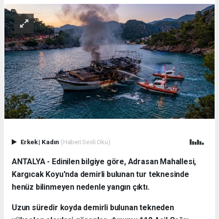
Erkek
|
Kadın
(Haberi Sesli Oku)
ANTALYA - Edinilen bilgiye göre, Adrasan Mahallesi,
Kargıcak Koyu'nda demirli bulunan tur teknesinde
henüz bilinmeyen nedenle yangın çıktı.
Uzun süredir koyda demirli bulunan tekneden