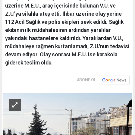
üzerine M.E.U., araç içerisinde bulunan V.U. ve
Z.U.'ya silahla ateş etti. İhbar üzerine olay yerine
112 Acil Sağlık ve polis ekipleri sevk edildi. Sağlık
ekibinin ilk müdahalesinin ardından yaralılar
yakındaki hastanelere kaldırıldı. Yaralılardan V.U.,
müdahaleye rağmen kurtarılamadı, Z.U.'nun tedavisi
devam ediyor. Olay sonrası M.E.U. ise karakola
giderek teslim oldu.
ABONE OL