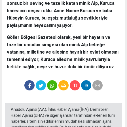
sonsuz bir sevinç ve tazelik katan minik Alp, Kuruca
hanesinin neşesi oldu. Anne Naime Kuruca ve baba
Hüseyin Kuruca, bu eşsiz mutluluğu sevdikleriyle
paylaşmanın heyecanını yaşıyor.
​Göller Bölgesi Gazetesi olarak, yeni bir hayatın ve
taze bir umudun simgesi olan minik Alp bebeğe
vatanına, milletine ve ailesine hayırlı bir evlat olmasını
temenni ediyor; Kuruca ailesine minik yavrularıyla
birlikte sağlık, neşe ve huzur dolu bir ömür diliyoruz.
Anadolu Ajansı (AA), İhlas Haber Ajansı (İHA), Demirören
Haber Ajansı (DHA) ve diğer ajanslar tarafından eklenen tüm
haberler, sitemizin editörlerinin müdahalesi olmadan ajans