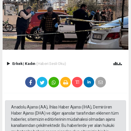
Erkek
|
Kadın
(Haberi Sesli Oku)
Anadolu Ajansı (AA), İhlas Haber Ajansı (İHA), Demirören
Haber Ajansı (DHA) ve diğer ajanslar tarafından eklenen tüm
haberler, sitemizin editörlerinin müdahalesi olmadan ajans
kanallarından çekilmektedir. Bu haberlerde yer alan hukuki