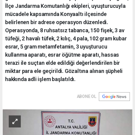
İlçe Jandarma Komutanlığı ekipleri, uyuşturucuyla
mücadele kapsamında Konyaaltı ilçesinde
belirlenen bir adrese operasyon düzenledi.
Operasyonda, 8 ruhsatsız tabanca, 150 fişek, 3 av
tüfeği, 2 havalı tüfek, 2 kılıç, 4 pala, 102 gram kubar
esrar, 5 gram metamfetamin, 3 uyuşturucu
kullanma aparatı, esrar öğütme aparatı, hassas
terazi ile suçtan elde edildiği değerlendirilen bir
miktar para ele geçirildi. Gözaltına alınan şüpheli
hakkında adli işlem başlatıldı.
ABONE OL