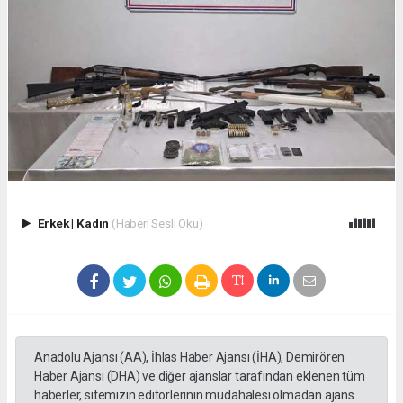
Erkek
|
Kadın
(Haberi Sesli Oku)
Anadolu Ajansı (AA), İhlas Haber Ajansı (İHA), Demirören
Haber Ajansı (DHA) ve diğer ajanslar tarafından eklenen tüm
haberler, sitemizin editörlerinin müdahalesi olmadan ajans