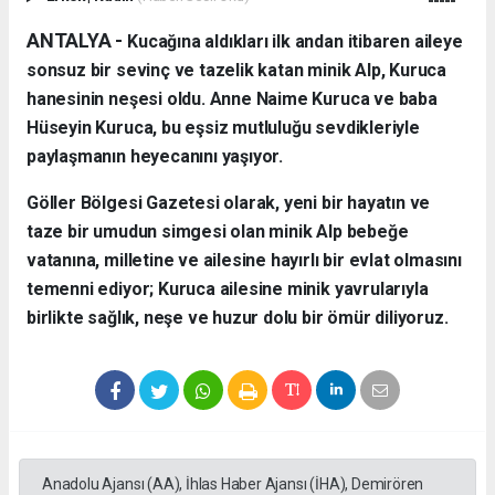
ANTALYA - ​
Kucağına aldıkları ilk andan itibaren aileye
sonsuz bir sevinç ve tazelik katan minik Alp, Kuruca
hanesinin neşesi oldu. Anne Naime Kuruca ve baba
Hüseyin Kuruca, bu eşsiz mutluluğu sevdikleriyle
paylaşmanın heyecanını yaşıyor.
​Göller Bölgesi Gazetesi olarak, yeni bir hayatın ve
taze bir umudun simgesi olan minik Alp bebeğe
vatanına, milletine ve ailesine hayırlı bir evlat olmasını
temenni ediyor; Kuruca ailesine minik yavrularıyla
birlikte sağlık, neşe ve huzur dolu bir ömür diliyoruz.
Anadolu Ajansı (AA), İhlas Haber Ajansı (İHA), Demirören