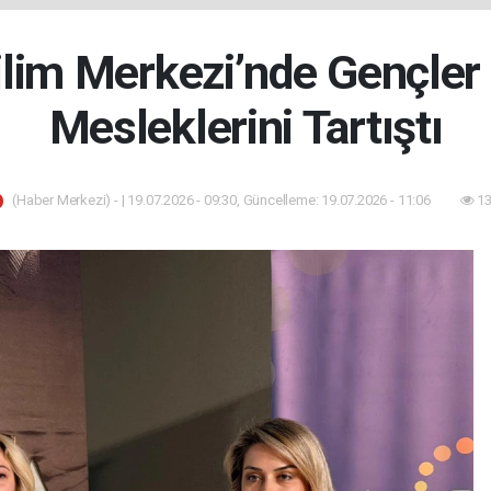
ilim Merkezi’nde Gençler
Mesleklerini Tartıştı
(Haber Merkezi) - | 19.07.2026 - 09:30, Güncelleme: 19.07.2026 - 11:06
13