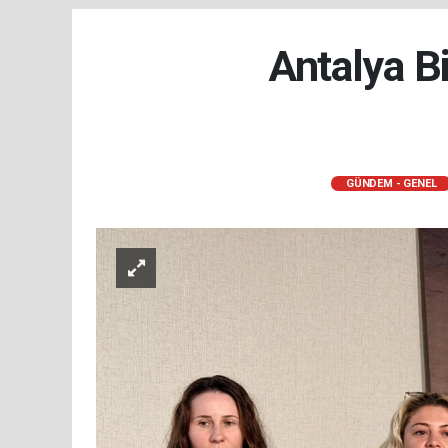
Antalya B
GÜNDEM - GENEL