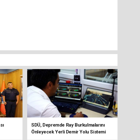
sı
SDÜ, Depremde Ray Burkulmalarını
Önleyecek Yerli Demir Yolu Sistemi
Geliştiriyor