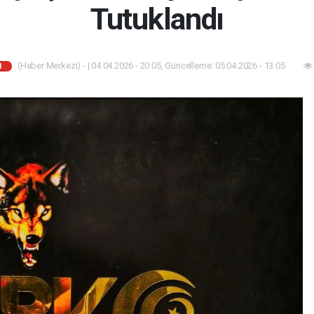
Tutuklandı
(Haber Merkezi) - | 04.04.2026 - 20:05, Güncelleme: 05.04.2026 - 13:05
I