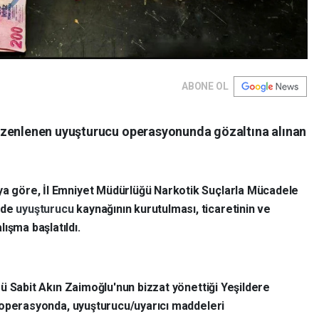
ABONE OL
üzenlenen uyuşturucu operasyonunda gözaltına alınan
maya göre, İl Emniyet Müdürlüğü Narkotik Suçlarla Mücadele
nde
uyuşturucu
kaynağının kurutulması, ticaretinin ve
ışma başlatıldı.
ü Sabit Akın Zaimoğlu'nun bizzat yönettiği Yeşildere
 operasyonda, uyuşturucu/uyarıcı maddeleri