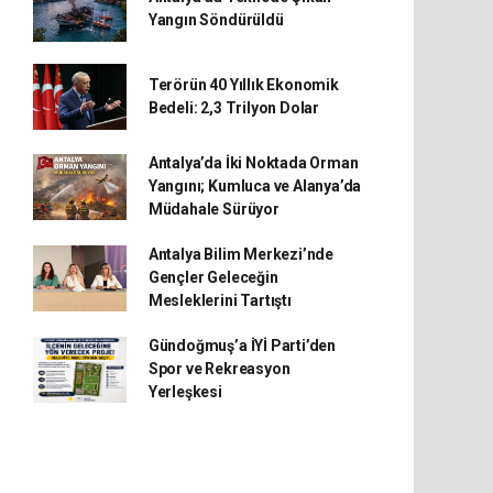
Yangın Söndürüldü
Terörün 40 Yıllık Ekonomik
Bedeli: 2,3 Trilyon Dolar
Antalya’da İki Noktada Orman
Yangını; Kumluca ve Alanya’da
Müdahale Sürüyor
Antalya Bilim Merkezi’nde
Gençler Geleceğin
Mesleklerini Tartıştı
Gündoğmuş’a İYİ Parti’den
Spor ve Rekreasyon
Yerleşkesi