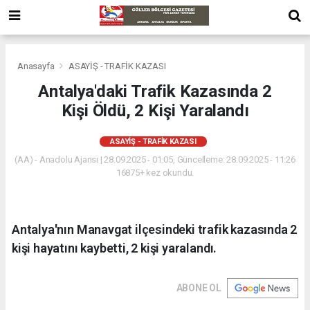
Anasayfa
ASAYİŞ - TRAFİK KAZASI
Antalya'daki Trafik Kazasında 2
Kişi Öldü, 2 Kişi Yaralandı
ASAYİŞ - TRAFİK KAZASI
(AA) - Anadolu Ajansı | 28.09.2025 - 01:05, Güncelleme: 28.09.2025 - 11:26
16875+ kez okundu.
Antalya'nın Manavgat ilçesindeki trafik kazasında 2
kişi hayatını kaybetti, 2 kişi yaralandı.
ABONE OL