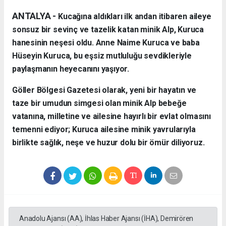
ANTALYA - ​
Kucağına aldıkları ilk andan itibaren aileye
sonsuz bir sevinç ve tazelik katan minik Alp, Kuruca
hanesinin neşesi oldu. Anne Naime Kuruca ve baba
Hüseyin Kuruca, bu eşsiz mutluluğu sevdikleriyle
paylaşmanın heyecanını yaşıyor.
​Göller Bölgesi Gazetesi olarak, yeni bir hayatın ve
taze bir umudun simgesi olan minik Alp bebeğe
vatanına, milletine ve ailesine hayırlı bir evlat olmasını
temenni ediyor; Kuruca ailesine minik yavrularıyla
birlikte sağlık, neşe ve huzur dolu bir ömür diliyoruz.
Anadolu Ajansı (AA), İhlas Haber Ajansı (İHA), Demirören