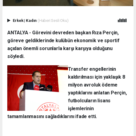
Erkek
|
Kadın
(Haberi Sesli Oku)
ANTALYA - Görevini devreden başkan Rıza Perçin,
göreve geldiklerinde kulübün ekonomik ve sportif
açıdan önemli sorunlarla karşı karşıya olduğunu
söyledi.
Transfer engellerinin
kaldırılması için yaklaşık 8
milyon avroluk ödeme
yaptıklarını anlatan Perçin,
futbolcuların lisans
işlemlerinin
tamamlanmasını sağladıklarını ifade etti.