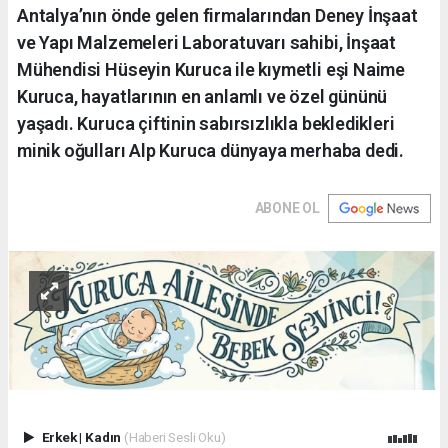
Antalya’nın önde gelen firmalarından Deney İnşaat
ve Yapı Malzemeleri Laboratuvarı sahibi, İnşaat
Mühendisi Hüseyin Kuruca ile kıymetli eşi Naime
Kuruca, hayatlarının en anlamlı ve özel gününü
yaşadı. Kuruca çiftinin sabırsızlıkla bekledikleri
minik oğulları Alp Kuruca dünyaya merhaba dedi.
ABONE OL
Erkek
|
Kadın
(Haberi Sesli Oku)