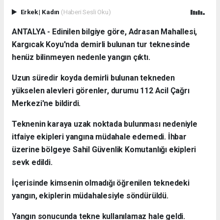
Erkek
|
Kadın
(Haberi Sesli Oku)
ANTALYA - Edinilen bilgiye göre, Adrasan Mahallesi,
Kargıcak Koyu'nda demirli bulunan tur teknesinde
henüz bilinmeyen nedenle yangın çıktı.
Uzun süredir koyda demirli bulunan tekneden
yükselen alevleri görenler, durumu 112 Acil Çağrı
Merkezi'ne bildirdi.
Teknenin karaya uzak noktada bulunması nedeniyle
itfaiye ekipleri yangına müdahale edemedi. İhbar
üzerine bölgeye Sahil Güvenlik Komutanlığı ekipleri
sevk edildi.
İçerisinde kimsenin olmadığı öğrenilen teknedeki
yangın, ekiplerin müdahalesiyle söndürüldü.
Yangın sonucunda tekne kullanılamaz hale geldi.