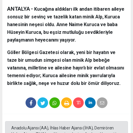
ANTALYA - ​
Kucağına aldıkları ilk andan itibaren aileye
sonsuz bir sevinç ve tazelik katan minik Alp, Kuruca
hanesinin neşesi oldu. Anne Naime Kuruca ve baba
Hüseyin Kuruca, bu eşsiz mutluluğu sevdikleriyle
paylaşmanın heyecanını yaşıyor.
​Göller Bölgesi Gazetesi olarak, yeni bir hayatın ve
taze bir umudun simgesi olan minik Alp bebeğe
vatanına, milletine ve ailesine hayırlı bir evlat olmasını
temenni ediyor; Kuruca ailesine minik yavrularıyla
birlikte sağlık, neşe ve huzur dolu bir ömür diliyoruz.
Anadolu Ajansı (AA), İhlas Haber Ajansı (İHA), Demirören