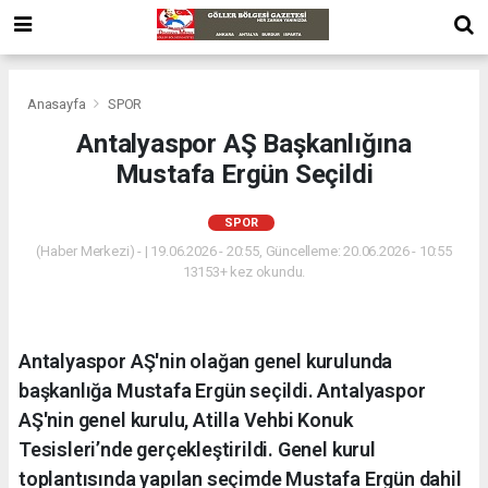
Anasayfa
SPOR
Antalyaspor AŞ Başkanlığına
Mustafa Ergün Seçildi
SPOR
(Haber Merkezi) - | 19.06.2026 - 20:55, Güncelleme: 20.06.2026 - 10:55
13153+ kez okundu.
Antalyaspor AŞ'nin olağan genel kurulunda
başkanlığa Mustafa Ergün seçildi. Antalyaspor
AŞ'nin genel kurulu, Atilla Vehbi Konuk
Tesisleri’nde gerçekleştirildi. Genel kurul
toplantısında yapılan seçimde Mustafa Ergün dahil