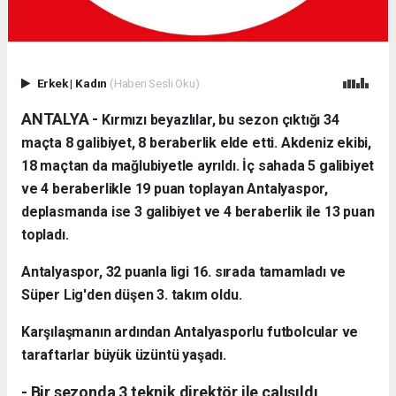
Erkek
|
Kadın
(Haberi Sesli Oku)
ANTALYA -
Kırmızı beyazlılar, bu sezon çıktığı 34
maçta 8 galibiyet, 8 beraberlik elde etti. Akdeniz ekibi,
18 maçtan da mağlubiyetle ayrıldı. İç sahada 5 galibiyet
ve 4 beraberlikle 19 puan toplayan Antalyaspor,
deplasmanda ise 3 galibiyet ve 4 beraberlik ile 13 puan
topladı.
Antalyaspor, 32 puanla ligi 16. sırada tamamladı ve
Süper Lig'den düşen 3. takım oldu.
Karşılaşmanın ardından Antalyasporlu futbolcular ve
taraftarlar büyük üzüntü yaşadı.
- Bir sezonda 3 teknik direktör ile çalışıldı