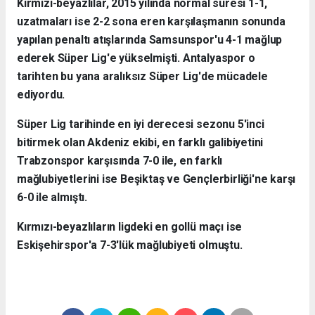
Kırmızı-beyazlılar, 2015 yılında normal süresi 1-1,
uzatmaları ise 2-2 sona eren karşılaşmanın sonunda
yapılan penaltı atışlarında Samsunspor'u 4-1 mağlup
ederek Süper Lig'e yükselmişti. Antalyaspor o
tarihten bu yana aralıksız Süper Lig'de mücadele
ediyordu.
Süper Lig tarihinde en iyi derecesi sezonu 5'inci
bitirmek olan Akdeniz ekibi, en farklı galibiyetini
Trabzonspor karşısında 7-0 ile, en farklı
mağlubiyetlerini ise Beşiktaş ve Gençlerbirliği'ne karşı
6-0 ile almıştı.
Kırmızı-beyazlıların ligdeki en gollü maçı ise
Eskişehirspor'a 7-3'lük mağlubiyeti olmuştu.