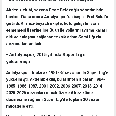
Akdeniz ekibi, sezona Emre Belözoğlu yönetiminde
başladı. Daha sonra Antalyaspor'un başına Erol Bulut'u
getirdi. Kırmızı-beyazlı ekipte, kötü gidişatın sona
ermemesi üzerine ise Bulut ile yollarını ayırma kararı
aldı ve anlaşma sağlanan teknik adam Sami Uğurlu
sezonu tamamladı.
- Antalyaspor, 2015 yılında Süper Lig'e
yükselmişti
Antalyaspor ilk olarak 1981-82 sezonunda Süper Lig'e
yükselmişti. Akdeniz ekibi, bu tarihten itibaren 1984-
1985, 1986-1987, 2001-2002, 2006-2007, 2013-2014,
2025-2026 sezonları olmak üzere 6 kez küme
düşmesine rağmen Süper Lig'de toplam 30 sezon
mücadele etti.