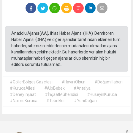
Anadolu Ajansı (AA), İhlas Haber Ajansı (İHA), Demirören
Haber Ajansı (DHA) ve diğer ajanslar tarafından eklenen tüm
haberler, sitemizin editörlerinin müdahalesi olmadan ajans
kanallarından çekilmektedir. Bu haberlerde yer alan hukuki
muhataplar haberi geçen ajanslar olup sitemizin hiç bir
editörü sorumlu tutulamaz...
#GöllerBölgesiGazetesi
#HayırlıOlsun
#DoğumHaberi
#KurucaAilesi
#AlpBebek
#Antalya
#Deneyİnşaat
#İnşaatMühendisi
#HüseyinKuruca
#NaimeKuruca
#Tebrikler
#YeniDoğan