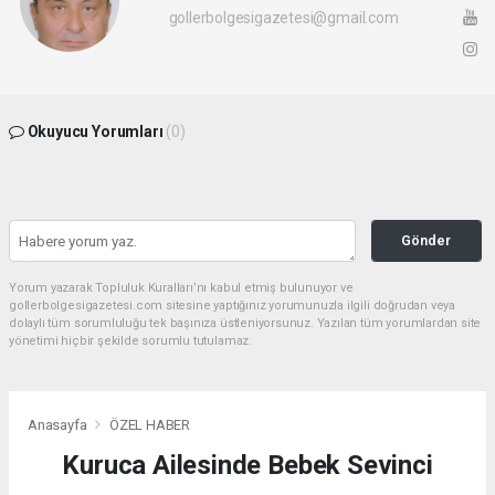
gollerbolgesigazetesi@gmail.com
Okuyucu Yorumları
(0)
Gönder
Yorum yazarak Topluluk Kuralları’nı kabul etmiş bulunuyor ve
gollerbolgesigazetesi.com sitesine yaptığınız yorumunuzla ilgili doğrudan veya
dolaylı tüm sorumluluğu tek başınıza üstleniyorsunuz. Yazılan tüm yorumlardan site
yönetimi hiçbir şekilde sorumlu tutulamaz.
Anasayfa
ÖZEL HABER
Kuruca Ailesinde Bebek Sevinci