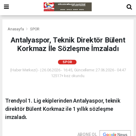
Anasayfa
SPOR
Antalyaspor, Teknik Direktör Bülent
Korkmaz İle Sözleşme İmzaladı
SPOR
(Haber Merkezi) - | 26.06.2026 - 16:45, Güncelleme: 27.06.2026 - 04:47
12517+ kez okundu.
Trendyol 1. Lig ekiplerinden Antalyaspor, teknik
direktör Bülent Korkmaz ile 1 yıllık sözleşme
imzaladı.
ABONE OL