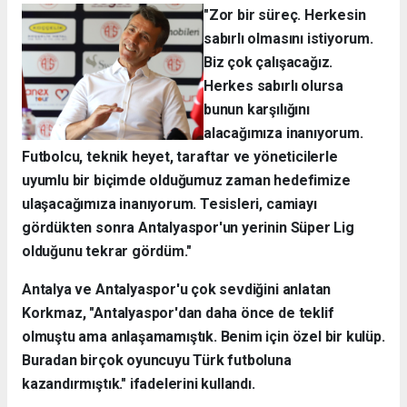
"Zor bir süreç. Herkesin
sabırlı olmasını istiyorum.
Biz çok çalışacağız.
Herkes sabırlı olursa
bunun karşılığını
alacağımıza inanıyorum.
Futbolcu, teknik heyet, taraftar ve yöneticilerle
uyumlu bir biçimde olduğumuz zaman hedefimize
ulaşacağımıza inanıyorum. Tesisleri, camiayı
gördükten sonra Antalyaspor'un yerinin Süper Lig
olduğunu tekrar gördüm."
Antalya ve Antalyaspor'u çok sevdiğini anlatan
Korkmaz, "Antalyaspor'dan daha önce de teklif
olmuştu ama anlaşamamıştık. Benim için özel bir kulüp.
Buradan birçok oyuncuyu Türk futboluna
kazandırmıştık." ifadelerini kullandı.