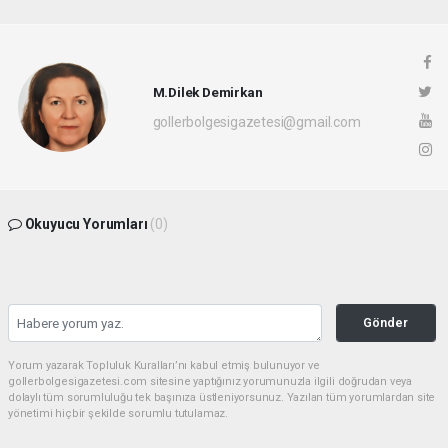
M.Dilek Demirkan
gollerbolgesigazetesi@gmail.com
Okuyucu Yorumları
(0)
Gönder
Yorum yazarak Topluluk Kuralları’nı kabul etmiş bulunuyor ve
gollerbolgesigazetesi.com sitesine yaptığınız yorumunuzla ilgili doğrudan veya
dolaylı tüm sorumluluğu tek başınıza üstleniyorsunuz. Yazılan tüm yorumlardan site
yönetimi hiçbir şekilde sorumlu tutulamaz.