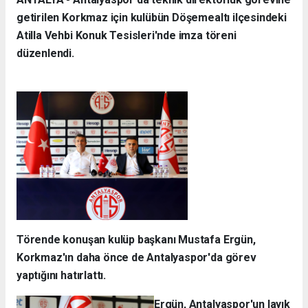
getirilen Korkmaz için kulübün Döşemealtı ilçesindeki
Atilla Vehbi Konuk Tesisleri'nde imza töreni
düzenlendi.
Törende konuşan kulüp başkanı Mustafa Ergün,
Korkmaz'ın daha önce de Antalyaspor'da görev
yaptığını hatırlattı.
Ergün, Antalyaspor'un layık