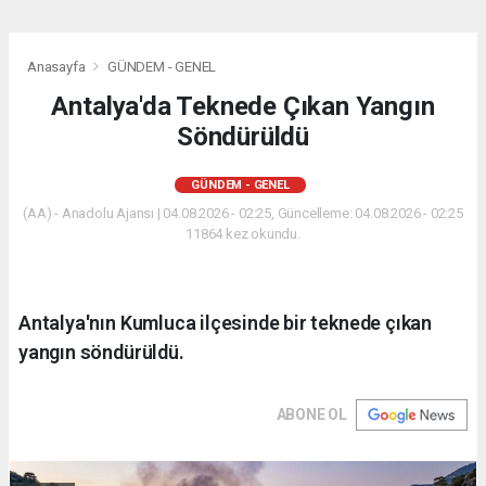
Anasayfa
GÜNDEM - GENEL
Antalya'da Teknede Çıkan Yangın
Söndürüldü
GÜNDEM - GENEL
(AA) - Anadolu Ajansı | 04.08.2026 - 02:25, Güncelleme: 04.08.2026 - 02:25
11864 kez okundu.
Antalya'nın Kumluca ilçesinde bir teknede çıkan
yangın söndürüldü.
ABONE OL