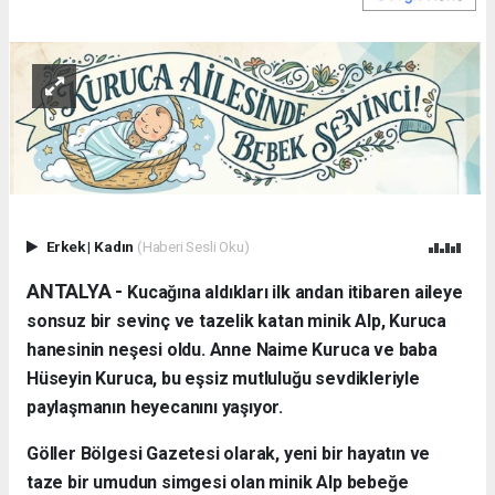
Erkek
|
Kadın
(Haberi Sesli Oku)
ANTALYA - ​
Kucağına aldıkları ilk andan itibaren aileye
sonsuz bir sevinç ve tazelik katan minik Alp, Kuruca
hanesinin neşesi oldu. Anne Naime Kuruca ve baba
Hüseyin Kuruca, bu eşsiz mutluluğu sevdikleriyle
paylaşmanın heyecanını yaşıyor.
​Göller Bölgesi Gazetesi olarak, yeni bir hayatın ve
taze bir umudun simgesi olan minik Alp bebeğe