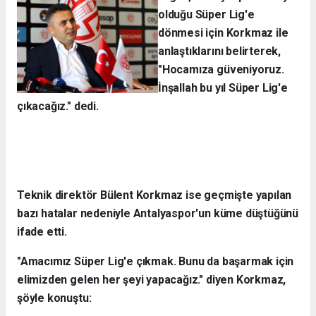
olduğu Süper Lig'e
dönmesi için Korkmaz ile
anlaştıklarını belirterek,
"Hocamıza güveniyoruz.
İnşallah bu yıl Süper Lig'e
çıkacağız." dedi.
Teknik direktör Bülent Korkmaz ise geçmişte yapılan
bazı hatalar nedeniyle Antalyaspor'un küme düştüğünü
ifade etti.
"Amacımız Süper Lig'e çıkmak. Bunu da başarmak için
elimizden gelen her şeyi yapacağız." diyen Korkmaz,
şöyle konuştu: