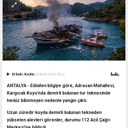
Erkek
|
Kadın
(Haberi Sesli Oku)
ANTALYA - Edinilen bilgiye göre, Adrasan Mahallesi,
Kargıcak Koyu'nda demirli bulunan tur teknesinde
henüz bilinmeyen nedenle yangın çıktı.
Uzun süredir koyda demirli bulunan tekneden
yükselen alevleri görenler, durumu 112 Acil Çağrı
Merkezi'ne bildirdi.