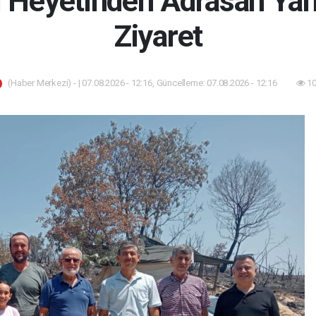
i Heyetinden Adrasan Ya
Ziyaret
(Haber Merkezi) - | 07.08.2026 - 12:16, Güncelleme: 07.08.2026 - 12:16
10