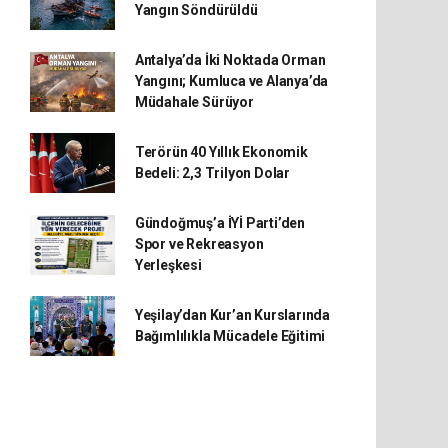
Yangın Söndürüldü
Antalya’da İki Noktada Orman
Yangını; Kumluca ve Alanya’da
Müdahale Sürüyor
Terörün 40 Yıllık Ekonomik
Bedeli: 2,3 Trilyon Dolar
Gündoğmuş’a İYİ Parti’den
Spor ve Rekreasyon
Yerleşkesi
Yeşilay’dan Kur’an Kurslarında
Bağımlılıkla Mücadele Eğitimi