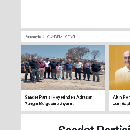
Anasayfa
GÜNDEM - GENEL
Saadet Partisi Heyetinden Adrasan
Altın Po
Yangın Bölgesine Ziyaret
Jüri Baş