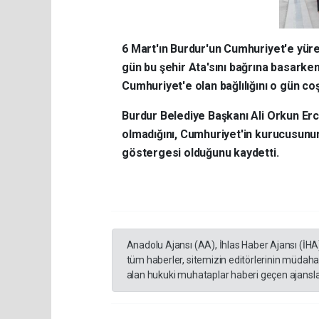
6 Mart'ın Burdur'un Cumhuriyet'e yüre
gün bu şehir Ata'sını bağrına basarken,
Cumhuriyet'e olan bağlılığını o gün coş
Burdur Belediye Başkanı Ali Orkun Erce
olmadığını, Cumhuriyet'in kurucusunun
göstergesi olduğunu kaydetti.
Anadolu Ajansı (AA), İhlas Haber Ajansı (İHA
tüm haberler, sitemizin editörlerinin müdaha
alan hukuki muhataplar haberi geçen ajanslar