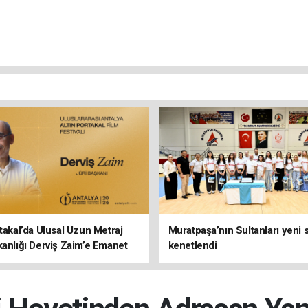
rtakal’da Ulusal Uzun Metraj
Muratpaşa’nın Sultanları yeni
kanlığı Derviş Zaim’e Emanet
kenetlendi