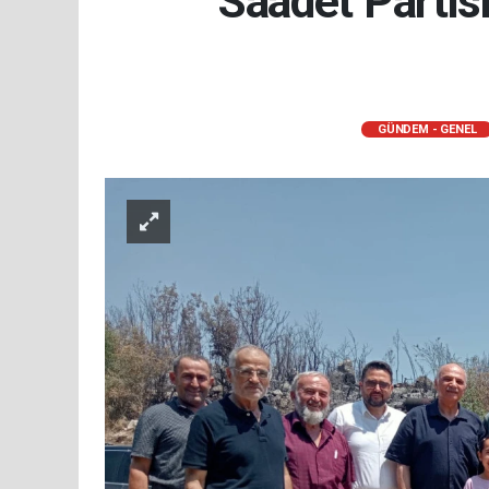
Saadet Partis
GÜNDEM - GENEL