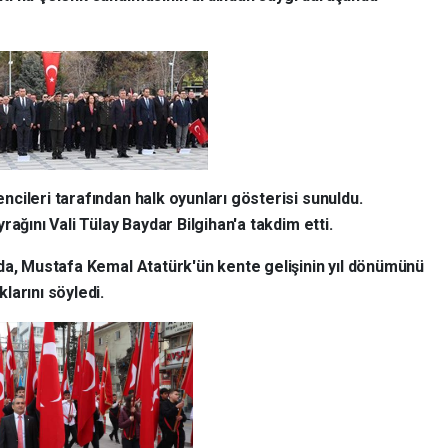
cileri tarafından halk oyunları gösterisi sunuldu.
ağını Vali Tülay Baydar Bilgihan'a takdim etti.
da, Mustafa Kemal Atatürk'ün kente gelişinin yıl dönümünü
larını söyledi.