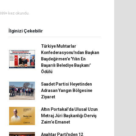
389+ kez okundu.
İlginizi Çekebilir
Türkiye Muhtarlar
Konfederasyonu'ndan Başkan
Başdeğirmen'e 'Yılın En
Başarılı Belediye Başkanı'
Ödülü
Saadet Partisi Heyetinden
Adrasan Yangın Bölgesine
Ziyaret
Altın Portakal’da Ulusal Uzun
Metraj Jüri Başkanlığı Derviş
Zaim’e Emanet
Anahtar Parti'nden 12