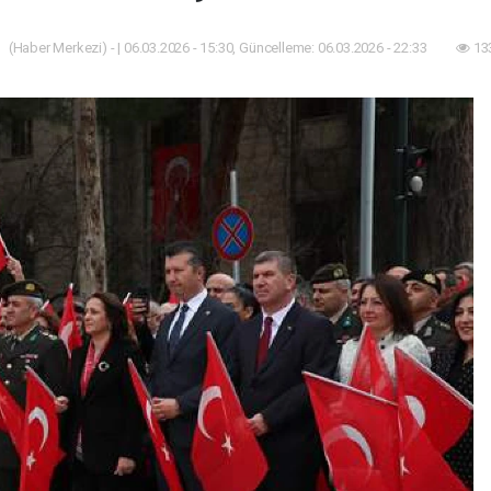
(Haber Merkezi) - | 06.03.2026 - 15:30, Güncelleme: 06.03.2026 - 22:33
13