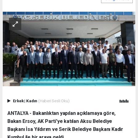
Erkek
|
Kadın
(Haberi Sesli Oku)
ANTALYA - Bakanlıktan yapılan açıklamaya göre,
Bakan Ersoy, AK Parti'ye katılan Aksu Belediye
Başkanı İsa Yıldırım ve Serik Belediye Başkanı Kadir
Kumbul ile bir araya geldi.