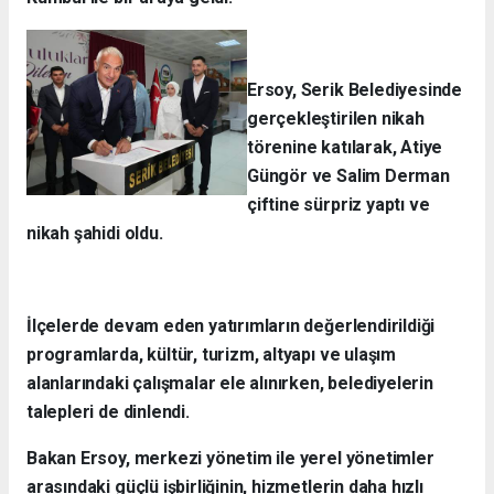
Ersoy, Serik Belediyesinde
gerçekleştirilen nikah
törenine katılarak, Atiye
Güngör ve Salim Derman
çiftine sürpriz yaptı ve
nikah şahidi oldu.
İlçelerde devam eden yatırımların değerlendirildiği
programlarda, kültür, turizm, altyapı ve ulaşım
alanlarındaki çalışmalar ele alınırken, belediyelerin
talepleri de dinlendi.
Bakan Ersoy, merkezi yönetim ile yerel yönetimler
arasındaki güçlü işbirliğinin, hizmetlerin daha hızlı