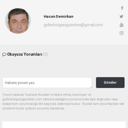
Hasan Demirkan
gollerbolgesigazetesi@gmail.com
Okuyucu Yorumları
(0)
Gönder
Yorum yazarak Topluluk Kuralları’nı kabul etmiş bulunuyor ve
gollerbolgesigazetesi.com sitesine yaptığınız yorumunuzla ilgili doğrudan veya
dolaylı tüm sorumluluğu tek başınıza üstleniyorsunuz. Yazılan tüm yorumlardan site
yönetimi hiçbir şekilde sorumlu tutulamaz.