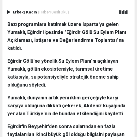
Erkek
|
Kadın
(Haberi Sesli Oku)
Bazı programlara katılmak üzere Isparta'ya gelen
Yumaklı, Eğirdir ilçesinde "Eğirdir Gölü Su Eylem Planı
Açıklaması, İstişare ve Değerlendirme Toplantısı"na
katıldı.
Eğirdir Gölü'ne yönelik Su Eylem Planı'nı açıklayan
Yumaklı, gölün ekosistemiyle, tarımsal üretime
katkısıyla, su potansiyeliyle stratejik öneme sahip
olduğunu söyledi.
Yumaklı, dünyanın artık yeni iklim gerçeğiyle karşı
karşıya olduğuna dikkati çekerek, Akdeniz kuşağında
yer alan Türkiye'nin de bundan etkilendiğini kaydetti.
Eğirdir'in Beyşehir'den sonra sularından en fazla
faydalanılan ikinci büyük göl olduğu bilgisini paylaşan