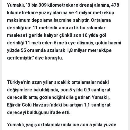
Yumaklı, "3 bin 309 kilometrekare drenaj alanına, 478
kilometrekare yüzey alanına ve 4 milyar metreküp
maksimum depolama hacmine sahiptir. Ortalama
derinliği ise 11 metredir ama artık bu rakamlar
maalesef geride kalıyor çünkü son 10 yılda göl
derinliği 11 metreden 6 metreye düşmüş, gölün hacmi
yüzde 55 oranında azalarak 1,8 milyar metreküpe
gerilemiştir." diye konuştu.
Türkiye'nin uzun yıllar sıcaklık ortalamalarındaki
değişimlere bakıldığında, son 5 yılda 0,9 santigrat
derecelik artış gözlendiğini dile getiren Yumaklı,
Eğirdir Gölü Havzası'ndaki bu artışın 1,1 santigrat
dereceyi bulduğunu ifade etti.
Yumaklı, yağış ortalamalarında ise son 5 yılda yüzde