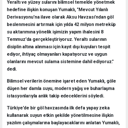
Yeraltı ve yüzey sularını bilimsel temelde yönetmek
hedefine ilişkin konuşan Yumaklı, "Mevcut Yılanlı
Derivasyonu'na ilave olarak Aksu Havzası'ndan göl
beslenmesini artırmak için yılda 42 milyon metreküp
su aktarımına yönelik işimizin yapım ihalesini 8
Temmuz'da gerçekleştiriyoruz. Yeraltı sularının
disiplin altına alınması için kayıt dışı kuyuları tespit
ediyor, ihtiyaç olmayanları kapatıyoruz ve uygun
olanlarını mevcut sulama sistemine dahil ediyoruz."
dedi.
Bilimsel verilerin önemine işaret eden Yumaklı, göle
düşen her damla suyu, modern yağış ve buharlaşma
istasyonlarıyla anlık takip edeceklerini söyledi.
Türkiye'de bir göl havzasında ilk defa yapay zeka
kullanarak suyun etkin şekilde yönetilmesine ilişkin
yazılım çalışmalarına başlayacaklarını anlatan Yumaklı,