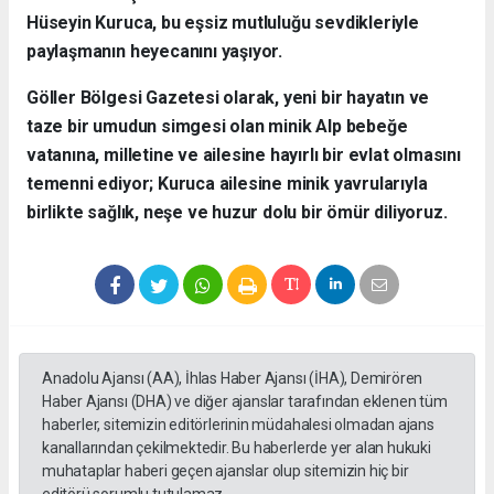
Hüseyin Kuruca, bu eşsiz mutluluğu sevdikleriyle
paylaşmanın heyecanını yaşıyor.
​Göller Bölgesi Gazetesi olarak, yeni bir hayatın ve
taze bir umudun simgesi olan minik Alp bebeğe
vatanına, milletine ve ailesine hayırlı bir evlat olmasını
temenni ediyor; Kuruca ailesine minik yavrularıyla
birlikte sağlık, neşe ve huzur dolu bir ömür diliyoruz.
Anadolu Ajansı (AA), İhlas Haber Ajansı (İHA), Demirören
Haber Ajansı (DHA) ve diğer ajanslar tarafından eklenen tüm
haberler, sitemizin editörlerinin müdahalesi olmadan ajans
kanallarından çekilmektedir. Bu haberlerde yer alan hukuki
muhataplar haberi geçen ajanslar olup sitemizin hiç bir
editörü sorumlu tutulamaz...