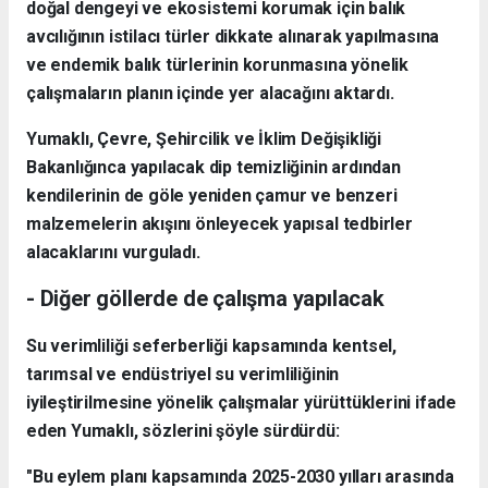
doğal dengeyi ve ekosistemi korumak için balık
avcılığının istilacı türler dikkate alınarak yapılmasına
ve endemik balık türlerinin korunmasına yönelik
çalışmaların planın içinde yer alacağını aktardı.
Yumaklı, Çevre, Şehircilik ve İklim Değişikliği
Bakanlığınca yapılacak dip temizliğinin ardından
kendilerinin de göle yeniden çamur ve benzeri
malzemelerin akışını önleyecek yapısal tedbirler
alacaklarını vurguladı.
- Diğer göllerde de çalışma yapılacak
Su verimliliği seferberliği kapsamında kentsel,
tarımsal ve endüstriyel su verimliliğinin
iyileştirilmesine yönelik çalışmalar yürüttüklerini ifade
eden Yumaklı, sözlerini şöyle sürdürdü:
"Bu eylem planı kapsamında 2025-2030 yılları arasında