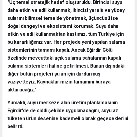
"Üç temel stratejik hedef oluşturuldu. Birincisi suyu
daha etkin ve adil kullanmak, ikincisi yeraltı ve yüzey
sularını bilimsel temelde yönetmek, üçüncüsü ise
doğal dengeyi ve ekosistemi korumak. Suyu daha
etkin ve adil kullanmaktan kastımız, tüm Türkiye için
bu kararlılığımız var. Her projede yeni yapılan sulama
sistemlerinin tamamı kapalı. Ancak Eğirdir Gölü
özelinde mevcuttaki açık sulama sahalarının kapalı
sulama sistemleri haline getirilmesi. Bunun dışındaki
diğer bütün projeleri şu an için durdurmuş
vaziyetteyiz. Kaynaklarımızın tamamını buraya
aktaracağız."
Yumaklı, suyu merkeze alan üretim planlamasının
Eğirdir'de de ciddi şekilde uygulanacağını, suyu az
tüketen ürün desenine kademeli olarak geçeceklerini
belirtti.