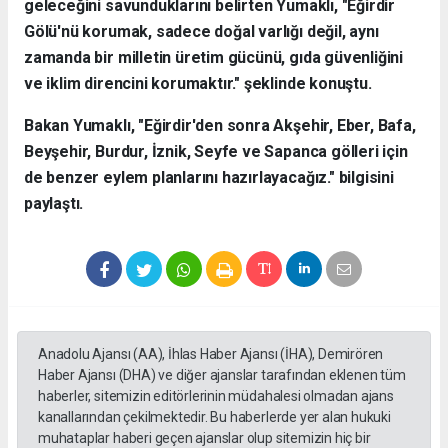
geleceğini savunduklarını belirten Yumaklı, "Eğirdir
Gölü'nü korumak, sadece doğal varlığı değil, aynı
zamanda bir milletin üretim gücünü, gıda güvenliğini
ve iklim direncini korumaktır." şeklinde konuştu.
Bakan Yumaklı, "Eğirdir'den sonra Akşehir, Eber, Bafa,
Beyşehir, Burdur, İznik, Seyfe ve Sapanca gölleri için
de benzer eylem planlarını hazırlayacağız." bilgisini
paylaştı.
Anadolu Ajansı (AA), İhlas Haber Ajansı (İHA), Demirören
Haber Ajansı (DHA) ve diğer ajanslar tarafından eklenen tüm
haberler, sitemizin editörlerinin müdahalesi olmadan ajans
kanallarından çekilmektedir. Bu haberlerde yer alan hukuki
muhataplar haberi geçen ajanslar olup sitemizin hiç bir