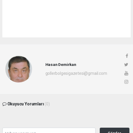
Hasan Demirkan
gollerbolgesigazetesi@gmail.com
Okuyucu Yorumları
(0)