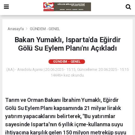
Anasayfa
GÜNDEM - GENEL
Bakan Yumaklı, Isparta'da Eğirdir
Gölü Su Eylem Planı'nı Açıkladı
GÜNDEM - GENEL
(AA) - Anadolu Ajansı | 20.06.2025 - 15:15, Güncelleme: 20.06.2025 - 15:15
14446+ kez okundu.
Tarım ve Orman Bakanı İbrahim Yumaklı, Eğirdir
Gölü Su Eylem Planı kapsamında 21 milyar liralık
yatırım yapacaklarını belirterek, "Bu yatırımlar
sayesinde Isparta'nın 6 yıllık içme-kullanma suyu
ihtiyacına karşılık gelen 150 milyon metreküp suyu