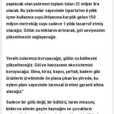
yapılacak olan yatırımın toplam tutarı 21 milyar lira
olacak. Bu yatırımlar sayesinde Isparta'nın 6 yıllık
içme-kullanma suyu ihtiyacına karşılık gelen 150
milyon metreküp suyu sadece 1 yılda tasarruf etmiş
olacağız. Gölün su miktarını artırarak, göl seviyesinin
yükselmesini sağlayacağız.
Yeraltı sularımızı koruyacağız, gölün su kalitesini
yükselteceğiz. Göl ve havzasının ekosistemini
koruyacağız. Elma, kiraz, kayısı, şeftali, badem gibi
ürünlerin üretiminde ön plana çıkan bu yörede, bu
eylem planı sayesinde tarımsal üretimi garanti altına
alacağız."
Sadece bir gölü değil, bir kültürü, tarım mirasını,
binlerce ailenin geçim kaynağını ve çocukların