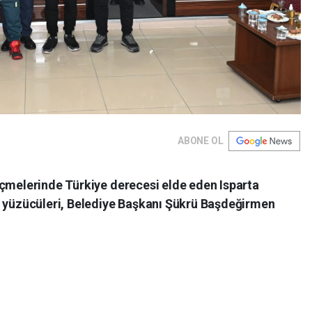
ABONE OL
eçmelerinde Türkiye derecesi elde eden Isparta
i yüzücüleri, Belediye Başkanı Şükrü Başdeğirmen