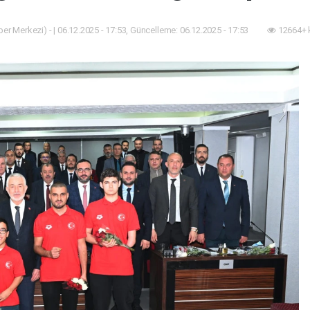
er Merkezi) - | 06.12.2025 - 17:53, Güncelleme: 06.12.2025 - 17:53
12664+ 