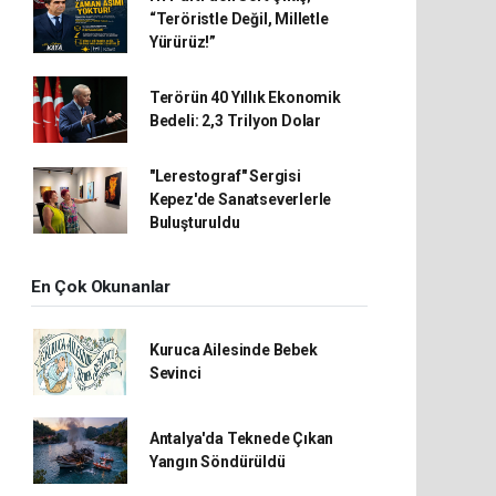
“Teröristle Değil, Milletle
Yürürüz!”
Terörün 40 Yıllık Ekonomik
Bedeli: 2,3 Trilyon Dolar
"Lerestograf" Sergisi
Kepez'de Sanatseverlerle
Buluşturuldu
En Çok Okunanlar
Kuruca Ailesinde Bebek
Sevinci
Antalya'da Teknede Çıkan
Yangın Söndürüldü