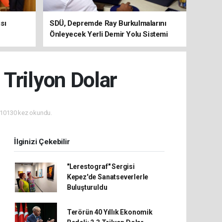
sı
SDÜ, Depremde Ray Burkulmalarını
Önleyecek Yerli Demir Yolu Sistemi
Geliştiriyor
 Trilyon Dolar
10130 kez okundu.
İlginizi Çekebilir
"Lerestograf" Sergisi
Kepez'de Sanatseverlerle
Buluşturuldu
Terörün 40 Yıllık Ekonomik