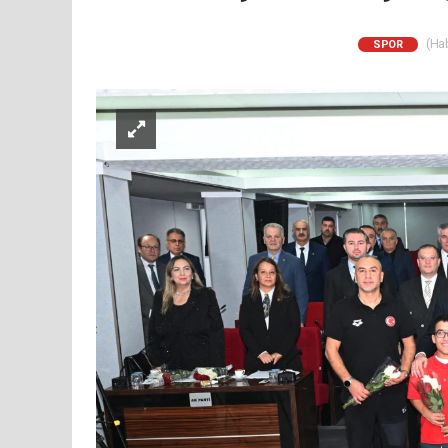
(Hab
SPOR