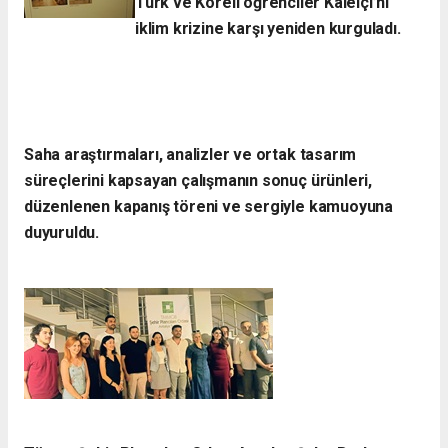
Türk ve Koreli öğrenciler Kaleiçi’ni
iklim krizine karşı yeniden kurguladı.​
Saha araştırmaları, analizler ve ortak tasarım
süreçlerini kapsayan çalışmanın sonuç ürünleri,
düzenlenen kapanış töreni ve sergiyle kamuoyuna
duyuruldu.