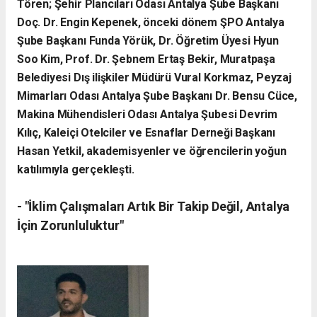
Tören; Şehir Plancıları Odası Antalya Şube Başkanı
Doç. Dr. Engin Kepenek, önceki dönem ŞPO Antalya
Şube Başkanı Funda Yörük, Dr. Öğretim Üyesi Hyun
Soo Kim, Prof. Dr. Şebnem Ertaş Bekir, Muratpaşa
Belediyesi Dış ilişkiler Müdürü Vural Korkmaz, Peyzaj
Mimarları Odası Antalya Şube Başkanı Dr. Bensu Cüce,
Makina Mühendisleri Odası Antalya Şubesi Devrim
Kılıç, Kaleiçi Otelciler ve Esnaflar Derneği Başkanı
Hasan Yetkil, akademisyenler ve öğrencilerin yoğun
katılımıyla gerçekleşti.
- ​"İklim Çalışmaları Artık Bir Takip Değil, Antalya
İçin Zorunluluktur"