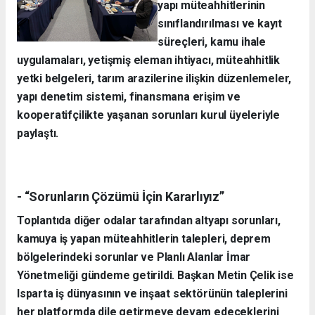
yapı müteahhitlerinin
sınıflandırılması ve kayıt
süreçleri, kamu ihale
uygulamaları, yetişmiş eleman ihtiyacı, müteahhitlik
yetki belgeleri, tarım arazilerine ilişkin düzenlemeler,
yapı denetim sistemi, finansmana erişim ve
kooperatifçilikte yaşanan sorunları kurul üyeleriyle
paylaştı.
- “Sorunların Çözümü İçin Kararlıyız”
Toplantıda diğer odalar tarafından altyapı sorunları,
kamuya iş yapan müteahhitlerin talepleri, deprem
bölgelerindeki sorunlar ve Planlı Alanlar İmar
Yönetmeliği gündeme getirildi. Başkan Metin Çelik ise
Isparta iş dünyasının ve inşaat sektörünün taleplerini
her platformda dile getirmeye devam edeceklerini