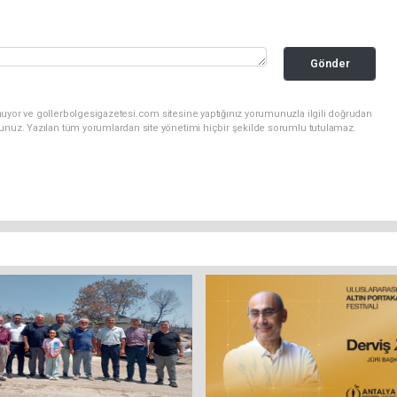
Gönder
nuyor ve gollerbolgesigazetesi.com sitesine yaptığınız yorumunuzla ilgili doğrudan
sunuz. Yazılan tüm yorumlardan site yönetimi hiçbir şekilde sorumlu tutulamaz.