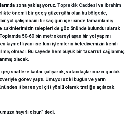
larında sona yaklaşıyoruz.
Topraklık Caddesi
ve
İbrahim
birlikte önemli bir geçiş güzergâhı olan bu bölgede,
 bir yol çalışmasını birkaç gün içerisinde tamamlamış
e sakinlerimizin talepleri de göz önünde bulundurularak
. Toplamda 50-60 bin metrekareyi aşan bir yol yapımı
 en kıymetli yanı ise tüm işlemlerin belediyemizin kendi
apılmış olması. Bu sayede hem büyük bir tasarruf sağlanmış
lanmış olacak.
geç saatlere kadar çalışarak, vatandaşlarımızın günlük
zveriyle görev yaptı. Umuyoruz ki bugün ve yarın
nden itibaren yol çift yönlü olarak trafiğe açılacak.
umuza hayırlı olsun” dedi.