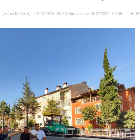
(Haber Merkezi) - | 03.07.2025 - 09:08, Güncelleme: 03.07.2025 - 09:08
13