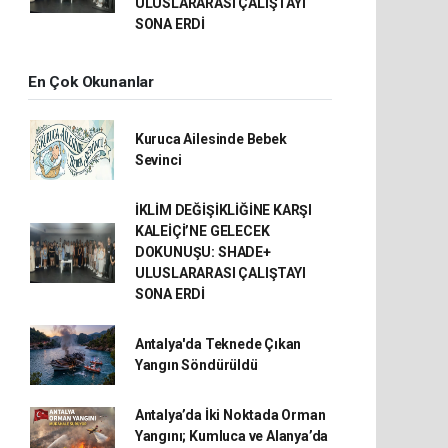
ULUSLARARASI ÇALIŞTAYI
SONA ERDİ
En Çok Okunanlar
Kuruca Ailesinde Bebek
Sevinci
İKLİM DEĞİŞİKLİĞİNE KARŞI
KALEİÇİ’NE GELECEK
DOKUNUŞU: SHADE+
ULUSLARARASI ÇALIŞTAYI
SONA ERDİ
Antalya'da Teknede Çıkan
Yangın Söndürüldü
Antalya’da İki Noktada Orman
Yangını; Kumluca ve Alanya’da