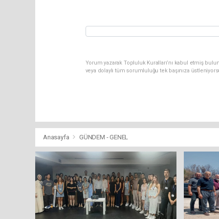
Yorum yazarak Topluluk Kuralları’nı kabul etmiş bulu
veya dolaylı tüm sorumluluğu tek başınıza üstleniyor
Anasayfa
GÜNDEM - GENEL