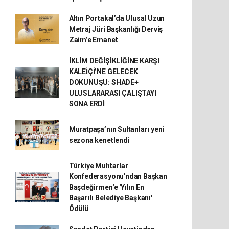
Altın Portakal’da Ulusal Uzun
Metraj Jüri Başkanlığı Derviş
Zaim’e Emanet
İKLİM DEĞİŞİKLİĞİNE KARŞI
KALEİÇİ’NE GELECEK
DOKUNUŞU: SHADE+
ULUSLARARASI ÇALIŞTAYI
SONA ERDİ
Muratpaşa’nın Sultanları yeni
sezona kenetlendi
Türkiye Muhtarlar
Konfederasyonu'ndan Başkan
Başdeğirmen'e 'Yılın En
Başarılı Belediye Başkanı'
Ödülü