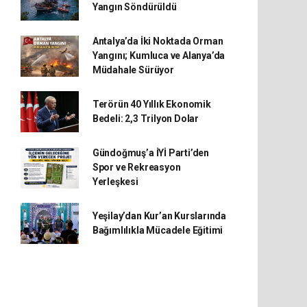
Yangın Söndürüldü
Antalya’da İki Noktada Orman
Yangını; Kumluca ve Alanya’da
Müdahale Sürüyor
Terörün 40 Yıllık Ekonomik
Bedeli: 2,3 Trilyon Dolar
Gündoğmuş’a İYİ Parti’den
Spor ve Rekreasyon
Yerleşkesi
Yeşilay’dan Kur’an Kurslarında
Bağımlılıkla Mücadele Eğitimi