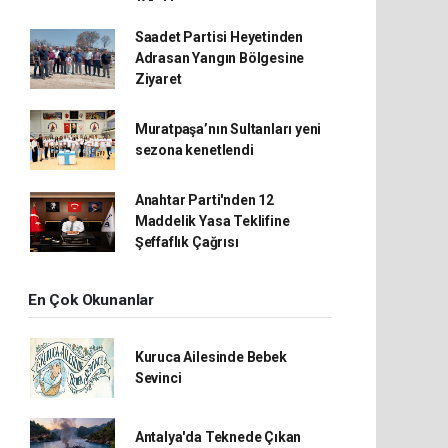
Saadet Partisi Heyetinden
Adrasan Yangın Bölgesine
Ziyaret
Muratpaşa’nın Sultanları yeni
sezona kenetlendi
Anahtar Parti'nden 12
Maddelik Yasa Teklifine
Şeffaflık Çağrısı
En Çok Okunanlar
Kuruca Ailesinde Bebek
Sevinci
Antalya'da Teknede Çıkan