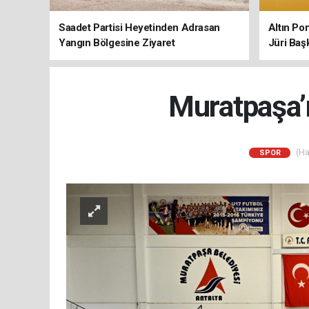
Saadet Partisi Heyetinden Adrasan
Altın Po
Yangın Bölgesine Ziyaret
Jüri Baş
Muratpaşa’n
(Ha
SPOR