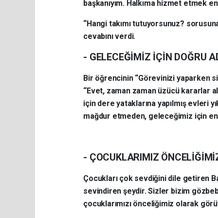
başkanıyım. Halkıma hizmet etmek en
“Hangi takımı tutuyorsunuz? sorusun
cevabını verdi.
- GELECEĞİMİZ İÇİN DOĞRU 
Bir öğrencinin “Görevinizi yaparken 
“Evet, zaman zaman üzücü kararlar al
için dere yataklarına yapılmış evleri 
mağdur etmeden, geleceğimiz için en d
- ÇOCUKLARIMIZ ÖNCELİĞİMİ
Çocukları çok sevdiğini dile getiren 
sevindiren şeydir. Sizler bizim gözbe
çocuklarımızı önceliğimiz olarak görü