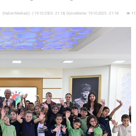
(Haber Merkezi) - | 19.10.2025 - 21:18, Güncelleme: 19.10.2025 - 21:18
11