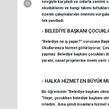
sevgiyle karşıladı ve onlarla samimi s
okuduklarını ve hangi takımı tuttukla
özenle çalışmalarının önemini vurgula
tek yanıtladı.
- BELEDİYE BAŞKANI ÇOCUKL
"Belediye ne iş yapar?" sorusuna Başka
Okullarımıza hizmet götürüyoruz. Çe
yapmaz. Belediye başkanı çocukları düş
yaratır, sanat projelerine önem verir v
- HALKA HİZMET EN BÜYÜK 
Bir öğrencinin “Belediye başkanı olm
“Hayır, çocukken belediye başkanı ol
istedim.. Ama şimdi insanlara hizmet 