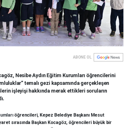
ABONE OL
agöz, Nesibe Aydın Eğitim Kurumları öğrencilerini
mluluklar” temalı gezi kapsamında gerçekleşen
lerin işleyişi hakkında merak ettikleri soruların
ı.
rumları
öğrencileri, Kepez Belediye Başkanı Mesut
yaret sırasında Başkan Kocagöz, öğrencileri büyük bir