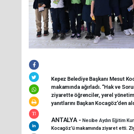
Kepez Belediye Başkanı Mesut Koc
makamında ağırladı. “Hak ve Soru
ziyarette öğrenciler, yerel yönetim
yanıtlarını Başkan Kocagöz’den ald
ANTALYA -
Nesibe Aydın Eğitim Ku
Kocagöz’ü makamında ziyaret etti. Zi