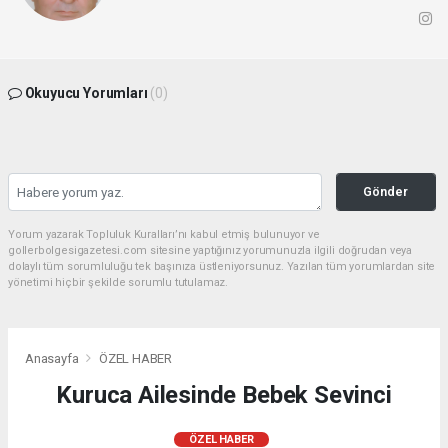
Okuyucu Yorumları
(0)
Gönder
Yorum yazarak Topluluk Kuralları’nı kabul etmiş bulunuyor ve
gollerbolgesigazetesi.com sitesine yaptığınız yorumunuzla ilgili doğrudan veya
dolaylı tüm sorumluluğu tek başınıza üstleniyorsunuz. Yazılan tüm yorumlardan site
yönetimi hiçbir şekilde sorumlu tutulamaz.
Anasayfa
ÖZEL HABER
Kuruca Ailesinde Bebek Sevinci
ÖZEL HABER