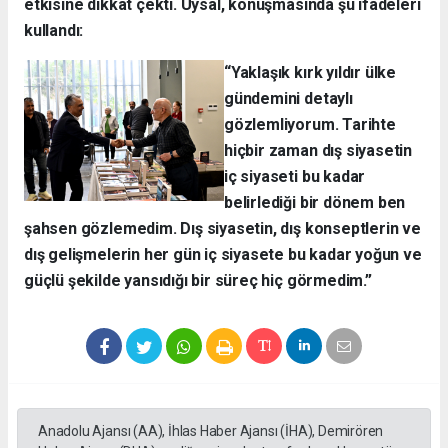
etkisine dikkat çekti. Uysal, konuşmasında şu ifadeleri
kullandı:
“Yaklaşık kırk yıldır ülke
gündemini detaylı
gözlemliyorum. Tarihte
hiçbir zaman dış siyasetin
iç siyaseti bu kadar
belirlediği bir dönem ben
şahsen gözlemedim. Dış siyasetin, dış konseptlerin ve
dış gelişmelerin her gün iç siyasete bu kadar yoğun ve
güçlü şekilde yansıdığı bir süreç hiç görmedim.”
Anadolu Ajansı (AA), İhlas Haber Ajansı (İHA), Demirören