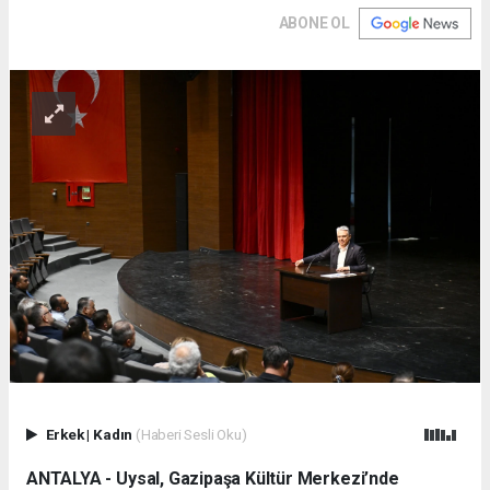
ABONE OL
Erkek
|
Kadın
(Haberi Sesli Oku)
ANTALYA - Uysal, Gazipaşa Kültür Merkezi’nde