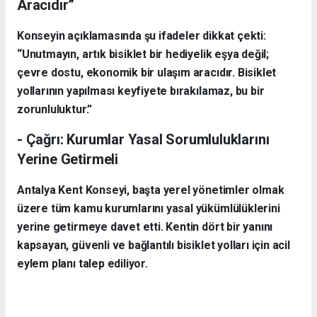
Aracıdır”
Konseyin açıklamasında şu ifadeler dikkat çekti:
“Unutmayın, artık bisiklet bir hediyelik eşya değil;
çevre dostu, ekonomik bir ulaşım aracıdır. Bisiklet
yollarının yapılması keyfiyete bırakılamaz, bu bir
zorunluluktur.”
- Çağrı: Kurumlar Yasal Sorumluluklarını
Yerine Getirmeli
Antalya Kent Konseyi, başta yerel yönetimler olmak
üzere tüm kamu kurumlarını yasal yükümlülüklerini
yerine getirmeye davet etti. Kentin dört bir yanını
kapsayan, güvenli ve bağlantılı bisiklet yolları için acil
eylem planı talep ediliyor.