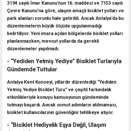
3194 sayılı İmar Kanunu’nun 16. maddesi ve 7153 sayılı
Çevre Kanunu’na göre, ulaşım amaçlı bisiklet yolları ve
park alanları zorunlu hale getirildi. Ancak Antalya’da bu
düzenlemelerin büyük ölçüde uygulanmadığı
belirtiliyor. Yeni imara açılan bölgelerde bisiklet yolları
planlanmazken, mevcut yollarda da gerekli
düzenlemeler yapılmadı.
- “Yediden Yetmiş Yediye” Bisiklet Turlarıyla
Gündemde Tuttular
Antalya Kent Konseyi, yıllardır düzenlediği “Yediden
Yetmiş Yediye Bisiklet Turu” ve çeşitli farkındalık
etkinlikleriyle konuyu kamuoyunun gündeminde
tutmayı başardı. Ancak somut adımların atılmaması,
bisiklet kullanıcılarının güvenliğini tehlikeye atıyor.
- “Bisiklet Hediyelik Eşya Değil, Ulaşım