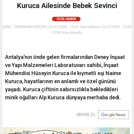
Kuruca Ailesinde Bebek Sevinci
ÖZEL HABER
(DM) - DEMİRKAN MEDYA | 26.07.2026 - 15:35, Güncelleme: 26.07.2026 - 15:35
15133 kez okundu.
Antalya’nın önde gelen firmalarından Deney İnşaat
ve Yapı Malzemeleri Laboratuvarı sahibi, İnşaat
Mühendisi Hüseyin Kuruca ile kıymetli eşi Naime
Kuruca, hayatlarının en anlamlı ve özel gününü
yaşadı. Kuruca çiftinin sabırsızlıkla bekledikleri
minik oğulları Alp Kuruca dünyaya merhaba dedi.
ABONE OL