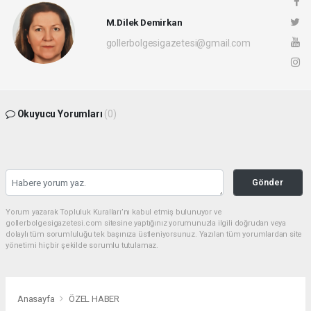
M.Dilek Demirkan
gollerbolgesigazetesi@gmail.com
Okuyucu Yorumları
(0)
Gönder
Yorum yazarak Topluluk Kuralları’nı kabul etmiş bulunuyor ve
gollerbolgesigazetesi.com sitesine yaptığınız yorumunuzla ilgili doğrudan veya
dolaylı tüm sorumluluğu tek başınıza üstleniyorsunuz. Yazılan tüm yorumlardan site
yönetimi hiçbir şekilde sorumlu tutulamaz.
Anasayfa
ÖZEL HABER