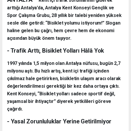
Kent içi trafik sorunlarının giderek
arttığı Antalya’da, Antalya Kent Konseyi Gençlik ve
Spor Çalışma Grubu, 28 yıllık bir talebi yeniden yüksek
sesle dile getirdi: “Bisiklet yolumu istiyorum!” Slogan
haline gelen bu çağrı, hem çevre hem de ekonomi
açısından büyük önem taşıyor.
- Trafik Arttı, Bisiklet Yolları Hâlâ Yok
1997 yılında 1,5 milyon olan Antalya nüfusu, bugün 2,7
milyonu aştı. Bu hızlı artış, kent içi trafiği içinden
çıkılmaz hale getirirken, bisikletin ulaşım aracı olarak
değerlendirilmesi gerektiği bir kez daha ortaya çıktı.
Kent Konseyi, “Bisiklet yolları sadece sportif değil,
yaşamsal bir ihtiyaçtır” diyerek yetkilileri göreve
çağırdı.
- Yasal Zorunluluklar Yerine Getirilmiyor