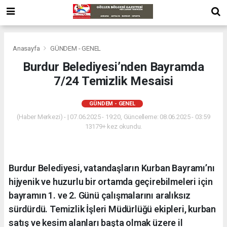
Anasayfa
GÜNDEM - GENEL
Burdur Belediyesi’nden Bayramda
7/24 Temizlik Mesaisi
GÜNDEM - GENEL
(Haber Merkezi) - | 07.06.2025 - 19:20, Güncelleme: 08.06.2025 - 03:59
13179+ kez okundu.
Burdur Belediyesi, vatandaşların Kurban Bayramı’nı
hijyenik ve huzurlu bir ortamda geçirebilmeleri için
bayramın 1. ve 2. Günü çalışmalarını aralıksız
sürdürdü. Temizlik İşleri Müdürlüğü ekipleri, kurban
satış ve kesim alanları başta olmak üzere il