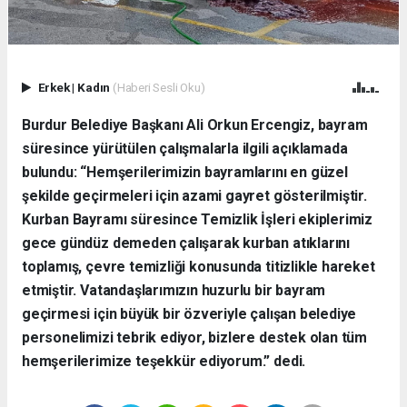
Erkek
|
Kadın
(Haberi Sesli Oku)
Burdur Belediye Başkanı Ali Orkun Ercengiz, bayram
süresince yürütülen çalışmalarla ilgili açıklamada
bulundu: “Hemşerilerimizin bayramlarını en güzel
şekilde geçirmeleri için azami gayret gösterilmiştir.
Kurban Bayramı süresince Temizlik İşleri ekiplerimiz
gece gündüz demeden çalışarak kurban atıklarını
toplamış, çevre temizliği konusunda titizlikle hareket
etmiştir. Vatandaşlarımızın huzurlu bir bayram
geçirmesi için büyük bir özveriyle çalışan belediye
personelimizi tebrik ediyor, bizlere destek olan tüm
hemşerilerimize teşekkür ediyorum.” dedi.