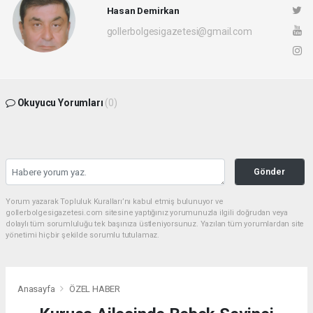
Hasan Demirkan
gollerbolgesigazetesi@gmail.com
Okuyucu Yorumları
(0)
Gönder
Yorum yazarak Topluluk Kuralları’nı kabul etmiş bulunuyor ve
gollerbolgesigazetesi.com sitesine yaptığınız yorumunuzla ilgili doğrudan veya
dolaylı tüm sorumluluğu tek başınıza üstleniyorsunuz. Yazılan tüm yorumlardan site
yönetimi hiçbir şekilde sorumlu tutulamaz.
Anasayfa
ÖZEL HABER