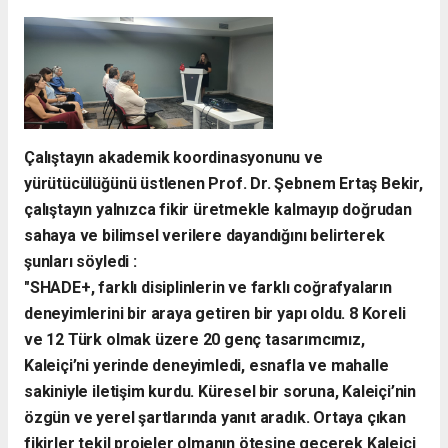
​Çalıştayın akademik koordinasyonunu ve
yürütücülüğünü üstlenen Prof. Dr. Şebnem Ertaş Bekir,
çalıştayın yalnızca fikir üretmekle kalmayıp doğrudan
sahaya ve bilimsel verilere dayandığını belirterek
şunları söyledi :
​"SHADE+, farklı disiplinlerin ve farklı coğrafyaların
deneyimlerini bir araya getiren bir yapı oldu. 8 Koreli
ve 12 Türk olmak üzere 20 genç tasarımcımız,
Kaleiçi’ni yerinde deneyimledi, esnafla ve mahalle
sakiniyle iletişim kurdu. Küresel bir soruna, Kaleiçi’nin
özgün ve yerel şartlarında yanıt aradık. Ortaya çıkan
fikirler tekil projeler olmanın ötesine geçerek Kaleiçi