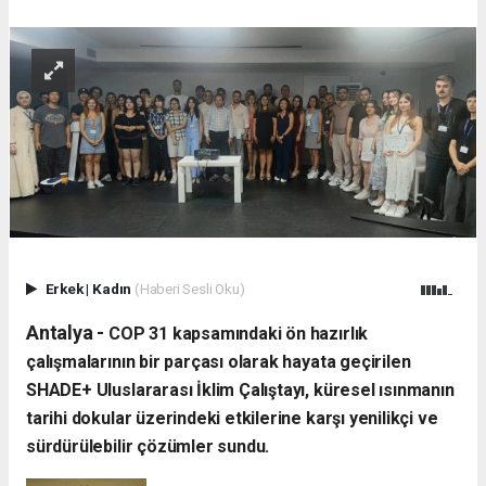
Erkek
|
Kadın
(Haberi Sesli Oku)
Antalya -
​COP 31 kapsamındaki ön hazırlık
çalışmalarının bir parçası olarak hayata geçirilen
SHADE+ Uluslararası İklim Çalıştayı, küresel ısınmanın
tarihi dokular üzerindeki etkilerine karşı yenilikçi ve
sürdürülebilir çözümler sundu.