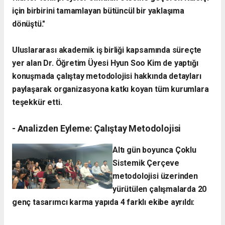
için birbirini tamamlayan bütüncül bir yaklaşıma
dönüştü."
​Uluslararası akademik iş birliği kapsamında süreçte
yer alan Dr. Öğretim Üyesi Hyun Soo Kim de yaptığı
konuşmada çalıştay metodolojisi hakkında detayları
paylaşarak organizasyona katkı koyan tüm kurumlara
teşekkür etti.
- ​Analizden Eyleme: Çalıştay Metodolojisi
​Altı gün boyunca Çoklu
Sistemik Çerçeve
metodolojisi üzerinden
yürütülen çalışmalarda 20
genç tasarımcı karma yapıda 4 farklı ekibe ayrıldı: