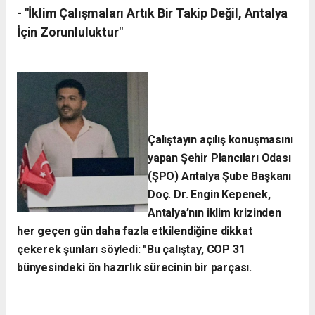
- ​"İklim Çalışmaları Artık Bir Takip Değil, Antalya
İçin Zorunluluktur"
Çalıştayın açılış konuşmasını
yapan Şehir Plancıları Odası
(ŞPO) Antalya Şube Başkanı
Doç. Dr. Engin Kepenek,
Antalya’nın iklim krizinden
her geçen gün daha fazla etkilendiğine dikkat
çekerek şunları söyledi:
​"Bu çalıştay, COP 31
bünyesindeki ön hazırlık sürecinin bir parçası.