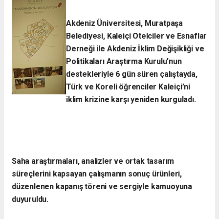
Akdeniz Üniversitesi, Muratpaşa
Belediyesi, Kaleiçi Otelciler ve Esnaflar
Derneği ile Akdeniz İklim Değişikliği ve
Politikaları Araştırma Kurulu’nun
destekleriyle 6 gün süren çalıştayda,
Türk ve Koreli öğrenciler Kaleiçi’ni
iklim krizine karşı yeniden kurguladı.​
Saha araştırmaları, analizler ve ortak tasarım
süreçlerini kapsayan çalışmanın sonuç ürünleri,
düzenlenen kapanış töreni ve sergiyle kamuoyuna
duyuruldu.