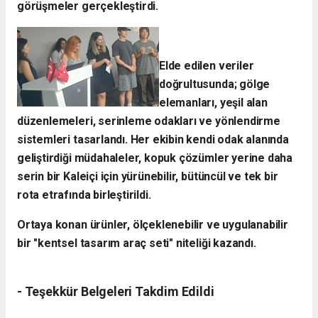
görüşmeler gerçekleştirdi.
Elde edilen veriler
doğrultusunda; gölge
elemanları, yeşil alan
düzenlemeleri, serinleme odakları ve yönlendirme
sistemleri tasarlandı. Her ekibin kendi odak alanında
geliştirdiği müdahaleler, kopuk çözümler yerine daha
serin bir Kaleiçi için yürünebilir, bütüncül ve tek bir
rota etrafında birleştirildi.
Ortaya konan ürünler, ölçeklenebilir ve uygulanabilir
bir "kentsel tasarım araç seti" niteliği kazandı.
- ​Teşekkür Belgeleri Takdim Edildi