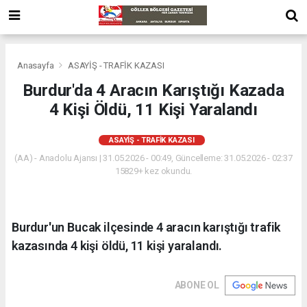
Anasayfa
ASAYİŞ - TRAFİK KAZASI
Burdur'da 4 Aracın Karıştığı Kazada
4 Kişi Öldü, 11 Kişi Yaralandı
ASAYİŞ - TRAFİK KAZASI
(AA) - Anadolu Ajansı | 31.05.2026 - 00:49, Güncelleme: 31.05.2026 - 02:37
15829+ kez okundu.
Burdur'un Bucak ilçesinde 4 aracın karıştığı trafik
kazasında 4 kişi öldü, 11 kişi yaralandı.
ABONE OL