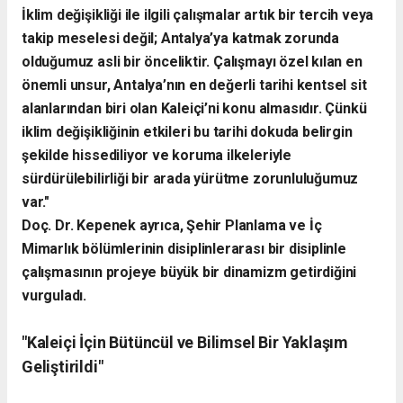
İklim değişikliği ile ilgili çalışmalar artık bir tercih veya
takip meselesi değil; Antalya’ya katmak zorunda
olduğumuz asli bir önceliktir. Çalışmayı özel kılan en
önemli unsur, Antalya’nın en değerli tarihi kentsel sit
alanlarından biri olan Kaleiçi’ni konu almasıdır. Çünkü
iklim değişikliğinin etkileri bu tarihi dokuda belirgin
şekilde hissediliyor ve koruma ilkeleriyle
sürdürülebilirliği bir arada yürütme zorunluluğumuz
var."
​Doç. Dr. Kepenek ayrıca, Şehir Planlama ve İç
Mimarlık bölümlerinin disiplinlerarası bir disiplinle
çalışmasının projeye büyük bir dinamizm getirdiğini
vurguladı.
​"Kaleiçi İçin Bütüncül ve Bilimsel Bir Yaklaşım
Geliştirildi"