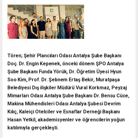
Tören; Şehir Plancıları Odası Antalya Şube Başkanı
Doç. Dr. Engin Kepenek, önceki dönem ŞPO Antalya
Şube Başkanı Funda Yörük, Dr. Öğretim Üyesi Hyun
Soo Kim, Prof. Dr. Şebnem Ertaş Bekir, Muratpaşa
Belediyesi Dış ilişkiler Müdürü Vural Korkmaz, Peyzaj
Mimarları Odası Antalya Şube Başkanı Dr. Bensu Cüce,
Makina Mühendisleri Odası Antalya Şubesi Devrim
Kılıç, Kaleiçi Otelciler ve Esnaflar Derneği Başkanı
Hasan Yetkil, akademisyenler ve öğrencilerin yoğun
katılımıyla gerçekleşti.