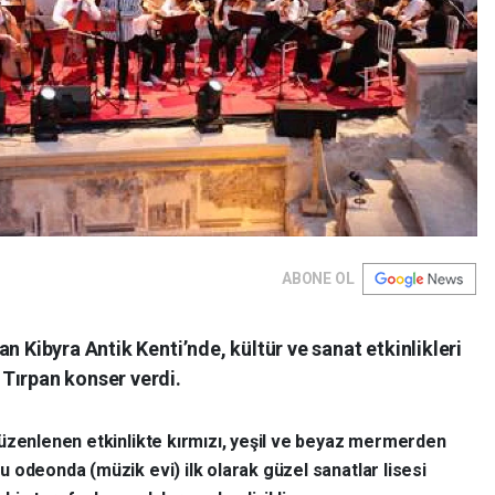
ABONE OL
n Kibyra Antik Kenti’nde, kültür ve sanat etkinlikleri
Tırpan konser verdi.
 düzenlenen etkinlikte kırmızı, yeşil ve beyaz mermerden
 odeonda (müzik evi) ilk olarak güzel sanatlar lisesi