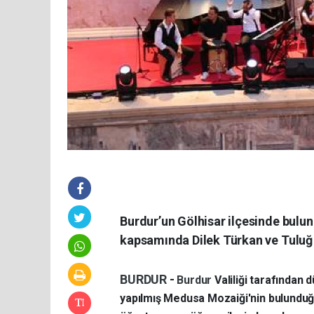
Burdur’un Gölhisar ilçesinde buluna
kapsamında Dilek Türkan ve Tuluğ 
BURDUR
-
Burdur
Valiliği tarafından
yapılmış Medusa Mozaiği'nin bulunduğu