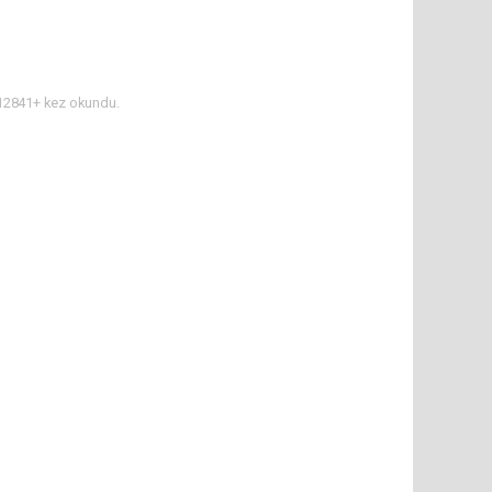
2841+ kez okundu.