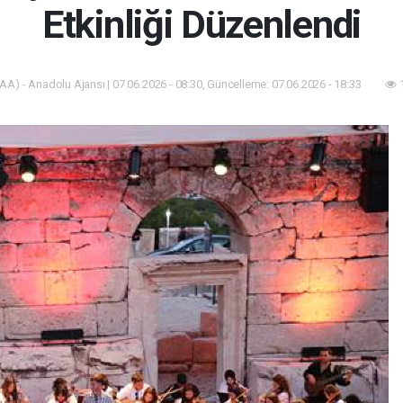
Etkinliği Düzenlendi
AA) - Anadolu Ajansı | 07.06.2026 - 08:30, Güncelleme: 07.06.2026 - 18:33
1