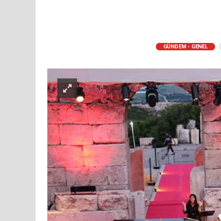
(
GÜNDEM - GENEL