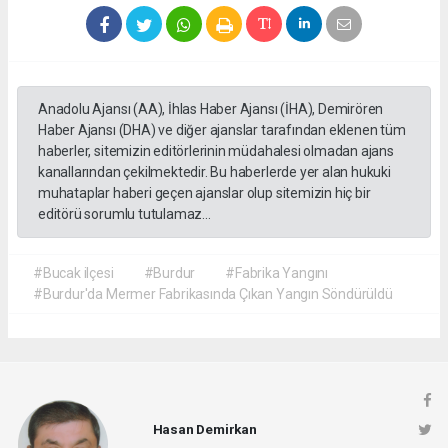
Anadolu Ajansı (AA), İhlas Haber Ajansı (İHA), Demirören
Haber Ajansı (DHA) ve diğer ajanslar tarafından eklenen tüm
haberler, sitemizin editörlerinin müdahalesi olmadan ajans
kanallarından çekilmektedir. Bu haberlerde yer alan hukuki
muhataplar haberi geçen ajanslar olup sitemizin hiç bir
editörü sorumlu tutulamaz...
#Bucak ilçesi
#Burdur
#Fabrika Yangını
#Burdur'da Mermer Fabrikasında Çıkan Yangın Söndürüldü
Hasan Demirkan