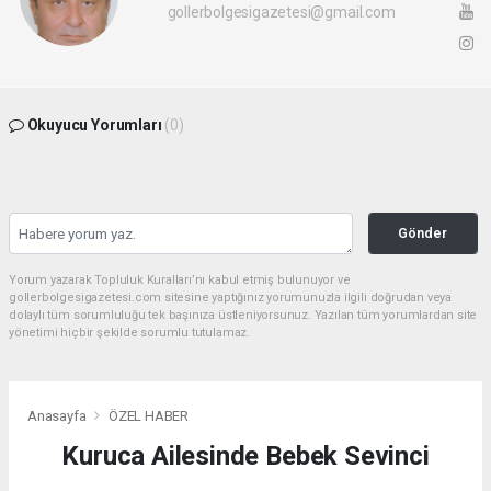
gollerbolgesigazetesi@gmail.com
Okuyucu Yorumları
(0)
Gönder
Yorum yazarak Topluluk Kuralları’nı kabul etmiş bulunuyor ve
gollerbolgesigazetesi.com sitesine yaptığınız yorumunuzla ilgili doğrudan veya
dolaylı tüm sorumluluğu tek başınıza üstleniyorsunuz. Yazılan tüm yorumlardan site
yönetimi hiçbir şekilde sorumlu tutulamaz.
Anasayfa
ÖZEL HABER
Kuruca Ailesinde Bebek Sevinci