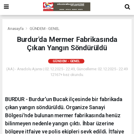
Anasayfa
GÜNDEM - GENEL
Burdur'da Mermer Fabrikasında
Çıkan Yangın Söndürüldü
GÜNDEM - GENEL
(AA) - Anadolu Ajansı | 02.12.2025 - 22:49, Güncelleme: 02.12.2025 - 22:49
12167+ kez okundu.
BURDUR - Burdur'un Bucak ilçesinde bir fabrikada
çıkan yangın söndürüldü. Organize Sanayi
Bölgesi'nde bulunan mermer fabrikasında henüz
bilinmeyen nedenle yangın çıktı. İhbar üzerine
bölgeye itfaiye ve polis ekipleri sevk edildi. İtfaiye