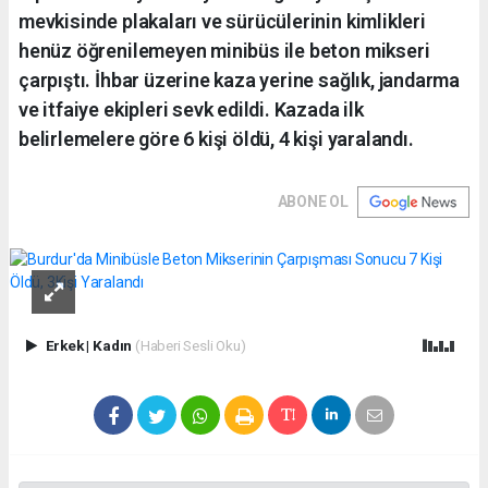
mevkisinde plakaları ve sürücülerinin kimlikleri
henüz öğrenilemeyen minibüs ile beton mikseri
çarpıştı. İhbar üzerine kaza yerine sağlık, jandarma
ve itfaiye ekipleri sevk edildi. Kazada ilk
belirlemelere göre 6 kişi öldü, 4 kişi yaralandı.
ABONE OL
Erkek
|
Kadın
(Haberi Sesli Oku)