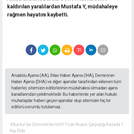
kaldırılan yaralılardan Mustafa Y, müdahaleye
rağmen hayatını kaybetti.
Anadolu Ajansı (AA), İhlas Haber Ajansı (İHA), Demirören
Haber Ajansı (DHA) ve diğer ajanslar tarafından eklenen tüm
haberler, sitemizin editörlerinin müdahalesi olmadan ajans
kanallarından çekilmektedir. Bu haberlerde yer alan hukuki
muhataplar haberi geçen ajanslar olup sitemizin hiç bir
editörü sorumlu tutulamaz...
#Burdur'da Otomobil İle Hafif Ticari Aracın Çarpıştığı Kazada 1
Kişi Öldü