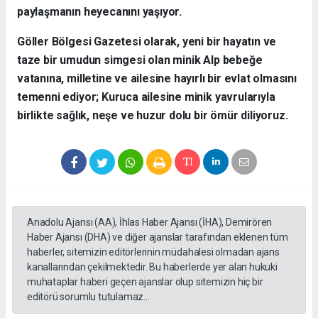
paylaşmanın heyecanını yaşıyor.
​Göller Bölgesi Gazetesi olarak, yeni bir hayatın ve
taze bir umudun simgesi olan minik Alp bebeğe
vatanına, milletine ve ailesine hayırlı bir evlat olmasını
temenni ediyor; Kuruca ailesine minik yavrularıyla
birlikte sağlık, neşe ve huzur dolu bir ömür diliyoruz.
Anadolu Ajansı (AA), İhlas Haber Ajansı (İHA), Demirören
Haber Ajansı (DHA) ve diğer ajanslar tarafından eklenen tüm
haberler, sitemizin editörlerinin müdahalesi olmadan ajans
kanallarından çekilmektedir. Bu haberlerde yer alan hukuki
muhataplar haberi geçen ajanslar olup sitemizin hiç bir
editörü sorumlu tutulamaz...