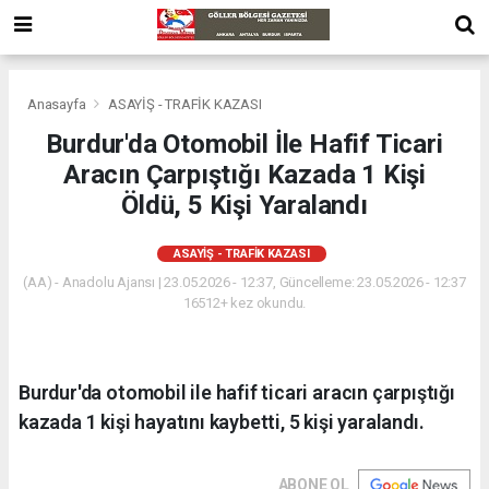
Anasayfa
ASAYİŞ - TRAFİK KAZASI
Burdur'da Otomobil İle Hafif Ticari
Aracın Çarpıştığı Kazada 1 Kişi
Öldü, 5 Kişi Yaralandı
ASAYİŞ - TRAFİK KAZASI
(AA) - Anadolu Ajansı | 23.05.2026 - 12:37, Güncelleme: 23.05.2026 - 12:37
16512+ kez okundu.
Burdur'da otomobil ile hafif ticari aracın çarpıştığı
kazada 1 kişi hayatını kaybetti, 5 kişi yaralandı.
ABONE OL