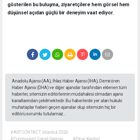
gösterilen bu buluşma, ziyaretçilere hem görsel hem
düşünsel açıdan güçlü bir deneyim vaat ediyor.
Anadolu Ajansı (AA), İhlas Haber Ajansı (İHA), Demirören
Haber Ajansı (DHA) ve diğer ajanslar tarafından eklenen tüm
haberler, sitemizin editörlerinin müdahalesi olmadan ajans
kanallarından çekilmektedir. Bu haberlerde yer alan hukuki
muhataplar haberi geçen ajanslar olup sitemizin hiç bir
editörü sorumlu tutulamaz...
#ARTCONTACT İstanbul 2026
#Cumhuriyet Sanat Galerisi
#Pınar Kanber