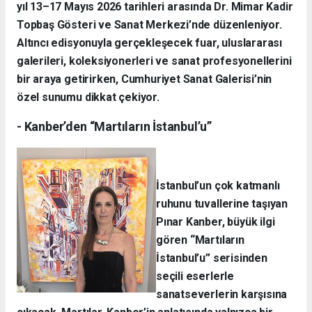
yıl 13–17 Mayıs 2026 tarihleri arasında Dr. Mimar Kadir
Topbaş Gösteri ve Sanat Merkezi’nde düzenleniyor.
Altıncı edisyonuyla gerçekleşecek fuar, uluslararası
galerileri, koleksiyonerleri ve sanat profesyonellerini
bir araya getirirken, Cumhuriyet Sanat Galerisi’nin
özel sunumu dikkat çekiyor.
- Kanber’den “Martıların İstanbul’u”
İstanbul’un çok katmanlı
ruhunu tuvallerine taşıyan
Pınar Kanber, büyük ilgi
gören “Martıların
İstanbul’u” serisinden
seçili eserlerle
sanatseverlerin karşısına