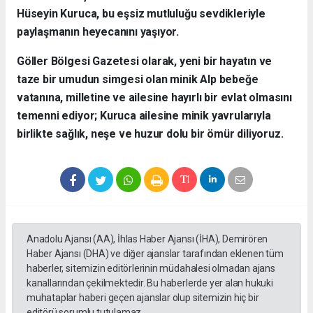
Hüseyin Kuruca, bu eşsiz mutluluğu sevdikleriyle
paylaşmanın heyecanını yaşıyor.
​Göller Bölgesi Gazetesi olarak, yeni bir hayatın ve
taze bir umudun simgesi olan minik Alp bebeğe
vatanına, milletine ve ailesine hayırlı bir evlat olmasını
temenni ediyor; Kuruca ailesine minik yavrularıyla
birlikte sağlık, neşe ve huzur dolu bir ömür diliyoruz.
Anadolu Ajansı (AA), İhlas Haber Ajansı (İHA), Demirören
Haber Ajansı (DHA) ve diğer ajanslar tarafından eklenen tüm
haberler, sitemizin editörlerinin müdahalesi olmadan ajans
kanallarından çekilmektedir. Bu haberlerde yer alan hukuki
muhataplar haberi geçen ajanslar olup sitemizin hiç bir
editörü sorumlu tutulamaz...