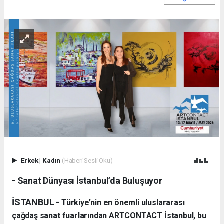
Erkek
|
Kadın
(Haberi Sesli Oku)
- Sanat Dünyası İstanbul’da Buluşuyor
İSTANBUL -
Türkiye’nin en önemli uluslararası
çağdaş sanat fuarlarından ARTCONTACT İstanbul, bu