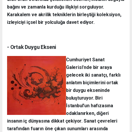
bağını ve zamanla kurduğu ilişkiyi sorguluyor.
Karakalem ve akrilik tekniklerin birleştiği koleksiyon,
izleyiciyi içsel bir yolculuğa davet ediyor.
- Ortak Duygu Ekseni
Cumhuriyet Sanat
Galerisi’nde bir araya
gelecek iki sanatçı, farklı
anlatım biçimlerini ortak
bir duygu ekseninde
buluşturuyor. Biri
İstanbul’un hafızasına
odaklanırken, diğeri
insanın iç dünyasına dikkat çekiyor. Sanat çevreleri
tarafından fuarın öne çıkan sunumları arasında