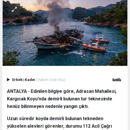
Erkek
|
Kadın
(Haberi Sesli Oku)
ANTALYA - Edinilen bilgiye göre, Adrasan Mahallesi,
Kargıcak Koyu'nda demirli bulunan tur teknesinde
henüz bilinmeyen nedenle yangın çıktı.
Uzun süredir koyda demirli bulunan tekneden
yükselen alevleri görenler, durumu 112 Acil Çağrı