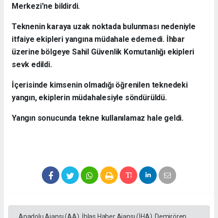
Merkezi'ne bildirdi.
Teknenin karaya uzak noktada bulunması nedeniyle
itfaiye ekipleri yangına müdahale edemedi. İhbar
üzerine bölgeye Sahil Güvenlik Komutanlığı ekipleri
sevk edildi.
İçerisinde kimsenin olmadığı öğrenilen teknedeki
yangın, ekiplerin müdahalesiyle söndürüldü.
Yangın sonucunda tekne kullanılamaz hale geldi.
Anadolu Ajansı (AA), İhlas Haber Ajansı (İHA), Demirören