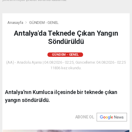
Anasayfa
GÜNDEM - GENEL
Antalya'da Teknede Çıkan Yangın
Söndürüldü
GÜNDEM - GENEL
(AA) - Anadolu Ajansı | 04.08.2026 - 02:25, Güncelleme: 04.08.2026 - 02:25
11836 kez okundu.
Antalya'nın Kumluca ilçesinde bir teknede çıkan
yangın söndürüldü.
ABONE OL