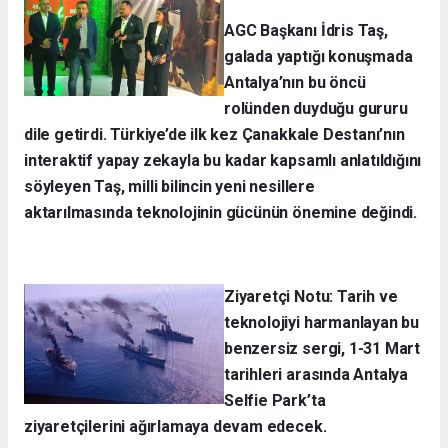
AGC Başkanı İdris Taş,
galada yaptığı konuşmada
Antalya’nın bu öncü
rolünden duyduğu gururu
dile getirdi. Türkiye’de ilk kez Çanakkale Destanı’nın
interaktif yapay zekayla bu kadar kapsamlı anlatıldığını
söyleyen Taş, milli bilincin yeni nesillere
aktarılmasında teknolojinin gücünün önemine değindi.
Ziyaretçi Notu: Tarih ve
teknolojiyi harmanlayan bu
benzersiz sergi, 1-31 Mart
tarihleri arasında Antalya
Selfie Park’ta
ziyaretçilerini ağırlamaya devam edecek.