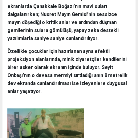
ekranlarda Çanakkale Boğazı’nın mavi suları
dalgalanırken; Nusret Mayın Gemisi’nin sessizce
mayın döşediği o kritik anlar ve ardından düşman
gemilerinin sulara gömülüşü, yapay zeka destekli
yazılımlarla saniye saniye canlandırılıyor.
Özellikle çocuklar için hazırlanan ayna efektli
projeksiyon alanlarında, minik ziyaretçiler kendilerini
birer asker olarak ekranın içinde buluyor. Seyit
Onbaşı’nın o devasa mermiyi sırtladığı anın 8 metrelik
dev ekranda canlandırılması ise izleyenlere duygusal
anlar yaşatıyor.