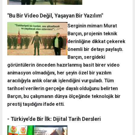
"Bu Bir Video Değil, Yaşayan Bir Yazılım"
Serginin mimarı Murat
Barçın, projenin teknik
derinliğine dikkat çekerek
önemli bir detayı paylaştı.
Barçın, sergideki
görüntülerin önceden hazırlanmış basit birer video
animasyon olmadığını, her şeyin özel bir yazılım
aracılığıyla anlık olarak işlendiğini vurguladı. Tüm
tarihsel verilerin gerçeğe dayalı olduğunu belirten
Barçın, bu çalışmanın dünya ölçeğinde teknolojik bir
prestij taşıdığını ifade etti.
- Türkiye’de Bir İlk: Dijital Tarih Dersleri