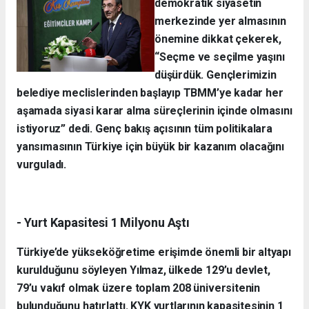
demokratik siyasetin
merkezinde yer almasının
önemine dikkat çekerek,
“Seçme ve seçilme yaşını
düşürdük. Gençlerimizin
belediye meclislerinden başlayıp TBMM’ye kadar her
aşamada siyasi karar alma süreçlerinin içinde olmasını
istiyoruz” dedi. Genç bakış açısının tüm politikalara
yansımasının Türkiye için büyük bir kazanım olacağını
vurguladı.
- Yurt Kapasitesi 1 Milyonu Aştı
Türkiye’de yükseköğretime erişimde önemli bir altyapı
kurulduğunu söyleyen Yılmaz, ülkede 129’u devlet,
79’u vakıf olmak üzere toplam 208 üniversitenin
bulunduğunu hatırlattı. KYK yurtlarının kapasitesinin 1