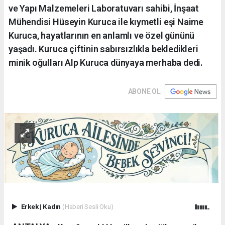
ve Yapı Malzemeleri Laboratuvarı sahibi, İnşaat
Mühendisi Hüseyin Kuruca ile kıymetli eşi Naime
Kuruca, hayatlarının en anlamlı ve özel gününü
yaşadı. Kuruca çiftinin sabırsızlıkla bekledikleri
minik oğulları Alp Kuruca dünyaya merhaba dedi.
ABONE OL
Erkek
|
Kadın
(Haberi Sesli Oku)