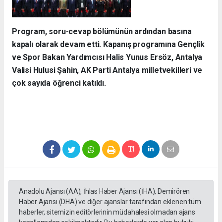
Program, soru-cevap bölümünün ardından basına
kapalı olarak devam etti. Kapanış programına Gençlik
ve Spor Bakan Yardımcısı Halis Yunus Ersöz, Antalya
Valisi Hulusi Şahin, AK Parti Antalya milletvekilleri ve
çok sayıda öğrenci katıldı.
Anadolu Ajansı (AA), İhlas Haber Ajansı (İHA), Demirören
Haber Ajansı (DHA) ve diğer ajanslar tarafından eklenen tüm
haberler, sitemizin editörlerinin müdahalesi olmadan ajans