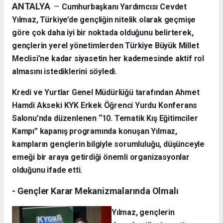
ANTALYA
–
Cumhurbaşkanı Yardımcısı Cevdet
Yılmaz, Türkiye’de gençliğin nitelik olarak geçmişe
göre çok daha iyi bir noktada olduğunu belirterek,
gençlerin yerel yönetimlerden Türkiye Büyük Millet
Meclisi’ne kadar siyasetin her kademesinde aktif rol
almasını istediklerini söyledi.
Kredi ve Yurtlar Genel Müdürlüğü tarafından Ahmet
Hamdi Akseki KYK Erkek Öğrenci Yurdu Konferans
Salonu’nda düzenlenen “10. Tematik Kış Eğitimciler
Kampı” kapanış programında konuşan Yılmaz,
kampların gençlerin bilgiyle sorumluluğu, düşünceyle
emeği bir araya getirdiği önemli organizasyonlar
olduğunu ifade etti.
- Gençler Karar Mekanizmalarında Olmalı
Yılmaz, gençlerin