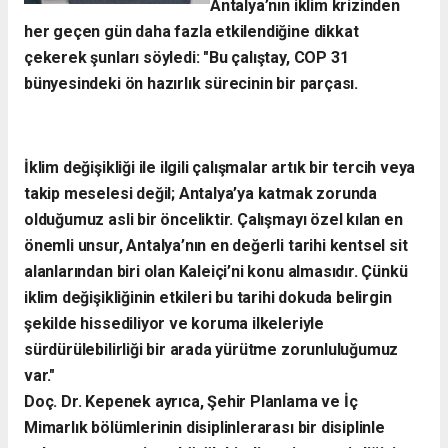
Antalya’nın iklim krizinden
her geçen gün daha fazla etkilendiğine dikkat
çekerek şunları söyledi:
​"Bu çalıştay, COP 31
bünyesindeki ön hazırlık sürecinin bir parçası.
İklim değişikliği ile ilgili çalışmalar artık bir tercih veya
takip meselesi değil; Antalya’ya katmak zorunda
olduğumuz asli bir önceliktir. Çalışmayı özel kılan en
önemli unsur, Antalya’nın en değerli tarihi kentsel sit
alanlarından biri olan Kaleiçi’ni konu almasıdır. Çünkü
iklim değişikliğinin etkileri bu tarihi dokuda belirgin
şekilde hissediliyor ve koruma ilkeleriyle
sürdürülebilirliği bir arada yürütme zorunluluğumuz
var."
​Doç. Dr. Kepenek ayrıca, Şehir Planlama ve İç
Mimarlık bölümlerinin disiplinlerarası bir disiplinle