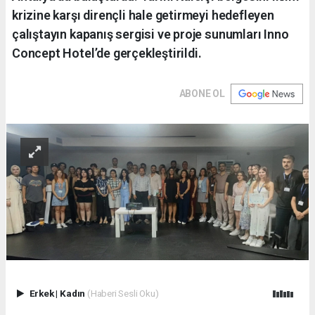
krizine karşı dirençli hale getirmeyi hedefleyen
çalıştayın kapanış sergisi ve proje sunumları Inno
Concept Hotel’de gerçekleştirildi.
ABONE OL
Erkek
|
Kadın
(Haberi Sesli Oku)