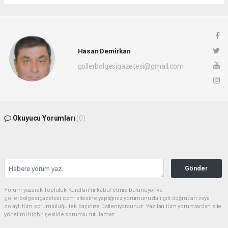
Hasan Demirkan
gollerbolgesigazetesi@gmail.com
Okuyucu Yorumları
(0)
Gönder
Yorum yazarak Topluluk Kuralları’nı kabul etmiş bulunuyor ve
gollerbolgesigazetesi.com sitesine yaptığınız yorumunuzla ilgili doğrudan veya
dolaylı tüm sorumluluğu tek başınıza üstleniyorsunuz. Yazılan tüm yorumlardan site
yönetimi hiçbir şekilde sorumlu tutulamaz.