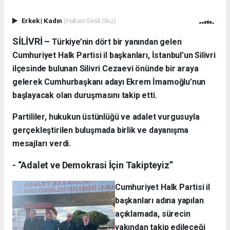
Erkek
|
Kadın
(Haberi Sesli Oku)
SİLİVRİ –
Türkiye’nin dört bir yanından gelen
Cumhuriyet Halk Partisi il başkanları, İstanbul’un Silivri
ilçesinde bulunan Silivri Cezaevi önünde bir araya
gelerek Cumhurbaşkanı adayı Ekrem İmamoğlu’nun
başlayacak olan duruşmasını takip etti.
Partililer, hukukun üstünlüğü ve adalet vurgusuyla
gerçekleştirilen buluşmada birlik ve dayanışma
mesajları verdi.
- “Adalet ve Demokrasi İçin Takipteyiz”
Cumhuriyet Halk Partisi il
başkanları adına yapılan
açıklamada, sürecin
yakından takip edileceği