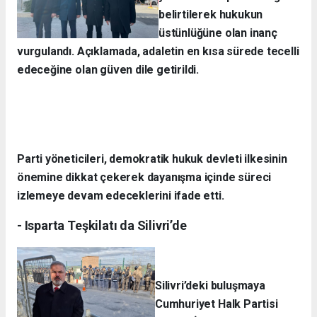
belirtilerek hukukun
üstünlüğüne olan inanç
vurgulandı. Açıklamada, adaletin en kısa sürede tecelli
edeceğine olan güven dile getirildi.
Parti yöneticileri, demokratik hukuk devleti ilkesinin
önemine dikkat çekerek dayanışma içinde süreci
izlemeye devam edeceklerini ifade etti.
- Isparta Teşkilatı da Silivri’de
Silivri’deki buluşmaya
Cumhuriyet Halk Partisi