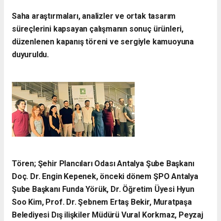
Saha araştırmaları, analizler ve ortak tasarım
süreçlerini kapsayan çalışmanın sonuç ürünleri,
düzenlenen kapanış töreni ve sergiyle kamuoyuna
duyuruldu.
Tören; Şehir Plancıları Odası Antalya Şube Başkanı
Doç. Dr. Engin Kepenek, önceki dönem ŞPO Antalya
Şube Başkanı Funda Yörük, Dr. Öğretim Üyesi Hyun
Soo Kim, Prof. Dr. Şebnem Ertaş Bekir, Muratpaşa
Belediyesi Dış ilişkiler Müdürü Vural Korkmaz, Peyzaj