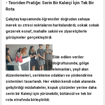
- ​Teoriden Pratiğe: Serin Bir Kaleiçi İçin Tek Bir
Rota
​Çalıştay kapsamında öğrenciler doğrudan sahaya
inerek ısı stresi noktalarını haritalandırdı; sokak sokak
gezerek esnaf, mahalle sakini ve ziyaretçilerle
görüşmeler gerçekleştirdi.
Elde edilen veriler
doğrultusunda; gölge
elemanları, yeşil alan
düzenlemeleri, serinleme odakları ve yönlendirme
sistemleri tasarlandı. Her ekibin kendi odak alanında
geliştirdiği müdahaleler, kopuk çözümler yerine daha
serin bir Kaleiçi için yürünebilir, bütüncül ve tek bir
rota etrafında birleştirildi.