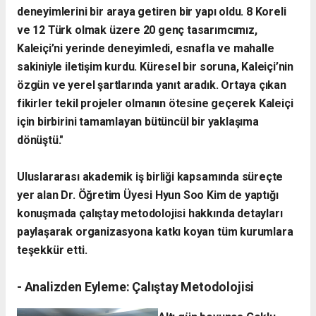
deneyimlerini bir araya getiren bir yapı oldu. 8 Koreli
ve 12 Türk olmak üzere 20 genç tasarımcımız,
Kaleiçi’ni yerinde deneyimledi, esnafla ve mahalle
sakiniyle iletişim kurdu. Küresel bir soruna, Kaleiçi’nin
özgün ve yerel şartlarında yanıt aradık. Ortaya çıkan
fikirler tekil projeler olmanın ötesine geçerek Kaleiçi
için birbirini tamamlayan bütüncül bir yaklaşıma
dönüştü."
​Uluslararası akademik iş birliği kapsamında süreçte
yer alan Dr. Öğretim Üyesi Hyun Soo Kim de yaptığı
konuşmada çalıştay metodolojisi hakkında detayları
paylaşarak organizasyona katkı koyan tüm kurumlara
teşekkür etti.
- ​Analizden Eyleme: Çalıştay Metodolojisi