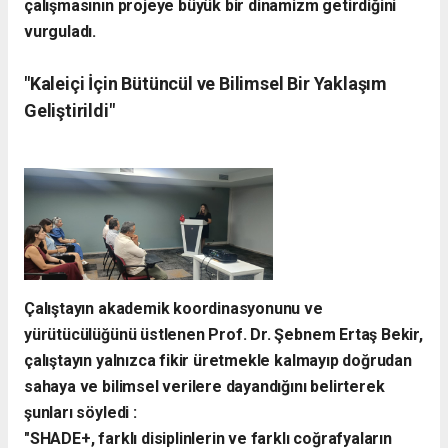
çalışmasının projeye büyük bir dinamizm getirdiğini
vurguladı.
​"Kaleiçi İçin Bütüncül ve Bilimsel Bir Yaklaşım
Geliştirildi"
​Çalıştayın akademik koordinasyonunu ve
yürütücülüğünü üstlenen Prof. Dr. Şebnem Ertaş Bekir,
çalıştayın yalnızca fikir üretmekle kalmayıp doğrudan
sahaya ve bilimsel verilere dayandığını belirterek
şunları söyledi :
​"SHADE+, farklı disiplinlerin ve farklı coğrafyaların