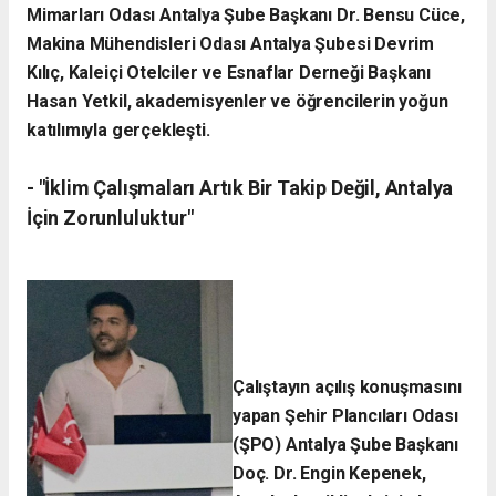
Mimarları Odası Antalya Şube Başkanı Dr. Bensu Cüce,
Makina Mühendisleri Odası Antalya Şubesi Devrim
Kılıç, Kaleiçi Otelciler ve Esnaflar Derneği Başkanı
Hasan Yetkil, akademisyenler ve öğrencilerin yoğun
katılımıyla gerçekleşti.
- ​"İklim Çalışmaları Artık Bir Takip Değil, Antalya
İçin Zorunluluktur"
Çalıştayın açılış konuşmasını
yapan Şehir Plancıları Odası
(ŞPO) Antalya Şube Başkanı
Doç. Dr. Engin Kepenek,