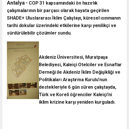
Antalya -
​COP 31 kapsamındaki ön hazırlık
çalışmalarının bir parçası olarak hayata geçirilen
SHADE+ Uluslararası İklim Çalıştayı, küresel ısınmanın
tarihi dokular üzerindeki etkilerine karşı yenilikçi ve
sürdürülebilir çözümler sundu.
Akdeniz Üniversitesi, Muratpaşa
Belediyesi, Kaleiçi Otelciler ve Esnaflar
Derneği ile Akdeniz İklim Değişikliği ve
Politikaları Araştırma Kurulu’nun
destekleriyle 6 gün süren çalıştayda,
Türk ve Koreli öğrenciler Kaleiçi’ni
iklim krizine karşı yeniden kurguladı.​