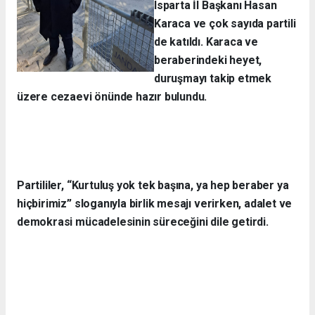
Isparta İl Başkanı Hasan
Karaca ve çok sayıda partili
de katıldı. Karaca ve
beraberindeki heyet,
duruşmayı takip etmek
üzere cezaevi önünde hazır bulundu.
Partililer, “Kurtuluş yok tek başına, ya hep beraber ya
hiçbirimiz” sloganıyla birlik mesajı verirken, adalet ve
demokrasi mücadelesinin süreceğini dile getirdi.