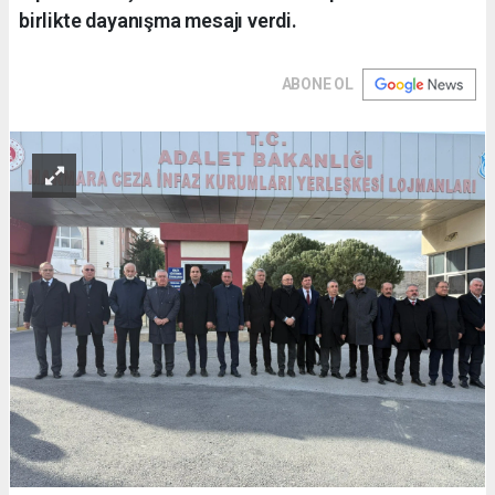
birlikte dayanışma mesajı verdi.
ABONE OL