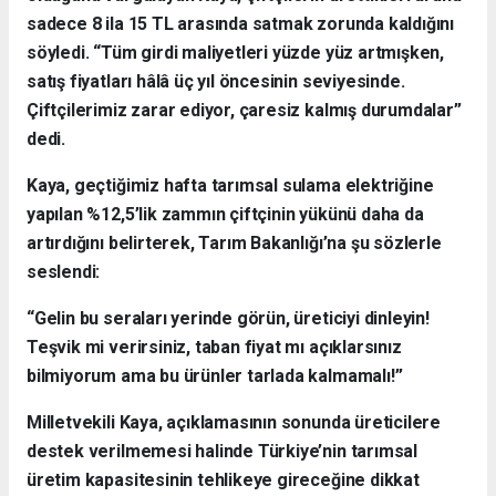
sadece 8 ila 15 TL arasında satmak zorunda kaldığını
söyledi. “Tüm girdi maliyetleri yüzde yüz artmışken,
satış fiyatları hâlâ üç yıl öncesinin seviyesinde.
Çiftçilerimiz zarar ediyor, çaresiz kalmış durumdalar”
dedi.
Kaya, geçtiğimiz hafta tarımsal sulama elektriğine
yapılan %12,5’lik zammın çiftçinin yükünü daha da
artırdığını belirterek, Tarım Bakanlığı’na şu sözlerle
seslendi:
“Gelin bu seraları yerinde görün, üreticiyi dinleyin!
Teşvik mi verirsiniz, taban fiyat mı açıklarsınız
bilmiyorum ama bu ürünler tarlada kalmamalı!”
Milletvekili Kaya, açıklamasının sonunda üreticilere
destek verilmemesi halinde Türkiye’nin tarımsal
üretim kapasitesinin tehlikeye gireceğine dikkat