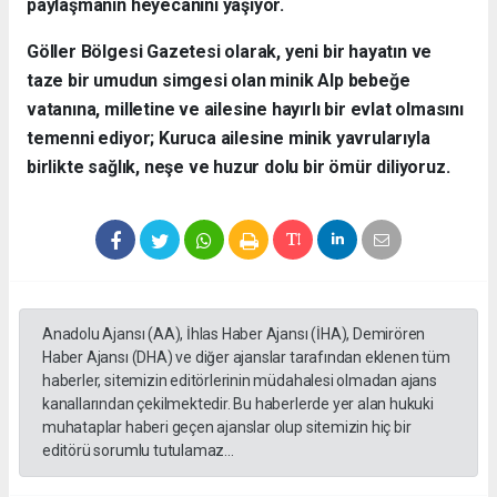
paylaşmanın heyecanını yaşıyor.
​Göller Bölgesi Gazetesi olarak, yeni bir hayatın ve
taze bir umudun simgesi olan minik Alp bebeğe
vatanına, milletine ve ailesine hayırlı bir evlat olmasını
temenni ediyor; Kuruca ailesine minik yavrularıyla
birlikte sağlık, neşe ve huzur dolu bir ömür diliyoruz.
Anadolu Ajansı (AA), İhlas Haber Ajansı (İHA), Demirören
Haber Ajansı (DHA) ve diğer ajanslar tarafından eklenen tüm
haberler, sitemizin editörlerinin müdahalesi olmadan ajans
kanallarından çekilmektedir. Bu haberlerde yer alan hukuki
muhataplar haberi geçen ajanslar olup sitemizin hiç bir
editörü sorumlu tutulamaz...