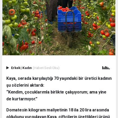
Erkek
|
Kadın
(Haberi Sesli Oku)
Kaya, serada karşılaştığı 70 yaşındaki bir üretici kadının
şu sözlerini aktardı:
“Kendim, çocuklarımla birlikte çalışıyorum; ama yine
de kurtarmıyor.”
Domatesin kilogram maliyetinin 18 ila 20 lira arasında
olduğunu vurgulayan Kaya, çiftçilerin ürettikleri ürünü