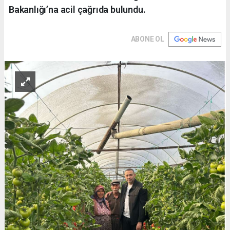
Bakanlığı’na acil çağrıda bulundu.
ABONE OL